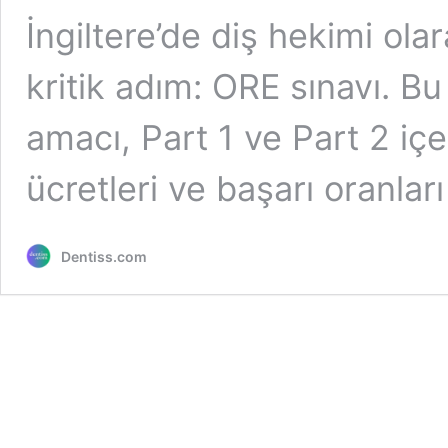
İngiltere’de diş hekimi ola
kritik adım: ORE sınavı. B
amacı, Part 1 ve Part 2 içer
ücretleri ve başarı oranlar
Dentiss.com