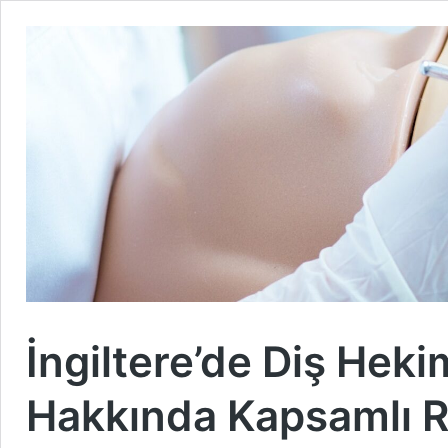
İngiltere’de Diş Hek
Hakkında Kapsamlı 