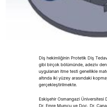
Diş hekimliğinin Protetik Diş Tedav
gibi birçok bölümünde, adeziv denta
uygulanan itme testi genellikle mat
altında iki yüzey arasındaki kopmay
gerçekleştirilmekte.
Eskişehir Osmangazi Üniversitesi D
Dr. Emre Mumcu ve Doç. Dr. Canan 