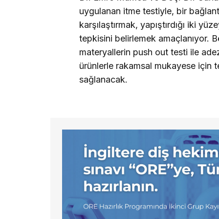
uygulanan itme testiyle, bir bağlant
karşılaştırmak, yapıştırdığı iki yü
tepkisini belirlemek amaçlanıyor. 
materyallerin push out testi ile ade
ürünlerle rakamsal mukayese için te
sağlanacak.