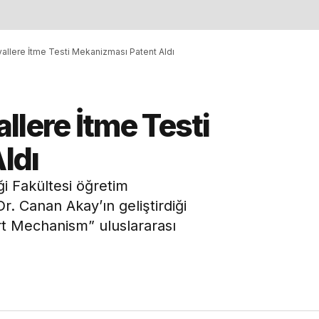
allere İtme Testi Mekanizması Patent Aldı
llere İtme Testi
ldı
ği Fakültesi öğretim
. Canan Akay’ın geliştirdiği
rt Mechanism” uluslararası