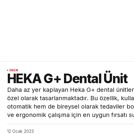
ÜRÜN
HEKA G+ Dental Ünit
Daha az yer kaplayan Heka G+ dental ünitler 
özel olarak tasarlanmaktadır. Bu özellik, kul
otomatik hem de bireysel olarak tedaviler boy
ve ergonomik çalışma için en uygun fırsatı s
12 Ocak 2023