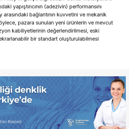
ıdaki yapıştırıcının (adezivin) performansını
zey arasındaki bağlantının kuvvetini ve mekanik
Böylece, pazara sunulan yeni ürünlerin ve mevcut
zyon kabiliyetlerinin değerlendirilmesi, eski
krarlanabilir bir standart oluşturulabilmesi