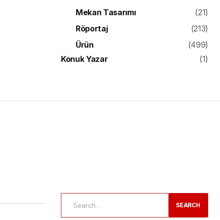
Mekan Tasarımı
(21)
Röportaj
(213)
Ürün
(499)
Konuk Yazar
(1)
SEARCH