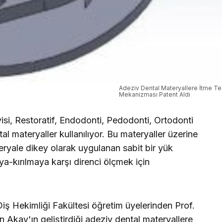
Adeziv Dental Materyallere İtme Te
Mekanizması Patent Aldı
isi, Restoratif, Endodonti, Pedodonti, Ortodonti
l materyaller kullanılıyor. Bu materyaller üzerine
eryale dikey olarak uygulanan sabit bir yük
a-kırılmaya karşı direnci ölçmek için
iş Hekimliği Fakültesi öğretim üyelerinden Prof.
Akay'ın geliştirdiği adeziv dental materyallere