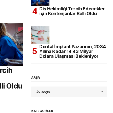
Diş Hekimliği Tercih Edecekler
için Kontenjanlar Belli Oldu
Dental İmplant Pazarının, 2034
Yılına Kadar 14,43 Milyar
Dolara Ulaşması Bekleniyor
rcih
ARŞİV
li Oldu
KATEGORILER