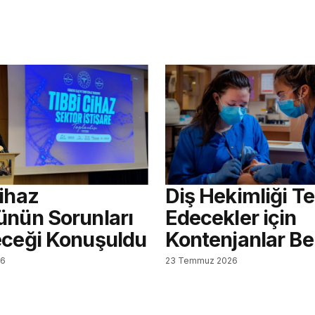
Cihaz
Diş Hekimliği Te
ünün Sorunları
Edecekler için
eceği Konuşuldu
Kontenjanlar Bel
26
23 Temmuz 2026