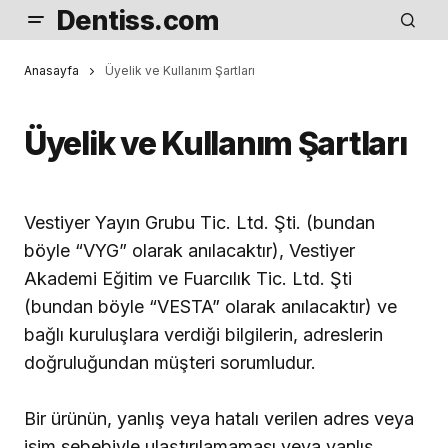
Dentiss.com
Anasayfa
Üyelik ve Kullanım Şartları
Üyelik ve Kullanım Şartları
Vestiyer Yayın Grubu Tic. Ltd. Şti. (bundan
böyle “VYG” olarak anılacaktır), Vestiyer
Akademi Eğitim ve Fuarcılık Tic. Ltd. Şti
(bundan böyle “VESTA” olarak anılacaktır) ve
bağlı kuruluşlara verdiği bilgilerin, adreslerin
doğruluğundan müşteri sorumludur.
Bir ürünün, yanlış veya hatalı verilen adres veya
isim sebebiyle ulaştırılamaması veya yanlış