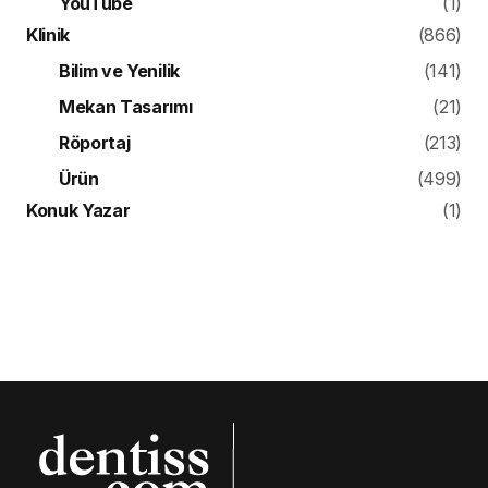
YouTube
(1)
Klinik
(866)
Bilim ve Yenilik
(141)
Mekan Tasarımı
(21)
Röportaj
(213)
Ürün
(499)
Konuk Yazar
(1)