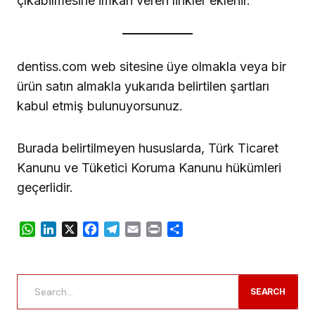
çıkabilmesine imkan veren linkler eklenir.
dentiss.com web sitesine üye olmakla veya bir
ürün satın almakla yukarıda belirtilen şartları
kabul etmiş bulunuyorsunuz.
Burada belirtilmeyen hususlarda, Türk Ticaret
Kanunu ve Tüketici Koruma Kanunu hükümleri
geçerlidir.
WhatsApp
LinkedIn
X
Facebook
Telegram
Email
Print
Share
SEARCH