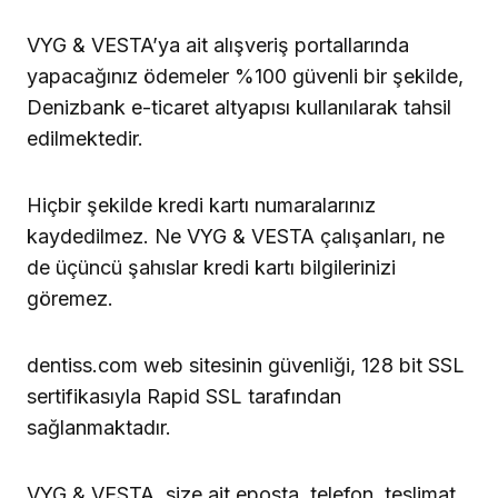
VYG & VESTA’ya ait alışveriş portallarında
yapacağınız ödemeler %100 güvenli bir şekilde,
Denizbank e-ticaret altyapısı kullanılarak tahsil
edilmektedir.
Hiçbir şekilde kredi kartı numaralarınız
kaydedilmez. Ne VYG & VESTA çalışanları, ne
de üçüncü şahıslar kredi kartı bilgilerinizi
göremez.
dentiss.com web sitesinin güvenliği, 128 bit SSL
sertifikasıyla Rapid SSL tarafından
sağlanmaktadır.
VYG & VESTA, size ait eposta, telefon, teslimat