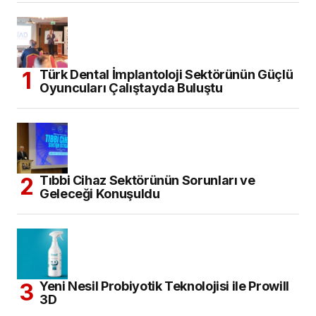
Türk Dental İmplantoloji Sektörünün Güçlü
Oyuncuları Çalıştayda Buluştu
Tıbbi Cihaz Sektörünün Sorunları ve
Geleceği Konuşuldu
Yeni Nesil Probiyotik Teknolojisi ile Prowill
3D