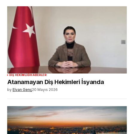
DIŞ HEKIMLIĞI
HABERLER
Atanamayan Diş Hekimleri İsyanda
by
Elvan Genç
20 Mayıs 2026