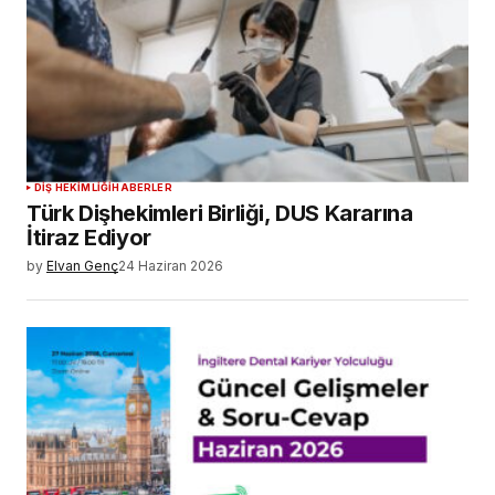
DIŞ HEKIMLIĞI
HABERLER
Türk Dişhekimleri Birliği, DUS Kararına
İtiraz Ediyor
by
Elvan Genç
24 Haziran 2026