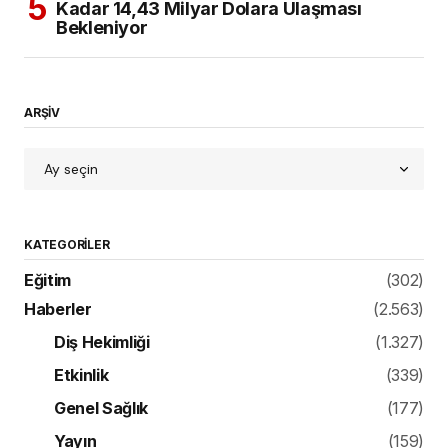
Kadar 14,43 Milyar Dolara Ulaşması
Bekleniyor
ARŞİV
KATEGORILER
Eğitim
(302)
Haberler
(2.563)
Diş Hekimliği
(1.327)
Etkinlik
(339)
Genel Sağlık
(177)
Yayın
(159)