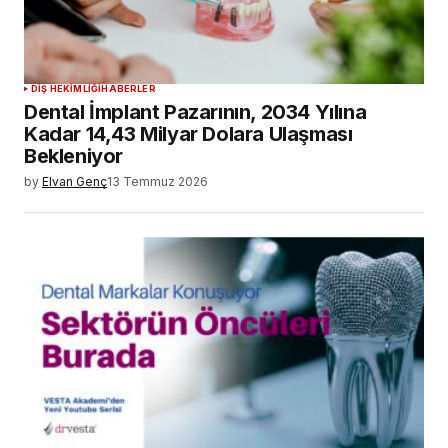
DIŞ HEKIMLIĞI
HABERLER
Dental İmplant Pazarının, 2034 Yılına
Kadar 14,43 Milyar Dolara Ulaşması
Bekleniyor
by
Elvan Genç
13 Temmuz 2026