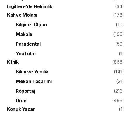
İngiltere’de Hekimlik
(34)
Kahve Molası
(178)
Bilginizi Ölçün
(10)
Makale
(106)
Paradental
(59)
YouTube
(1)
Klinik
(866)
Bilim ve Yenilik
(141)
Mekan Tasarımı
(21)
Röportaj
(213)
Ürün
(499)
Konuk Yazar
(1)