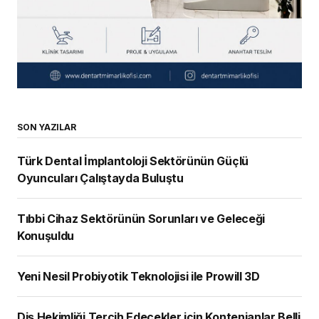
SON YAZILAR
Türk Dental İmplantoloji Sektörünün Güçlü
Oyuncuları Çalıştayda Buluştu
Tıbbi Cihaz Sektörünün Sorunları ve Geleceği
Konuşuldu
Yeni Nesil Probiyotik Teknolojisi ile Prowill 3D
Diş Hekimliği Tercih Edecekler için Kontenjanlar Belli