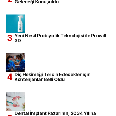
Geleceği Konuşuldu
Yeni Nesil Probiyotik Teknolojisi ile Prowill
3D
Diş Hekimliği Tercih Edecekler için
Kontenjanlar Belli Oldu
Dental İmplant Pazarının, 2034 Yılına