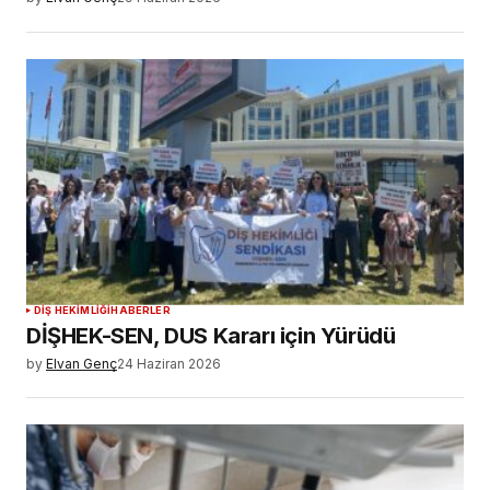
DIŞ HEKIMLIĞI
HABERLER
DİŞHEK-SEN, DUS Kararı için Yürüdü
by
Elvan Genç
24 Haziran 2026