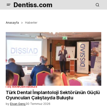
Dentiss.com
Anasayfa
Haberler
DIŞ HEKIMLIĞI
HABERLER
Türk Dental İmplantoloji Sektörünün Güçlü
Oyuncuları Çalıştayda Buluştu
by
Elvan Genç
30 Temmuz 2026