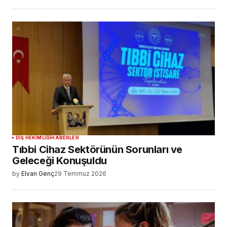
DIŞ HEKIMLIĞI
HABERLER
Tıbbi Cihaz Sektörünün Sorunları ve
Geleceği Konuşuldu
by
Elvan Genç
29 Temmuz 2026