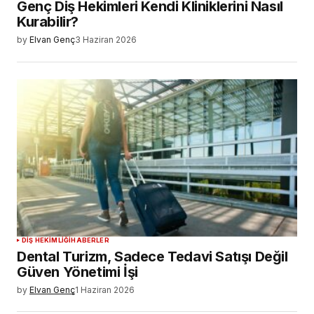
Genç Diş Hekimleri Kendi Kliniklerini Nasıl
Kurabilir?
by
Elvan Genç
3 Haziran 2026
DIŞ HEKIMLIĞI
HABERLER
Dental Turizm, Sadece Tedavi Satışı Değil
Güven Yönetimi İşi
by
Elvan Genç
1 Haziran 2026