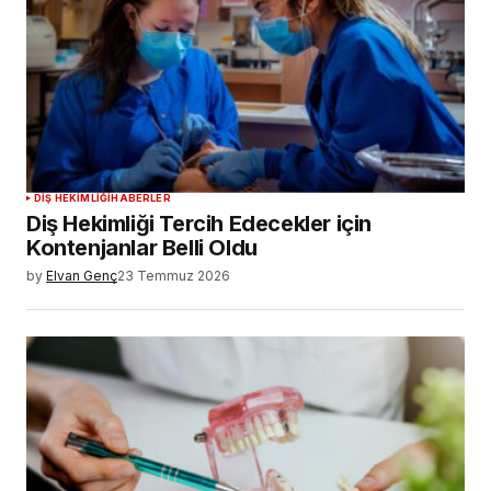
DIŞ HEKIMLIĞI
HABERLER
Diş Hekimliği Tercih Edecekler için
Kontenjanlar Belli Oldu
by
Elvan Genç
23 Temmuz 2026