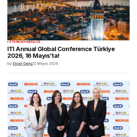
ETKINLIK
HABERLER
ITI Annual Global Conference Türkiye
2026, 16 Mayıs’ta!
by
Elvan Genç
12 Mayıs 2026