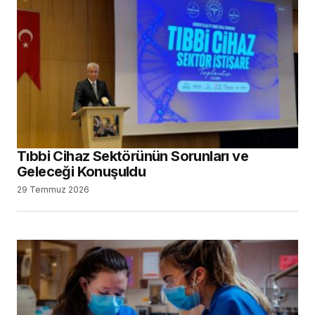
Tıbbi Cihaz Sektörünün Sorunları ve
Geleceği Konuşuldu
29 Temmuz 2026