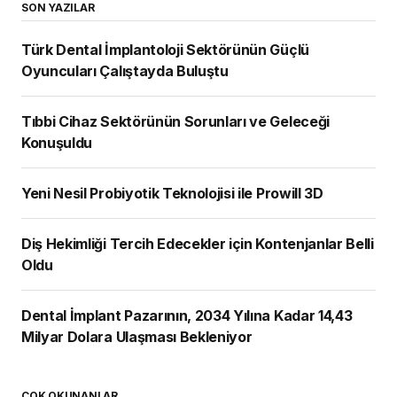
SON YAZILAR
Türk Dental İmplantoloji Sektörünün Güçlü
Oyuncuları Çalıştayda Buluştu
Tıbbi Cihaz Sektörünün Sorunları ve Geleceği
Konuşuldu
Yeni Nesil Probiyotik Teknolojisi ile Prowill 3D
Diş Hekimliği Tercih Edecekler için Kontenjanlar Belli
Oldu
Dental İmplant Pazarının, 2034 Yılına Kadar 14,43
Milyar Dolara Ulaşması Bekleniyor
ÇOK OKUNANLAR