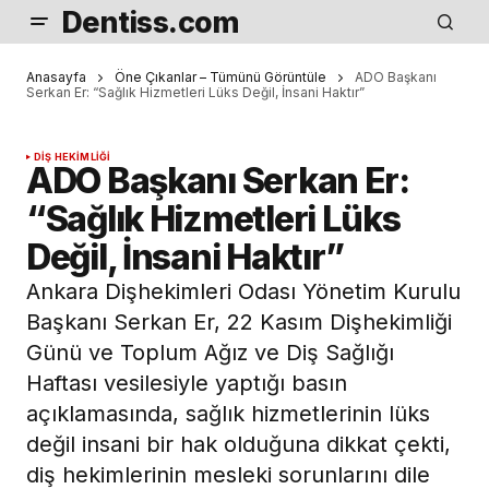
Dentiss.com
Anasayfa
Öne Çıkanlar – Tümünü Görüntüle
ADO Başkanı
Serkan Er: “Sağlık Hizmetleri Lüks Değil, İnsani Haktır”
DIŞ HEKIMLIĞI
ADO Başkanı Serkan Er:
“Sağlık Hizmetleri Lüks
Değil, İnsani Haktır”
Ankara Dişhekimleri Odası Yönetim Kurulu
Başkanı Serkan Er, 22 Kasım Dişhekimliği
Günü ve Toplum Ağız ve Diş Sağlığı
Haftası vesilesiyle yaptığı basın
açıklamasında, sağlık hizmetlerinin lüks
değil insani bir hak olduğuna dikkat çekti,
diş hekimlerinin mesleki sorunlarını dile