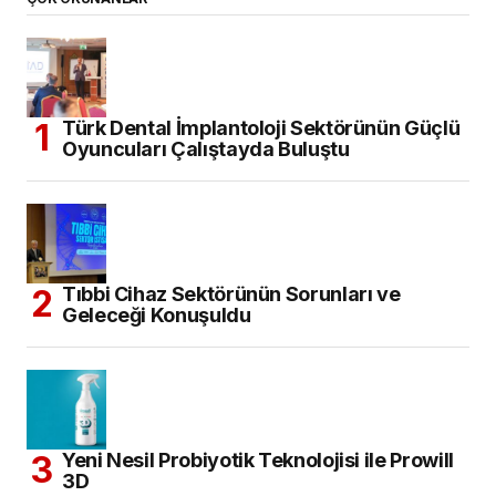
Türk Dental İmplantoloji Sektörünün Güçlü
Oyuncuları Çalıştayda Buluştu
Tıbbi Cihaz Sektörünün Sorunları ve
Geleceği Konuşuldu
Yeni Nesil Probiyotik Teknolojisi ile Prowill
3D