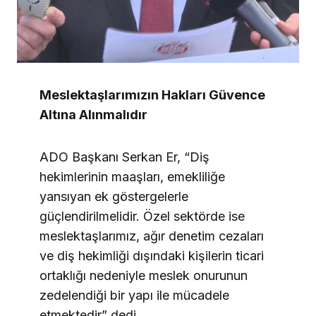
Meslektaşlarımızın Hakları Güvence
Altına Alınmalıdır
ADO Başkanı Serkan Er, “Diş
hekimlerinin maaşları, emekliliğe
yansıyan ek göstergelerle
güçlendirilmelidir. Özel sektörde ise
meslektaşlarımız, ağır denetim cezaları
ve diş hekimliği dışındaki kişilerin ticari
ortaklığı nedeniyle meslek onurunun
zedelendiği bir yapı ile mücadele
etmektedir” dedi.