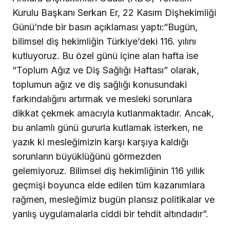
Kurulu Başkanı Serkan Er, 22 Kasım Dişhekimliği
Günü’nde bir basın açıklaması yaptı:“Bugün,
bilimsel diş hekimliğin Türkiye’deki 116. yılını
kutluyoruz. Bu özel günü içine alan hafta ise
“Toplum Ağız ve Diş Sağlığı Haftası” olarak,
toplumun ağız ve diş sağlığı konusundaki
farkındalığını artırmak ve mesleki sorunlara
dikkat çekmek amacıyla kutlanmaktadır. Ancak,
bu anlamlı günü gururla kutlamak isterken, ne
yazık ki mesleğimizin karşı karşıya kaldığı
sorunların büyüklüğünü görmezden
gelemiyoruz. Bilimsel diş hekimliğinin 116 yıllık
geçmişi boyunca elde edilen tüm kazanımlara
rağmen, mesleğimiz bugün plansız politikalar ve
yanlış uygulamalarla ciddi bir tehdit altındadır”.