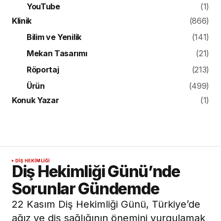
YouTube
(1)
Klinik
(866)
Bilim ve Yenilik
(141)
Mekan Tasarımı
(21)
Röportaj
(213)
Ürün
(499)
Konuk Yazar
(1)
DIŞ HEKIMLIĞI
Diş Hekimliği Günü’nde
Sorunlar Gündemde
22 Kasım Diş Hekimliği Günü, Türkiye’de
ağız ve diş sağlığının önemini vurgulamak