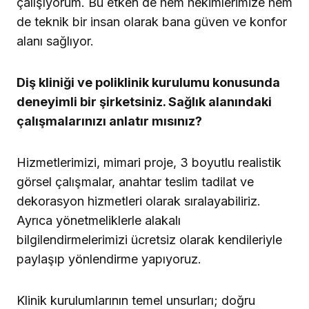
çalışıyorum. Bu etken de hem hekimlerimize hem
de teknik bir insan olarak bana güven ve konfor
alanı sağlıyor.
Diş kliniği ve poliklinik kurulumu konusunda
deneyimli bir şirketsiniz. Sağlık alanındaki
çalışmalarınızı anlatır mısınız?
Hizmetlerimizi, mimari proje, 3 boyutlu realistik
görsel çalışmalar, anahtar teslim tadilat ve
dekorasyon hizmetleri olarak sıralayabiliriz.
Ayrıca yönetmeliklerle alakalı
bilgilendirmelerimizi ücretsiz olarak kendileriyle
paylaşıp yönlendirme yapıyoruz.
Klinik kurulumlarının temel unsurları; doğru