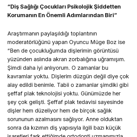
“Diş Sağlığı Çocukları Psikolojik Şiddetten
Korumanın En Önemli Adımlarından Biri”
Araştırmanın paylaşıldığı toplantının
moderatörlüğünü yapan Oyuncu Müge Boz ise
“Ben de çocukluğumda dişlerimin görüntüsü
yüzünden aslında akran zorbalığına uğramışım.
Şimdi daha iyi anlıyorum. O zamanlar bu
kavramlar yoktu. Dişlerim düzgün değil diye çok
alay edildi benimle. Tabii o zamanlar şimdiki gibi
şeffaf plak teknolojisi yoktu. Günümüzde her
şey çok gelişti. Şeffaf plak tedavisi sayesinde
dişler hem düzeliyor hem de birçok sağlık
sorununun azalmasını sağlıyor. Anne olduktan
sonra da kızımın diş yapısıyla ilgili bazı küçük
işaretleri fark ettiğimde ortodonti uzmanımızla