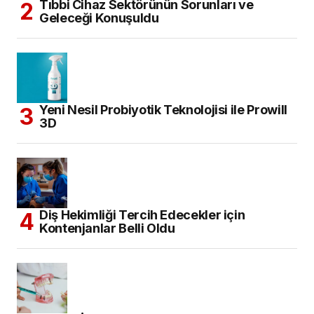
Tıbbi Cihaz Sektörünün Sorunları ve
Geleceği Konuşuldu
Yeni Nesil Probiyotik Teknolojisi ile Prowill
3D
Diş Hekimliği Tercih Edecekler için
Kontenjanlar Belli Oldu