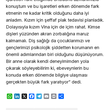
konuştum ve bu işaretleri erken dönemde fark
etmenin ne kadar kritik olduğunu daha iyi
anladım. Kızım için şeffaf plak tedavisi planladık.
Dolayısıyla kızım Vina için de içim rahat. Kimse
dişleri yüzünden akran zorbalığına maruz
kalmamalı. Diş sağlığı da çocuklarımızı ve
gençlerimizi psikolojik şiddetten korumanın en
önemli adımlarından biri olduğunu düşünüyorum.
Bir anne olarak kendi deneyimimden yola
çıkarak söyleyebilirim ki, ebeveynlerin bu
konuda erken dönemde bilgiye ulaşması
gerçekten büyük fark yaratıyor” dedi.
WhatsApp
LinkedIn
X
Facebook
Telegram
Email
Print
Share