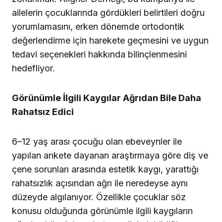
ailelerin çocuklarında gördükleri belirtileri doğru
yorumlamasını, erken dönemde ortodontik
değerlendirme için harekete geçmesini ve uygun
tedavi seçenekleri hakkında bilinçlenmesini
hedefliyor.
Görünümle İlgili Kaygılar Ağrıdan Bile Daha
Rahatsız Edici
6–12 yaş arası çocuğu olan ebeveynler ile
yapılan ankete dayanan araştırmaya göre diş ve
çene sorunları arasında estetik kaygı, yarattığı
rahatsızlık açısından ağrı ile neredeyse aynı
düzeyde algılanıyor. Özellikle çocuklar söz
konusu olduğunda görünümle ilgili kaygıların