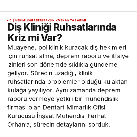
DIŞ HEKIMLIĞI
HABERLER
KLINIK
MEKAN TASARIMI
Diş Kliniği Ruhsatlarında
Kriz mi Var?
Muayene, poliklinik kuracak diş hekimleri
için ruhsat alma, deprem raporu ve itfaiye
izinleri son dönemde sıklıkla gündeme
geliyor. Sürecin uzadığı, klinik
ruhsatlarında problemler olduğu kulaktan
kulağa yayılıyor. Aynı zamanda deprem
raporu vermeye yetkili bir mühendislik
firması olan Dentart Mimarlık Ofisi
Kurucusu İnşaat Mühendisi Ferhat
Orhan’a, sürecin detaylarını sorduk.