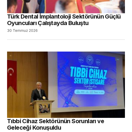
Türk Dental İmplantoloji Sektörünün Güçlü
Oyuncuları Çalıştayda Buluştu
30 Temmuz 2026
Tıbbi Cihaz Sektörünün Sorunları ve
Geleceği Konuşuldu