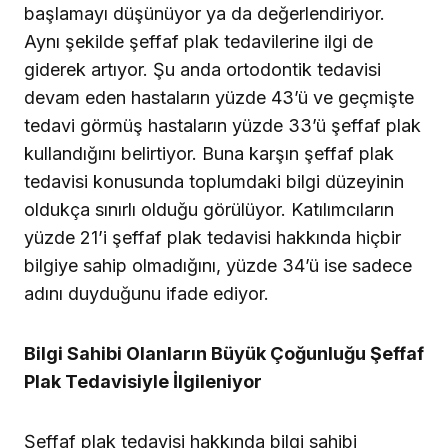
başlamayı düşünüyor ya da değerlendiriyor.
Aynı şekilde şeffaf plak tedavilerine ilgi de
giderek artıyor. Şu anda ortodontik tedavisi
devam eden hastaların yüzde 43’ü ve geçmişte
tedavi görmüş hastaların yüzde 33’ü şeffaf plak
kullandığını belirtiyor. Buna karşın şeffaf plak
tedavisi konusunda toplumdaki bilgi düzeyinin
oldukça sınırlı olduğu görülüyor. Katılımcıların
yüzde 21’i şeffaf plak tedavisi hakkında hiçbir
bilgiye sahip olmadığını, yüzde 34’ü ise sadece
adını duyduğunu ifade ediyor.
Bilgi Sahibi Olanların Büyük Çoğunluğu Şeffaf
Plak Tedavisiyle İlgileniyor
Şeffaf plak tedavisi hakkında bilgi sahibi