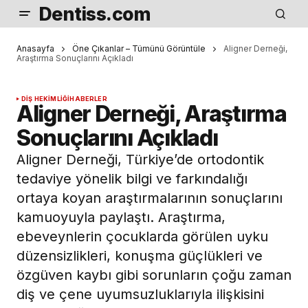
Dentiss.com
Anasayfa
Öne Çıkanlar – Tümünü Görüntüle
Aligner Derneği,
Araştırma Sonuçlarını Açıkladı
DIŞ HEKIMLIĞI
HABERLER
Aligner Derneği, Araştırma
Sonuçlarını Açıkladı
Aligner Derneği, Türkiye’de ortodontik
tedaviye yönelik bilgi ve farkındalığı
ortaya koyan araştırmalarının sonuçlarını
kamuoyuyla paylaştı. Araştırma,
ebeveynlerin çocuklarda görülen uyku
düzensizlikleri, konuşma güçlükleri ve
özgüven kaybı gibi sorunların çoğu zaman
diş ve çene uyumsuzluklarıyla ilişkisini