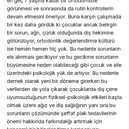
en geç 7 yaşına kadar bir ortodontiste
görünmesi ve sonrasında da rutin kontrollerin
devam etmesini öneriyor. Buna karşın çalışmada
bir kez daha gördük ki çocuklar ancak belirgin
bir sorun, ağrı, çürük olduğunda diş hekimine
götürülüyor, ortodontik değerlendirme kültürü
ise hemen hemen hiç yok. Bu nedenle sorunların
ele alınması gecikiyor ve bu gecikme sorunların
büyümesine neden olabileceği gibi çocuk ve aile
üzerindeki psikolojik yük de artıyor. Bu nedenle
dernek olarak yeni bir döneme girerken bu
verilerden de yola çıkarak çocuklarda diş çene
uyumsuzluğunun fiziksel-psikolojik etkileri başta
olmak üzere ağız ve diş sağlığının yanı sıra bu
sorunların çözümünde şeffaf plak tedavilerinin
önemi hakkında farkındalığı artırmak için