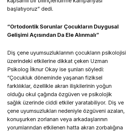
kapsamlı bir bilinçlendirme kampanyası
başlatıyoruz” dedi.
“Ortodontik Sorunlar Çocukların Duygusal
Gelişimi Açısından Da Ele Alınmalı”
Diş çene uyumsuzluklarının çocukların psikolojisi
üzerindeki etkilerine dikkat çeken Uzman
Psikolog İlknur Okay ise şunları söyledi:
“Çocukluk döneminde yaşanan fiziksel
farklılıklar, özellikle akran ilişkilerinin yoğun
olduğu okul çağında özgüven ve psikolojik
sağlık üzerinde ciddi etkiler yaratabiliyor. Diş ve
çene uyumsuzlukları nedeniyle özgüveni azalan,
konuşurken zorlanan veya arkadaşlarının
yorumlarından etkilenen hatta akran zorbalığına