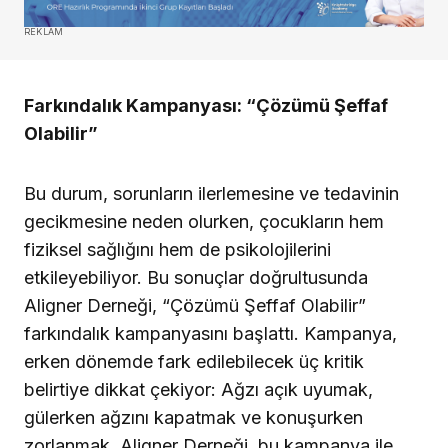
REKLAM
Farkındalık Kampanyası: “Çözümü Şeffaf
Olabilir”
Bu durum, sorunların ilerlemesine ve tedavinin
gecikmesine neden olurken, çocukların hem
fiziksel sağlığını hem de psikolojilerini
etkileyebiliyor. Bu sonuçlar doğrultusunda
Aligner Derneği, “Çözümü Şeffaf Olabilir”
farkındalık kampanyasını başlattı. Kampanya,
erken dönemde fark edilebilecek üç kritik
belirtiye dikkat çekiyor: Ağzı açık uyumak,
gülerken ağzını kapatmak ve konuşurken
zorlanmak. Aligner Derneği, bu kampanya ile