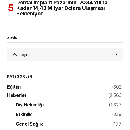
Dental İmplant Pazarının, 2034 Yılına
Kadar 14,43 Milyar Dolara Ulaşması
Bekleniyor
ARŞİV
KATEGORILER
Eğitim
(302)
Haberler
(2.563)
Diş Hekimliği
(1.327)
Etkinlik
(339)
Genel Sağlık
(177)