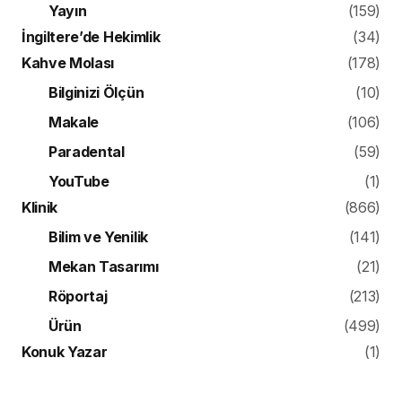
Yayın
(159)
İngiltere’de Hekimlik
(34)
Kahve Molası
(178)
Bilginizi Ölçün
(10)
Makale
(106)
Paradental
(59)
YouTube
(1)
Klinik
(866)
Bilim ve Yenilik
(141)
Mekan Tasarımı
(21)
Röportaj
(213)
Ürün
(499)
Konuk Yazar
(1)