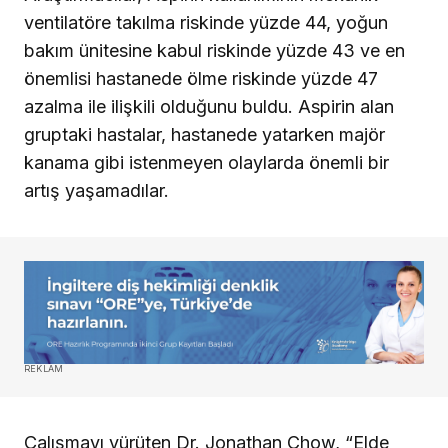
ventilatöre takılma riskinde yüzde 44, yoğun
bakım ünitesine kabul riskinde yüzde 43 ve en
önemlisi hastanede ölme riskinde yüzde 47
azalma ile ilişkili olduğunu buldu. Aspirin alan
gruptaki hastalar, hastanede yatarken majör
kanama gibi istenmeyen olaylarda önemli bir
artış yaşamadılar.
REKLAM
Çalışmayı yürüten Dr. Jonathan Chow, “Elde