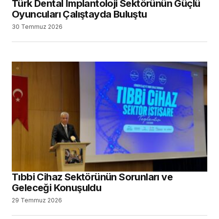
Türk Dental İmplantoloji Sektörünün Güçlü
Oyuncuları Çalıştayda Buluştu
30 Temmuz 2026
Tıbbi Cihaz Sektörünün Sorunları ve
Geleceği Konuşuldu
29 Temmuz 2026