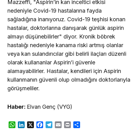
Mazzeffi, "Aspirin’in kan inceltici etkisi
nedeniyle Covid-19 hastalarına fayda
sağladığına inanıyoruz. Covid-19 teşhisi konan
hastalar, doktorlarına danışarak günlük aspirin
almayı düşünebilirler" diyor. Kronik böbrek
hastalığı nedeniyle kanama riski artmış olanlar
veya kan sulandırıcılar gibi belirli ilaçları düzenli
olarak kullananlar Aspirin’i güvenle
alamayabilirler. Hastalar, kendileri için Aspirin
kullanmanın güvenli olup olmadığını doktorlarıyla
görüşmeliler.
Haber:
Elvan Genç (VYG)
WhatsApp
LinkedIn
X
Facebook
Telegram
Email
Print
Share