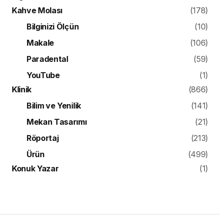
Kahve Molası
(178)
Bilginizi Ölçün
(10)
Makale
(106)
Paradental
(59)
YouTube
(1)
Klinik
(866)
Bilim ve Yenilik
(141)
Mekan Tasarımı
(21)
Röportaj
(213)
Ürün
(499)
Konuk Yazar
(1)