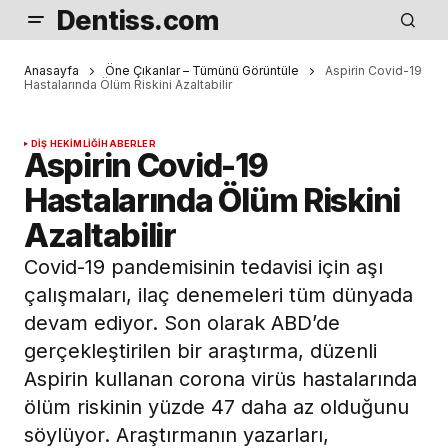
Dentiss.com
Anasayfa
Öne Çıkanlar – Tümünü Görüntüle
Aspirin Covid-19
Hastalarında Ölüm Riskini Azaltabilir
DIŞ HEKIMLIĞI
HABERLER
Aspirin Covid-19
Hastalarında Ölüm Riskini
Azaltabilir
Covid-19 pandemisinin tedavisi için aşı
çalışmaları, ilaç denemeleri tüm dünyada
devam ediyor. Son olarak ABD’de
gerçekleştirilen bir araştırma, düzenli
Aspirin kullanan corona virüs hastalarında
ölüm riskinin yüzde 47 daha az olduğunu
söylüyor. Araştırmanın yazarları,