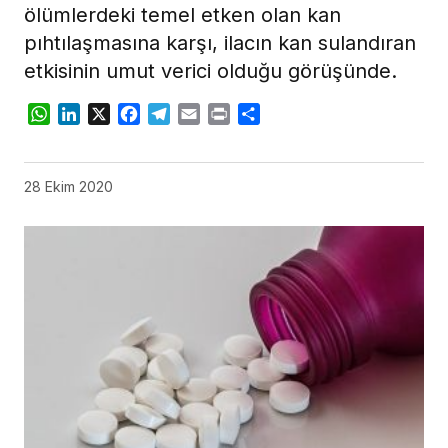
ölümlerdeki temel etken olan kan
pıhtılaşmasına karşı, ilacın kan sulandıran
etkisinin umut verici olduğu görüşünde.
WhatsApp
LinkedIn
X
Facebook
Telegram
Email
Print
Share
28 Ekim 2020