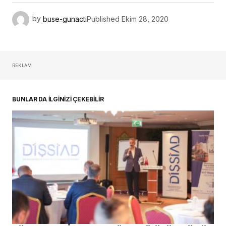
by
buse-gunacti
Published
Ekim 28, 2020
REKLAM
BUNLAR DA İLGİNİZİ ÇEKEBİLİR