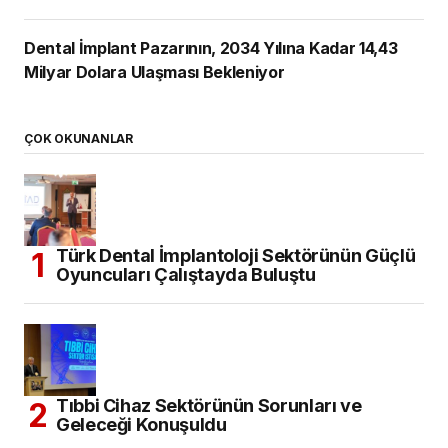
Dental İmplant Pazarının, 2034 Yılına Kadar 14,43
Milyar Dolara Ulaşması Bekleniyor
ÇOK OKUNANLAR
Türk Dental İmplantoloji Sektörünün Güçlü
Oyuncuları Çalıştayda Buluştu
Tıbbi Cihaz Sektörünün Sorunları ve
Geleceği Konuşuldu