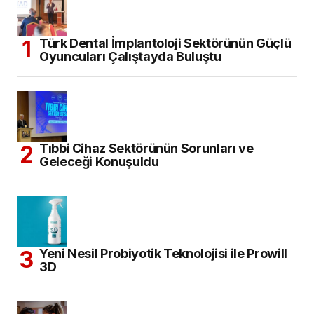
Türk Dental İmplantoloji Sektörünün Güçlü
Oyuncuları Çalıştayda Buluştu
Tıbbi Cihaz Sektörünün Sorunları ve
Geleceği Konuşuldu
Yeni Nesil Probiyotik Teknolojisi ile Prowill
3D