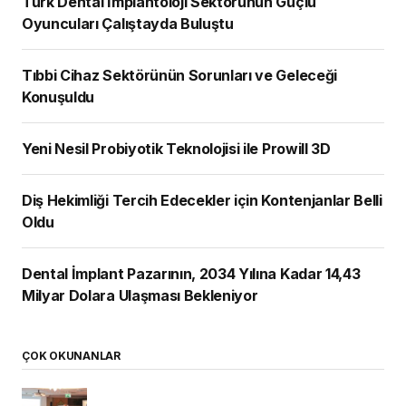
Türk Dental İmplantoloji Sektörünün Güçlü
Oyuncuları Çalıştayda Buluştu
Tıbbi Cihaz Sektörünün Sorunları ve Geleceği
Konuşuldu
Yeni Nesil Probiyotik Teknolojisi ile Prowill 3D
Diş Hekimliği Tercih Edecekler için Kontenjanlar Belli
Oldu
Dental İmplant Pazarının, 2034 Yılına Kadar 14,43
Milyar Dolara Ulaşması Bekleniyor
ÇOK OKUNANLAR