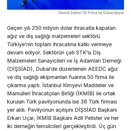
Dental Sektör 50 Firma ile Dubai'deydi
Geçen yılı 250 milyon dolar ihracatla kapatan
ağız ve diş sağlığı malzemeleri sektörü
Türkiye’nin toplam ihracatına katkı vermeye
devam ediyor. Sektörün çatı STK’sı Diş
Malzemeleri Sanayicileri ve İş Adamları Derneği
(DİŞSİAD), Dubai’de düzenlenen AEEDC ağız
ve diş sağlığı ekipmanları fuarına 50 firma ile
çıkarma yaptı. İstanbul Kimyevi Maddeler ve
Mamulleri İhracatçıları Birliği (İKMİB) ile ortak
kurulan Türk pavilyonunda ise 36 Türk firması
yer aldı. Pavilyonun açılışını DİŞSİAD Başkanı
Erkan Uçar, İKMİB Başkanı Adil Pelister ve her
iki derneğin temsilcileri gerçekleştirdi. Üç gün