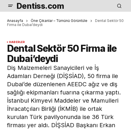
Dentiss.com
Anasayfa
Öne Çıkanlar – Tümünü Görüntüle
Dental Sektör 50
Firma ile Dubai’deydi
HABERLER
Dental Sektör 50 Firma ile
Dubai’deydi
Diş Malzemeleri Sanayicileri ve İş
Adamları Derneği (DİŞSİAD), 50 firma ile
Dubai’de düzenlenen AEEDC ağız ve diş
sağlığı ekipmanları fuarına çıkarma yaptı.
İstanbul Kimyevi Maddeler ve Mamulleri
İhracatçıları Birliği (İKMİB) ile ortak
kurulan Türk pavilyonunda ise 36 Türk
firması yer aldı. DİŞSİAD Başkanı Erkan