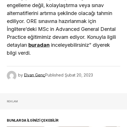
engelleme değil, kolaylaştırma veya sınav
alternatiflerini artırma şeklinde olacağı tahmin
ediliyor. ORE sınavına hazırlanmak için
İngiltere’deki MSc in Advanced General Dental
Practice eğitimimiz devam ediyor. Konuyla ilgili
detayları
buradan
inceleyebilirsiniz” diyerek
bilgi verdi.
by
Elvan Genç
Published
Şubat 20, 2023
REKLAM
BUNLAR DA İLGİNİZİ ÇEKEBİLİR