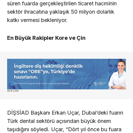
süren fuarda gerçekleştirilen ticaret hacminin
sektör ihracatına yaklaşık 50 milyon dolarlık
katkı vermesi bekleniyor.
En Büyük Rakipler Kore ve Çin
REKLAM
DİŞSİAD Başkanı Erkan Uçar, Dubai’deki fuarın
Türk dental sektörü açısından büyük önem
taşıdığını söyledi. Uçar, “Dört yıl önce bu fuara