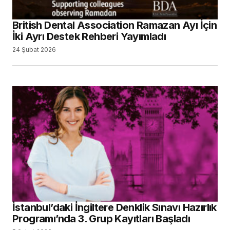
British Dental Association Ramazan Ayı İçin
İki Ayrı Destek Rehberi Yayımladı
24 Şubat 2026
İstanbul’daki İngiltere Denklik Sınavı Hazırlık
Programı’nda 3. Grup Kayıtları Başladı