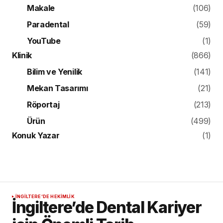
Makale
(106)
Paradental
(59)
YouTube
(1)
Klinik
(866)
Bilim ve Yenilik
(141)
Mekan Tasarımı
(21)
Röportaj
(213)
Ürün
(499)
Konuk Yazar
(1)
İNGILTERE’DE HEKIMLIK
İngiltere’de Dental Kariyer