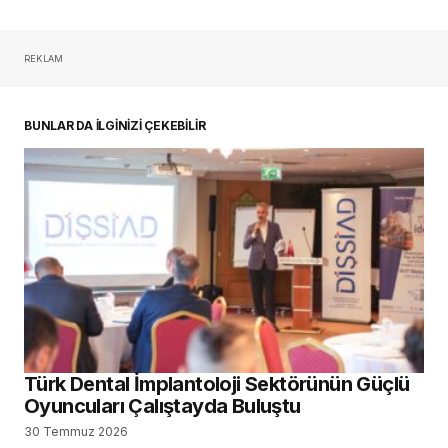
REKLAM
BUNLAR DA İLGİNİZİ ÇEKEBİLİR
Türk Dental İmplantoloji Sektörünün Güçlü
Oyuncuları Çalıştayda Buluştu
30 Temmuz 2026