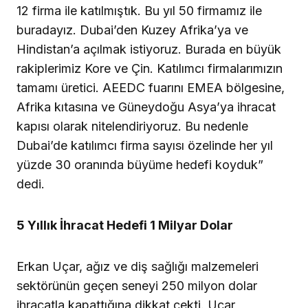
12 firma ile katılmıştık. Bu yıl 50 firmamız ile
buradayız. Dubai’den Kuzey Afrika’ya ve
Hindistan’a açılmak istiyoruz. Burada en büyük
rakiplerimiz Kore ve Çin. Katılımcı firmalarımızın
tamamı üretici. AEEDC fuarını EMEA bölgesine,
Afrika kıtasına ve Güneydoğu Asya’ya ihracat
kapısı olarak nitelendiriyoruz. Bu nedenle
Dubai’de katılımcı firma sayısı özelinde her yıl
yüzde 30 oranında büyüme hedefi koyduk”
dedi.
5 Yıllık İhracat Hedefi 1 Milyar Dolar
Erkan Uçar, ağız ve diş sağlığı malzemeleri
sektörünün geçen seneyi 250 milyon dolar
ihracatla kapattığına dikkat çekti. Uçar,