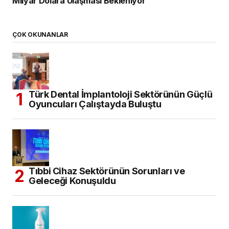
Milyar Dolara Ulaşması Bekleniyor
ÇOK OKUNANLAR
Türk Dental İmplantoloji Sektörünün Güçlü
Oyuncuları Çalıştayda Buluştu
Tıbbi Cihaz Sektörünün Sorunları ve
Geleceği Konuşuldu