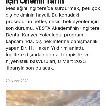
için Önemli Tarih
Mesleğini İngiltere’de sürdürmek, pek çok
diş hekiminin hayali. Bu konudaki
prosedürün netleşmesini bekleyenler için
son durumu, VESTA Akademi’nin ‘İngiltere
Dental Kariyer Yolculuğu’ programı
kapsamında, diş hekimlerine danışmanlık
yapan Dr. H. Hakan Yıldırım anlattı.
İngiltere dışından dental terapistlik ve
hijyenistlik başvuruları, 8 Mart 2023
itibarıyla son bulacak.
20 Şubat 2023