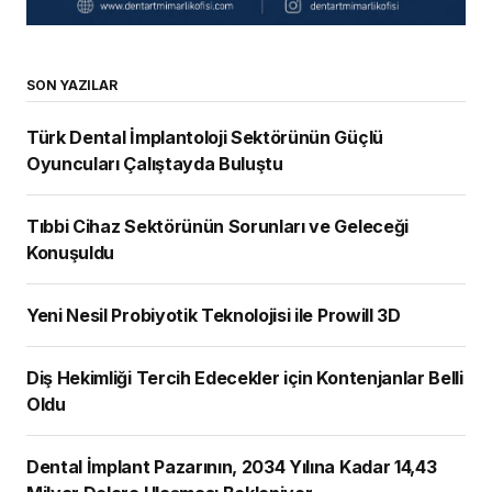
SON YAZILAR
Türk Dental İmplantoloji Sektörünün Güçlü
Oyuncuları Çalıştayda Buluştu
Tıbbi Cihaz Sektörünün Sorunları ve Geleceği
Konuşuldu
Yeni Nesil Probiyotik Teknolojisi ile Prowill 3D
Diş Hekimliği Tercih Edecekler için Kontenjanlar Belli
Oldu
Dental İmplant Pazarının, 2034 Yılına Kadar 14,43