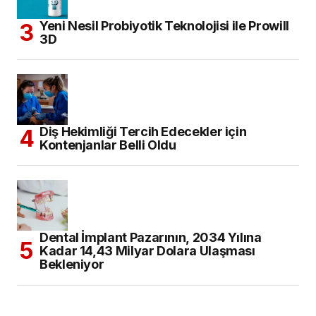
Yeni Nesil Probiyotik Teknolojisi ile Prowill
3D
Diş Hekimliği Tercih Edecekler için
Kontenjanlar Belli Oldu
Dental İmplant Pazarının, 2034 Yılına
Kadar 14,43 Milyar Dolara Ulaşması
Bekleniyor