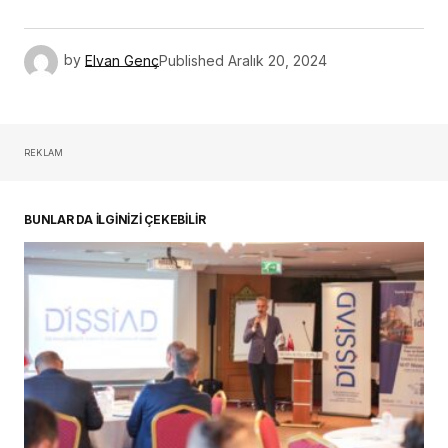
by
Elvan Genç
Published
Aralık 20, 2024
REKLAM
BUNLAR DA İLGİNİZİ ÇEKEBİLİR