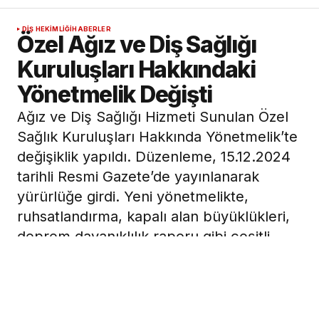
DIŞ HEKIMLIĞI
HABERLER
Özel Ağız ve Diş Sağlığı
Kuruluşları Hakkındaki
Yönetmelik Değişti
Ağız ve Diş Sağlığı Hizmeti Sunulan Özel
Sağlık Kuruluşları Hakkında Yönetmelik’te
değişiklik yapıldı. Düzenleme, 15.12.2024
tarihli Resmi Gazete’de yayınlanarak
yürürlüğe girdi. Yeni yönetmelikte,
ruhsatlandırma, kapalı alan büyüklükleri,
deprem dayanıklılık raporu gibi çeşitli
konularda değişiklikler yer alıyor.
16 Aralık 2024