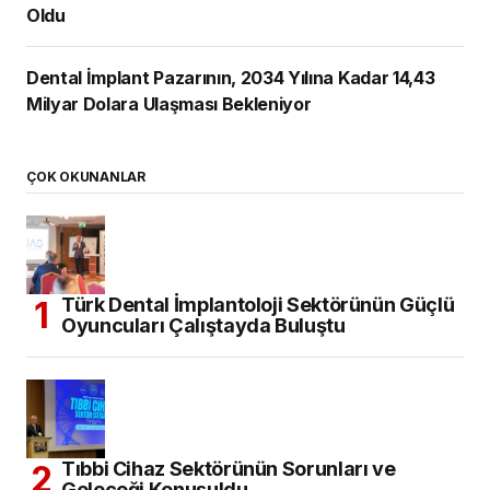
Oldu
Dental İmplant Pazarının, 2034 Yılına Kadar 14,43
Milyar Dolara Ulaşması Bekleniyor
ÇOK OKUNANLAR
Türk Dental İmplantoloji Sektörünün Güçlü
Oyuncuları Çalıştayda Buluştu
Tıbbi Cihaz Sektörünün Sorunları ve
Geleceği Konuşuldu