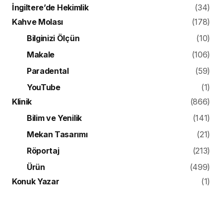
İngiltere’de Hekimlik
(34)
Kahve Molası
(178)
Bilginizi Ölçün
(10)
Makale
(106)
Paradental
(59)
YouTube
(1)
Klinik
(866)
Bilim ve Yenilik
(141)
Mekan Tasarımı
(21)
Röportaj
(213)
Ürün
(499)
Konuk Yazar
(1)