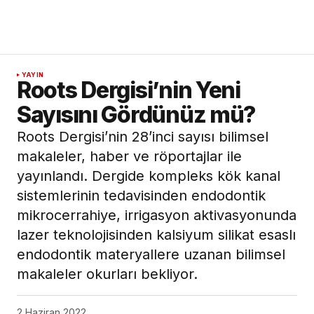
YAYIN
Roots Dergisi’nin Yeni
Sayısını Gördünüz mü?
Roots Dergisi’nin 28’inci sayısı bilimsel
makaleler, haber ve röportajlar ile
yayınlandı. Dergide kompleks kök kanal
sistemlerinin tedavisinden endodontik
mikrocerrahiye, irrigasyon aktivasyonunda
lazer teknolojisinden kalsiyum silikat esaslı
endodontik materyallere uzanan bilimsel
makaleler okurları bekliyor.
2 Haziran 2022