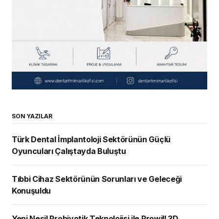
SON YAZILAR
Türk Dental İmplantoloji Sektörünün Güçlü
Oyuncuları Çalıştayda Buluştu
Tıbbi Cihaz Sektörünün Sorunları ve Geleceği
Konuşuldu
Yeni Nesil Probiyotik Teknolojisi ile Prowill 3D