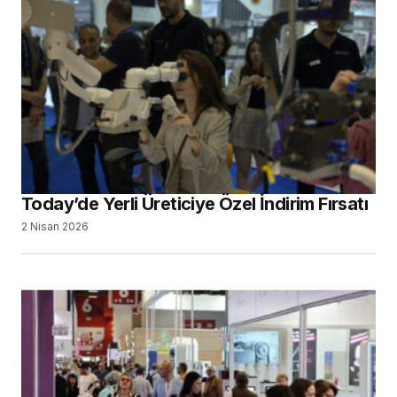
Today’de Yerli Üreticiye Özel İndirim Fırsatı
2 Nisan 2026