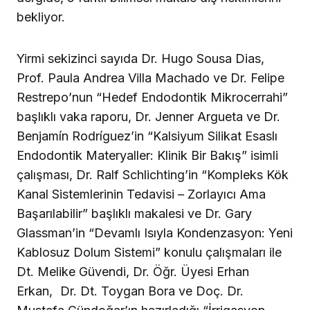
bekliyor.
Yirmi sekizinci sayıda Dr. Hugo Sousa Dias,
Prof. Paula Andrea Villa Machado ve Dr. Felipe
Restrepo’nun “Hedef Endodontik Mikrocerrahi”
başlıklı vaka raporu, Dr. Jenner Argueta ve Dr.
Benjamín Rodríguez’in “Kalsiyum Silikat Esaslı
Endodontik Materyaller: Klinik Bir Bakış” isimli
çalışması, Dr. Ralf Schlichting’in “Kompleks Kök
Kanal Sistemlerinin Tedavisi – Zorlayıcı Ama
Başarılabilir” başlıklı makalesi ve Dr. Gary
Glassman’in “Devamlı Isıyla Kondenzasyon: Yeni
Kablosuz Dolum Sistemi” konulu çalışmaları ile
Dt. Melike Güvendi, Dr. Öğr. Üyesi Erhan
Erkan, Dr. Dt. Toygan Bora ve Doç. Dr.