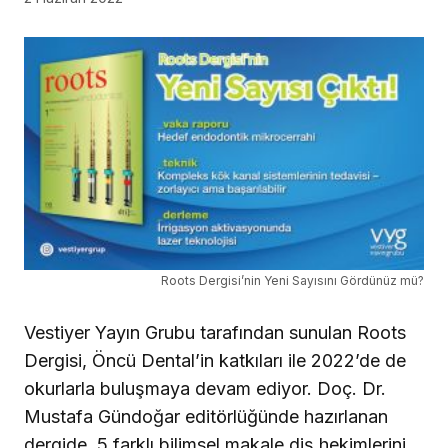
Roots Dergisi’nin Yeni Sayısını Gördünüz mü?
Vestiyer Yayın Grubu tarafından sunulan Roots
Dergisi, Öncü Dental’in katkıları ile 2022’de de
okurlarla buluşmaya devam ediyor. Doç. Dr.
Mustafa Gündoğar editörlüğünde hazırlanan
dergide, 5 farklı bilimsel makale diş hekimlerini