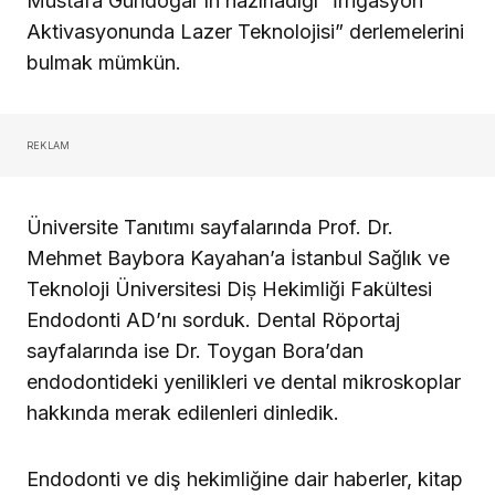
Mustafa Gündoğar’ın hazırladığı “İrrigasyon
Aktivasyonunda Lazer Teknolojisi” derlemelerini
bulmak mümkün.
REKLAM
Üniversite Tanıtımı sayfalarında Prof. Dr.
Mehmet Baybora Kayahan’a İstanbul Sağlık ve
Teknoloji Üniversitesi Diș Hekimliği Fakültesi
Endodonti AD’nı sorduk. Dental Röportaj
sayfalarında ise Dr. Toygan Bora’dan
endodontideki yenilikleri ve dental mikroskoplar
hakkında merak edilenleri dinledik.
Endodonti ve diş hekimliğine dair haberler, kitap