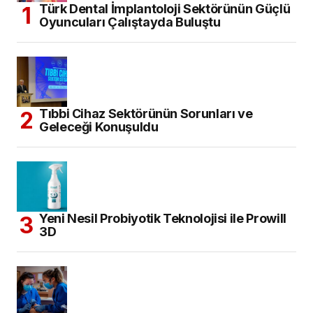
Türk Dental İmplantoloji Sektörünün Güçlü
Oyuncuları Çalıştayda Buluştu
Tıbbi Cihaz Sektörünün Sorunları ve
Geleceği Konuşuldu
Yeni Nesil Probiyotik Teknolojisi ile Prowill
3D