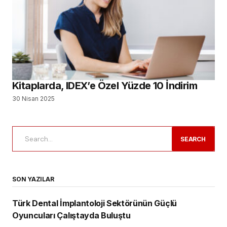
Kitaplarda, IDEX’e Özel Yüzde 10 İndirim
30 Nisan 2025
SEARCH
SON YAZILAR
Türk Dental İmplantoloji Sektörünün Güçlü
Oyuncuları Çalıştayda Buluştu