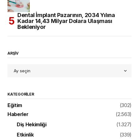
Dental İmplant Pazarının, 2034 Yılına
Kadar 14,43 Milyar Dolara Ulaşması
Bekleniyor
ARŞİV
KATEGORILER
Eğitim
(302)
Haberler
(2.563)
Diş Hekimliği
(1.327)
Etkinlik
(339)