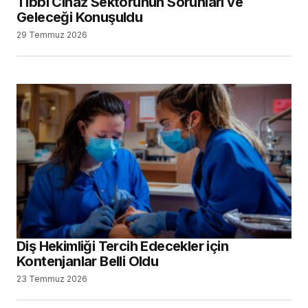
Tıbbi Cihaz Sektörünün Sorunları ve
Geleceği Konuşuldu
29 Temmuz 2026
Diş Hekimliği Tercih Edecekler için
Kontenjanlar Belli Oldu
23 Temmuz 2026