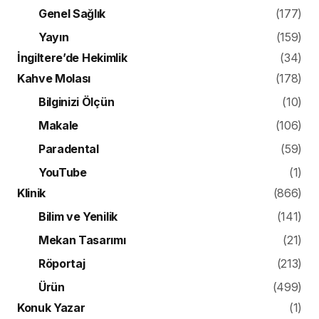
Genel Sağlık
(177)
Yayın
(159)
İngiltere’de Hekimlik
(34)
Kahve Molası
(178)
Bilginizi Ölçün
(10)
Makale
(106)
Paradental
(59)
YouTube
(1)
Klinik
(866)
Bilim ve Yenilik
(141)
Mekan Tasarımı
(21)
Röportaj
(213)
Ürün
(499)
Konuk Yazar
(1)