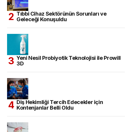
Tıbbi Cihaz Sektörünün Sorunları ve
Geleceği Konuşuldu
Yeni Nesil Probiyotik Teknolojisi ile Prowill
3D
Diş Hekimliği Tercih Edecekler için
Kontenjanlar Belli Oldu