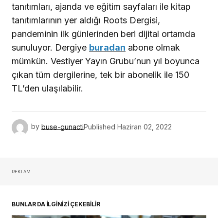
tanıtımları, ajanda ve eğitim sayfaları ile kitap
tanıtımlarının yer aldığı Roots Dergisi,
pandeminin ilk günlerinden beri dijital ortamda
sunuluyor. Dergiye
buradan
abone olmak
mümkün. Vestiyer Yayın Grubu’nun yıl boyunca
çıkan tüm dergilerine, tek bir abonelik ile 150
TL’den ulaşılabilir.
by
buse-gunacti
Published
Haziran 02, 2022
REKLAM
BUNLAR DA İLGİNİZİ ÇEKEBİLİR