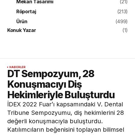
Mekan Tasarımı
(21)
Röportaj
(213)
Ürün
(499)
Konuk Yazar
(1)
HABERLER
DT Sempozyum, 28
Konuşmacıyı Diş
Hekimleriyle Buluşturdu
İDEX 2022 Fuar’ı kapsamındaki V. Dental
Tribune Sempozyumu, diş hekimlerini 28
değerli konuşmacıyla buluşturdu.
Katılımcıların beğenisini toplayan bilimsel