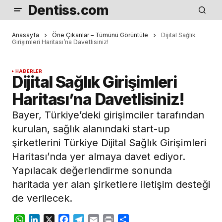
Dentiss.com
Anasayfa
Öne Çıkanlar – Tümünü Görüntüle
Dijital Sağlık
Girişimleri Haritası’na Davetlisiniz!
HABERLER
Dijital Sağlık Girişimleri
Haritası’na Davetlisiniz!
Bayer, Türkiye’deki girişimciler tarafından
kurulan, sağlık alanındaki start-up
şirketlerini Türkiye Dijital Sağlık Girişimleri
Haritası’nda yer almaya davet ediyor.
Yapılacak değerlendirme sonunda
haritada yer alan şirketlere iletişim desteği
de verilecek.
WhatsApp
LinkedIn
X
Facebook
Telegram
Email
Print
Share