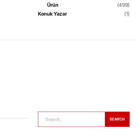
Ürün
(499)
Konuk Yazar
(1)
SEARCH