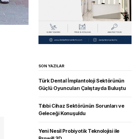
SON YAZILAR
Türk Dental İmplantoloji Sektörünün
Güçlü Oyuncuları Çalıştayda Buluştu
Tıbbi Cihaz Sektörünün Sorunları ve
Geleceği Konuşuldu
Yeni Nesil Probiyotik Teknolojisi ile
Prowill 3D