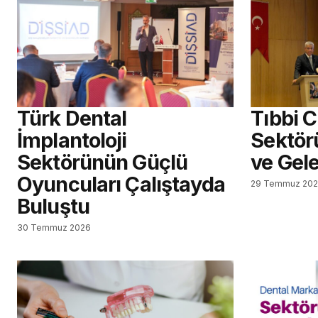
Türk Dental
Tıbbi 
İmplantoloji
Sektör
Sektörünün Güçlü
ve Gel
Oyuncuları Çalıştayda
29 Temmuz 20
Buluştu
30 Temmuz 2026