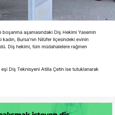
iyle boşanma aşamasındaki Diş Hekimi Yasemin
 kadın, Bursa’nın Nilüfer ilçesindeki evinin
ldü. Diş hekimi, tüm müdahalelere rağmen
eşi Diş Teknisyeni Atilla Çetin ise tutuklanarak