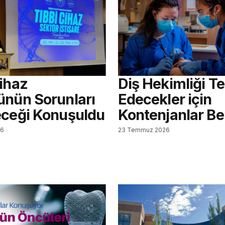
Cihaz
Diş Hekimliği Te
ünün Sorunları
Edecekler için
eceği Konuşuldu
Kontenjanlar Bel
26
23 Temmuz 2026