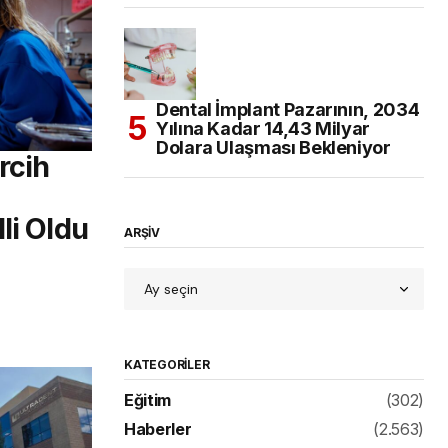
Dental İmplant Pazarının, 2034
Yılına Kadar 14,43 Milyar
Dolara Ulaşması Bekleniyor
rcih
li Oldu
ARŞİV
KATEGORILER
Eğitim
(302)
Haberler
(2.563)