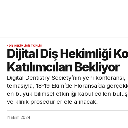
DIŞ HEKIMLIĞI
ETKINLIK
Dijital Diş Hekimliği K
Katılımcıları Bekliyor
Digital Dentistry Society’nin yeni konferansı, 
temasıyla, 18-19 Ekim’de Floransa’da gerçek
en büyük bilimsel etkinliği kabul edilen bulu
ve klinik prosedürler ele alınacak.
11 Ekim 2024