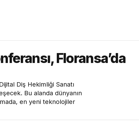
onferansı, Floransa’da
Dijital Diş Hekimliği Sanatı
leşecek. Bu alanda dünyanın
şmada, en yeni teknolojiler