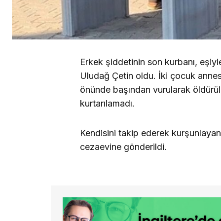
Erkek şiddetinin son kurbanı, eş
Uludağ Çetin oldu. İki çocuk annesi
önünde başından vurularak öldürü
kurtarılamadı.
Kendisini takip ederek kurşunlayan 
cezaevine gönderildi.