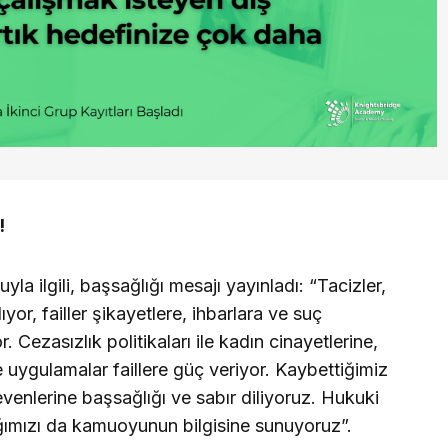
!
la ilgili, başsağlığı mesajı yayınladı: “Tacizler,
ıyor, failler şikayetlere, ihbarlara ve suç
 Cezasızlık politikaları ile kadın cinayetlerine,
 uygulamalar faillere güç veriyor. Kaybettiğimiz
venlerine başsağlığı ve sabır diliyoruz. Hukuki
ağımızı da kamuoyunun bilgisine sunuyoruz”.