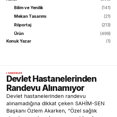
Bilim ve Yenilik
(141)
Mekan Tasarımı
(21)
Röportaj
(213)
Ürün
(499)
Konuk Yazar
(1)
HABERLER
Devlet Hastanelerinden
Randevu Alınamıyor
Devlet hastanelerinden randevu
alınamadığına dikkat çeken SAHİM-SEN
Başkanı Özlem Akarken, “Özel sağlık