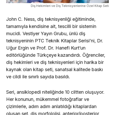
Diş Hekimleri ve Diş Teknisyenlerine Özel Kitap Seti
John C. Ness, diş teknisyenliği eğitiminde,
tamamıyla kendisine ait, tescilli bir sistemin
mucidi. Vestiyer Yayın Grubu, ünlü diş
teknisyeninin PTC Teknik Kitaplar Serisi’ni, Dr.
Uğur Ergin ve Prof. Dr. Hanefi Kurt’un
editörlüğünde Türkçeye kazandırdı. Öğrenciler,
diş hekimleri ve diş teknisyenleri için harika bir
kaynak olan kitap seti, sanatsal kalitede baskı
ve cildi ile sınırlı sayıda basıldı.
Seri, ansiklopedi niteliğinde 10 ciltten oluşuyor.
Her konunun, mükemmel fotoğraflar ve
çizimlerle, adım adım anlatıldığı kitaplardan
oluşan set, diş morfolojisi, anterior/posterior