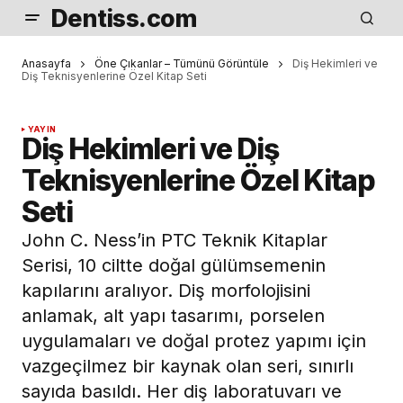
Dentiss.com
Anasayfa
Öne Çıkanlar – Tümünü Görüntüle
Diş Hekimleri ve
Diş Teknisyenlerine Özel Kitap Seti
YAYIN
Diş Hekimleri ve Diş
Teknisyenlerine Özel Kitap
Seti
John C. Ness’in PTC Teknik Kitaplar
Serisi, 10 ciltte doğal gülümsemenin
kapılarını aralıyor. Diş morfolojisini
anlamak, alt yapı tasarımı, porselen
uygulamaları ve doğal protez yapımı için
vazgeçilmez bir kaynak olan seri, sınırlı
sayıda basıldı. Her diş laboratuvarı ve