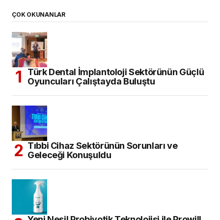
ÇOK OKUNANLAR
Türk Dental İmplantoloji Sektörünün Güçlü
Oyuncuları Çalıştayda Buluştu
Tıbbi Cihaz Sektörünün Sorunları ve
Geleceği Konuşuldu
Yeni Nesil Probiyotik Teknolojisi ile Prowill