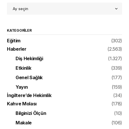
KATEGORILER
Eğitim
(302)
Haberler
(2.563)
Diş Hekimliği
(1.327)
Etkinlik
(339)
Genel Sağlık
(177)
Yayın
(159)
İngiltere’de Hekimlik
(34)
Kahve Molası
(178)
Bilginizi Ölçün
(10)
Makale
(106)