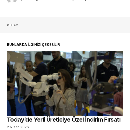
REKLAM
BUNLAR DA İLGİNİZİ ÇEKEBİLİR
Today’de Yerli Üreticiye Özel İndirim Fırsatı
2 Nisan 2026