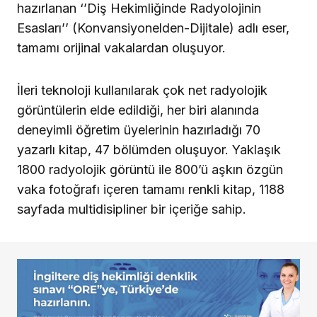
hazırlanan ‘’Diş Hekimliğinde Radyolojinin
Esasları’’ (Konvansiyonelden-Dijitale) adlı eser,
tamamı orijinal vakalardan oluşuyor.
İleri teknoloji kullanılarak çok net radyolojik
görüntülerin elde edildiği, her biri alanında
deneyimli öğretim üyelerinin hazırladığı 70
yazarlı kitap, 47 bölümden oluşuyor. Yaklaşık
1800 radyolojik görüntü ile 800’ü aşkın özgün
vaka fotoğrafı içeren tamamı renkli kitap, 1188
sayfada multidisipliner bir içeriğe sahip.