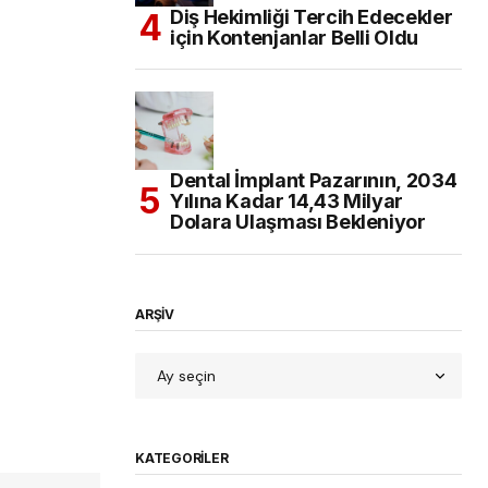
Diş Hekimliği Tercih Edecekler
için Kontenjanlar Belli Oldu
Dental İmplant Pazarının, 2034
Yılına Kadar 14,43 Milyar
Dolara Ulaşması Bekleniyor
ARŞİV
KATEGORILER