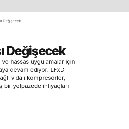
ası Değişecek
sı Değişecek
 ve hassas uygulamalar için
tmaya devam ediyor. LFxD
ağlı vidalı kompresörler,
 bir yelpazede ihtiyaçları