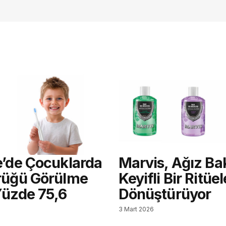
e’de Çocuklarda
Marvis, Ağız Ba
rüğü Görülme
Keyifli Bir Ritüel
Yüzde 75,6
Dönüştürüyor
3 Mart 2026