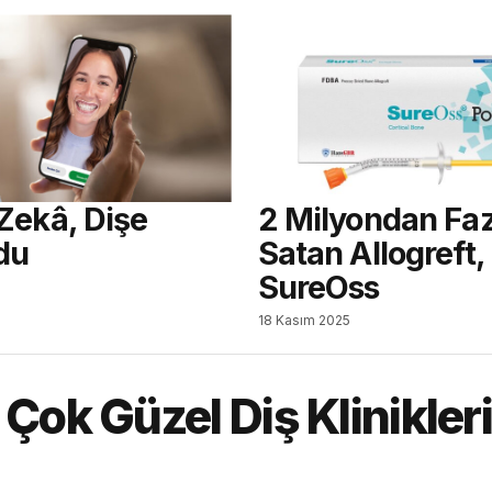
Zekâ, Dişe
2 Milyondan Faz
du
Satan Allogreft,
SureOss
18 Kasım 2025
ok Güzel Diş Klinikleri