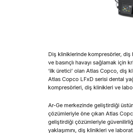
Diş kliniklerinde kompresörler, diş 
ve basınçlı havayı sağlamak için kri
‘ilk üretici’ olan Atlas Copco, diş k
Atlas Copco LFxD serisi dental yağs
kompresörleri, diş klinikleri ve lab
Ar-Ge merkezinde geliştirdiği üstün
çözümleriyle öne çıkan Atlas Copco
geliştirdiği çözümleriyle güvenilirli
yaklaşımını, diş klinikleri ve labor