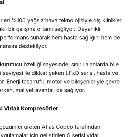
si
eri %100 yağsız hava teknolojisiyle diş klinikleri
ıklı bir çalışma ortamı sağlıyor. Dayanıklı
li performans sunarak hem hasta sağlığını hem de
mansını destekliyor.
rutucu özelliği sayesinde, sınırlı alanlarda bile
 seviyesi ile dikkat çeken LFxD serisi, hasta ve
. Enerji tasarruflu motor ve bileşenleriyle çevre
rken, maliyet avantajı da sağlıyor.
i Vidalı Kompresörler
n çözümler üreten Atlas Copco tarafından
lamalar için geliştirilen G serisi vidalı