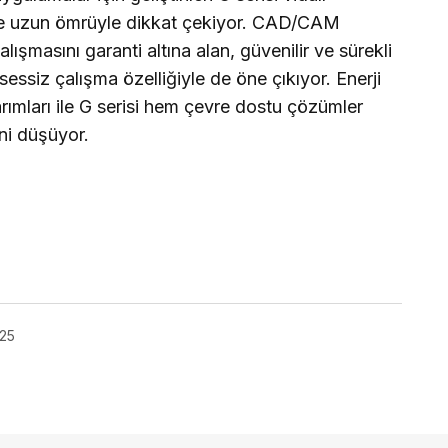
ve uzun ömrüyle dikkat çekiyor. CAD/CAM
alışmasını garanti altına alan, güvenilir ve sürekli
essiz çalışma özelliğiyle de öne çıkıyor. Enerji
arımları ile G serisi hem çevre dostu çözümler
ni düşüyor.
025