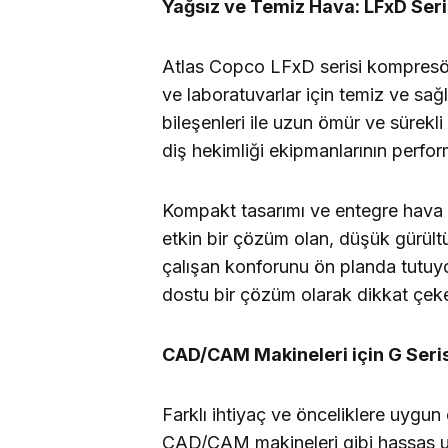
Yağsız ve Temiz Hava: LFxD Seri
Atlas Copco LFxD serisi kompresörl
ve laboratuvarlar için temiz ve sağl
bileşenleri ile uzun ömür ve sürek
diş hekimliği ekipmanlarının perfor
Kompakt tasarımı ve entegre hava ku
etkin bir çözüm olan, düşük gürültü
çalışan konforunu ön planda tutuyor
dostu bir çözüm olarak dikkat çeke
CAD/CAM Makineleri için G Seris
Farklı ihtiyaç ve önceliklere uygu
CAD/CAM makineleri gibi hassas uygu