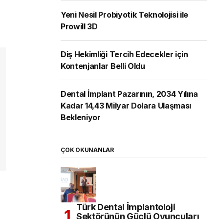
Yeni Nesil Probiyotik Teknolojisi ile
Prowill 3D
Diş Hekimliği Tercih Edecekler için
Kontenjanlar Belli Oldu
Dental İmplant Pazarının, 2034 Yılına
Kadar 14,43 Milyar Dolara Ulaşması
Bekleniyor
ÇOK OKUNANLAR
Türk Dental İmplantoloji
Sektörünün Güçlü Oyuncuları