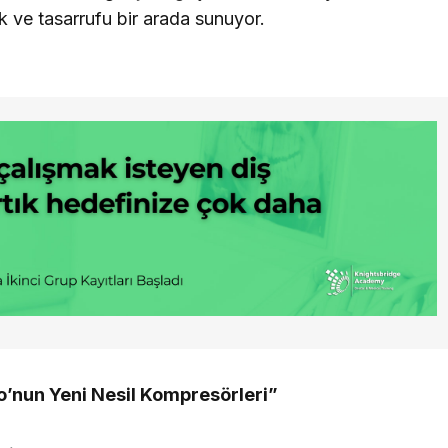
ik ve tasarrufu bir arada sunuyor.
o’nun Yeni Nesil Kompresörleri”