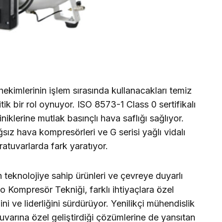
hekimlerinin işlem sırasında kullanacakları temiz
tik bir rol oynuyor. ISO 8573-1 Class 0 sertifikalı
liniklerine mutlak basınçlı hava saflığı sağlıyor.
ız hava kompresörleri ve G serisi yağlı vidalı
oratuvarlarda fark yaratıyor.
 teknolojiye sahip ürünleri ve çevreye duyarlı
 Kompresör Tekniği, farklı ihtiyaçlara özel
ğini ve liderliğini sürdürüyor. Yenilikçi mühendislik
atuvarına özel geliştirdiği çözümlerine de yansıtan