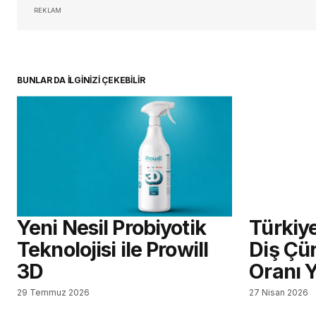
REKLAM
BUNLAR DA İLGİNİZİ ÇEKEBİLİR
Yeni Nesil Probiyotik
Türkiy
Teknolojisi ile Prowill
Diş Çü
3D
Oranı 
29 Temmuz 2026
27 Nisan 2026