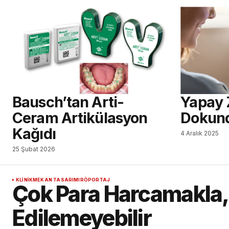
Bausch’tan Arti-
Yapay 
Ceram Artikülasyon
Dokun
Kağıdı
4 Aralık 2025
25 Şubat 2026
KLINIK
MEKAN TASARIMI
RÖPORTAJ
Çok Para Harcamakla, Ç
Edilemeyebilir