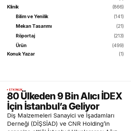
Klinik
(866)
Bilim ve Yenilik
(141)
Mekan Tasarımı
(21)
Röportaj
(213)
Ürün
(499)
Konuk Yazar
(1)
ETKINLIK
80 Ülkeden 9 Bin Alıcı İDEX
İçin İstanbul’a Geliyor
Diş Malzemeleri Sanayici ve İşadamları
Derneği (DİŞSİAD) ve CNR Holding’in