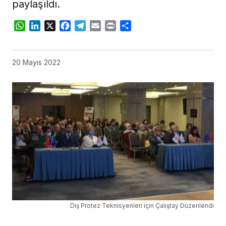
paylaşıldı.
WhatsApp
LinkedIn
X
Facebook
Telegram
Email
Print
Share
20 Mayıs 2022
Diş Protez Teknisyenleri için Çalıştay Düzenlendi