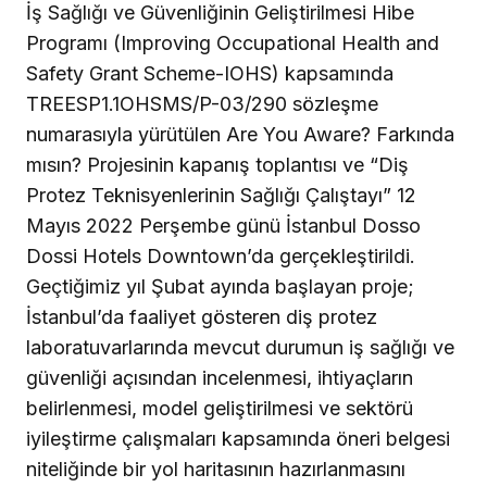
İş Sağlığı ve Güvenliğinin Geliştirilmesi Hibe
Programı (Improving Occupational Health and
Safety Grant Scheme-IOHS) kapsamında
TREESP1.1OHSMS/P-03/290 sözleşme
numarasıyla yürütülen Are You Aware? Farkında
mısın? Projesinin kapanış toplantısı ve “Diş
Protez Teknisyenlerinin Sağlığı Çalıştayı” 12
Mayıs 2022 Perşembe günü İstanbul Dosso
Dossi Hotels Downtown’da gerçekleştirildi.
Geçtiğimiz yıl Şubat ayında başlayan proje;
İstanbul’da faaliyet gösteren diş protez
laboratuvarlarında mevcut durumun iş sağlığı ve
güvenliği açısından incelenmesi, ihtiyaçların
belirlenmesi, model geliştirilmesi ve sektörü
iyileştirme çalışmaları kapsamında öneri belgesi
niteliğinde bir yol haritasının hazırlanmasını