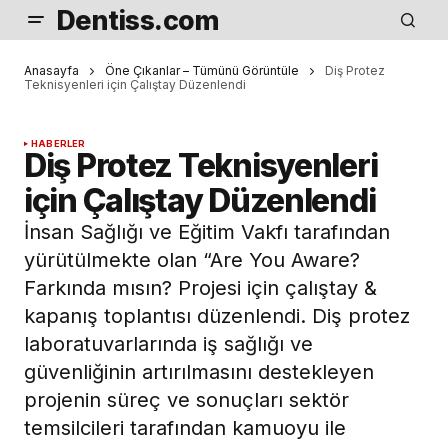
Dentiss.com
Anasayfa
Öne Çıkanlar – Tümünü Görüntüle
Diş Protez
Teknisyenleri için Çalıştay Düzenlendi
HABERLER
Diş Protez Teknisyenleri
için Çalıştay Düzenlendi
İnsan Sağlığı ve Eğitim Vakfı tarafından
yürütülmekte olan “Are You Aware?
Farkında mısın? Projesi için çalıştay &
kapanış toplantısı düzenlendi. Diş protez
laboratuvarlarında iş sağlığı ve
güvenliğinin artırılmasını destekleyen
projenin süreç ve sonuçları sektör
temsilcileri tarafından kamuoyu ile