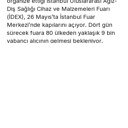
organize ettiği İstanbul Uluslararası Ağız-
Diş Sağlığı Cihaz ve Malzemeleri Fuarı
(İDEX), 26 Mayıs’ta İstanbul Fuar
Merkezi’nde kapılarını açıyor. Dört gün
sürecek fuara 80 ülkeden yaklaşık 9 bin
yabancı alıcının gelmesi bekleniyor.
19 Mayıs 2022