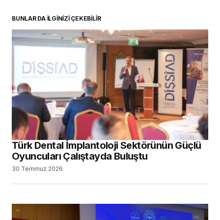
BUNLAR DA İLGİNİZİ ÇEKEBİLİR
Türk Dental İmplantoloji Sektörünün Güçlü
Oyuncuları Çalıştayda Buluştu
30 Temmuz 2026