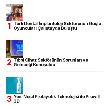
Türk Dental İmplantoloji Sektörünün Güçlü
Oyuncuları Çalıştayda Buluştu
Tıbbi Cihaz Sektörünün Sorunları ve
Geleceği Konuşuldu
Yeni Nesil Probiyotik Teknolojisi ile Prowill
3D