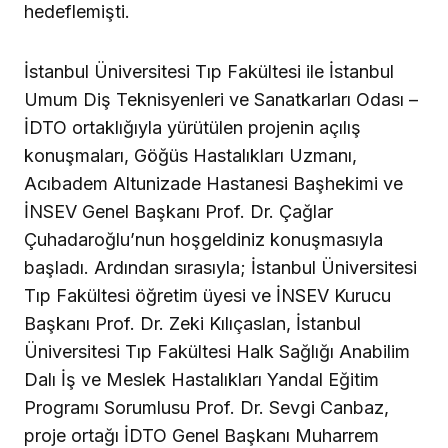
hedeflemişti.
İstanbul Üniversitesi Tıp Fakültesi ile İstanbul
Umum Diş Teknisyenleri ve Sanatkarları Odası –
İDTO ortaklığıyla yürütülen projenin açılış
konuşmaları, Göğüs Hastalıkları Uzmanı,
Acıbadem Altunizade Hastanesi Başhekimi ve
İNSEV Genel Başkanı Prof. Dr. Çağlar
Çuhadaroğlu’nun hoşgeldiniz konuşmasıyla
başladı. Ardından sırasıyla; İstanbul Üniversitesi
Tıp Fakültesi öğretim üyesi ve İNSEV Kurucu
Başkanı Prof. Dr. Zeki Kılıçaslan, İstanbul
Üniversitesi Tıp Fakültesi Halk Sağlığı Anabilim
Dalı İş ve Meslek Hastalıkları Yandal Eğitim
Programı Sorumlusu Prof. Dr. Sevgi Canbaz,
proje ortağı İDTO Genel Başkanı Muharrem