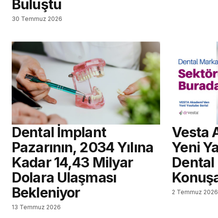
Buluştu
30 Temmuz 2026
Dental İmplant
Vesta 
Pazarının, 2034 Yılına
Yeni Ya
Kadar 14,43 Milyar
Dental
Dolara Ulaşması
Konuş
Bekleniyor
2 Temmuz 202
13 Temmuz 2026