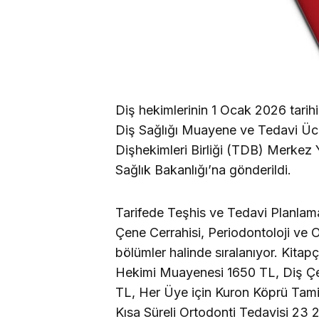
Diş hekimlerinin 1 Ocak 2026 tarih
Diş Sağlığı Muayene ve Tedavi Ücret
Dişhekimleri Birliği (TDB) Merkez 
Sağlık Bakanlığı’na gönderildi.
Tarifede Teşhis ve Tedavi Planlama
Çene Cerrahisi, Periodontoloji ve Or
bölümler halinde sıralanıyor. Kitapç
Hekimi Muayenesi 1650 TL, Diş Ç
TL, Her Üye için Kuron Köprü Tami
Kısa Süreli Ortodonti Tedavisi 23 