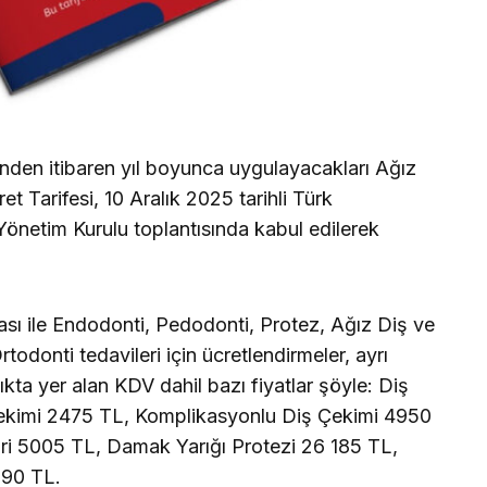
inden itibaren yıl boyunca uygulayacakları Ağız
 Tarifesi, 10 Aralık 2025 tarihli Türk
Yönetim Kurulu toplantısında kabul edilerek
sı ile Endodonti, Pedodonti, Protez, Ağız Diş ve
todonti tedavileri için ücretlendirmeler, ayrı
ıkta yer alan KDV dahil bazı fiyatlar şöyle: Diş
ekimi 2475 TL, Komplikasyonlu Diş Çekimi 4950
ri 5005 TL, Damak Yarığı Protezi 26 185 TL,
290 TL.