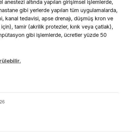
l anestezi altında yapılan girişimsel işlemlerde,
 hastane gibi yerlerde yapılan tüm uygulamalarda,
mi, kanal tedavisi, apse drenajı, düşmüş kron ve
in), tamir (akrilik protezler, kırık veya çatlak),
mpütasyon gibi işlemlerde, ücretler yüzde 50
ülebilir.
026