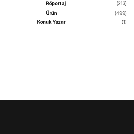
Röportaj
(213)
Ürün
(499)
Konuk Yazar
(1)
, Diş
ı