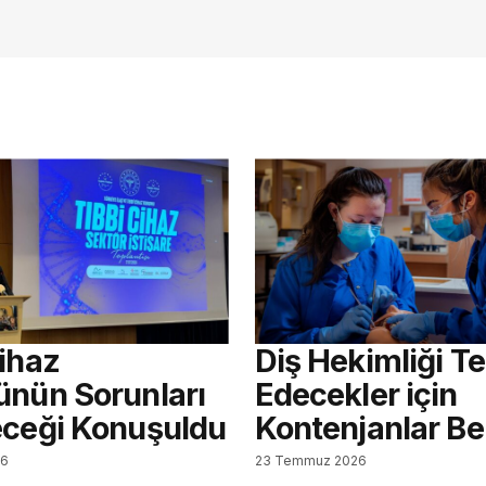
Cihaz
Diş Hekimliği Te
ünün Sorunları
Edecekler için
eceği Konuşuldu
Kontenjanlar Bel
26
23 Temmuz 2026