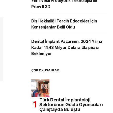
Yeni Nesil Probiyotik Teknolojisi ile
Prowill 3D
Diş Hekimliği Tercih Edecekler için
Kontenjanlar Belli Oldu
Dental İmplant Pazarının, 2034 Yılına
Kadar 14,43 Milyar Dolara Ulaşması
Bekleniyor
ÇOK OKUNANLAR
Türk Dental İmplantoloji
Sektörünün Güçlü Oyuncuları
Çalıştayda Buluştu