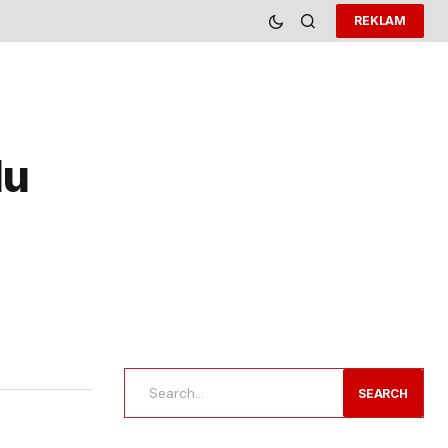
REKLAM
du
SEARCH