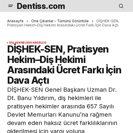
Dentiss.com
Anasayfa
Öne Çıkanlar – Tümünü Görüntüle
DİŞHEK-SEN,
Pratisyen Hekim–Diş Hekimi Arasındaki Ücret Farkı İçin Dava Açtı
DIŞ HEKIMLIĞI
HABERLER
DİŞHEK-SEN, Pratisyen
Hekim–Diş Hekimi
Arasındaki Ücret Farkı İçin
Dava Açtı
DİŞHEK-SEN Genel Başkanı Uzman Dr.
Dt. Banu Yıldırım, diş hekimleri ile
pratisyen hekimler arasında 657 Sayılı
Devlet Memurları Kanunu’na rağmen
devam eden haksız ücret farklılıklarının
giderilmesi için yargı yoluna