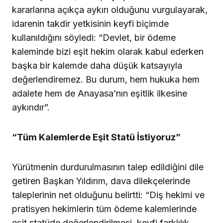
kararlarına açıkça aykırı olduğunu vurgulayarak,
idarenin takdir yetkisinin keyfi biçimde
kullanıldığını söyledi: “Devlet, bir ödeme
kaleminde bizi eşit hekim olarak kabul ederken
başka bir kalemde daha düşük katsayıyla
değerlendiremez. Bu durum, hem hukuka hem
adalete hem de Anayasa’nın eşitlik ilkesine
aykırıdır”.
“Tüm Kalemlerde Eşit Statü İstiyoruz”
Yürütmenin durdurulmasının talep edildiğini dile
getiren Başkan Yıldırım, dava dilekçelerinde
taleplerinin net olduğunu belirtti: “Diş hekimi ve
pratisyen hekimlerin tüm ödeme kalemlerinde
eşit statüde değerlendirilmesi, keyfi farklılık