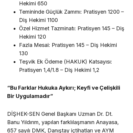
Hekimi 650
Temininde Güçlük Zammı: Pratisyen 1200 –
Diş Hekimi 1100
Özel Hizmet Tazminatı: Pratisyen 145 – Diş
Hekimi 120
Fazla Mesai: Pratisyen 145 – Diş Hekimi
130
Teşvik Ek Ödeme (HAKUK) Katsayısı:
Pratisyen 1,4/1.8 – Diş Hekimi 1,2
“Bu Farklar Hukuka Aykırı; Keyfi ve Çelişkili
Bir Uygulamadır”
DİŞHEK-SEN Genel Başkanı Uzman Dr. Dt.
Banu Yıldırım, yapılan farklılaşmanın Anayasa,
657 sayılı DMK, Danıştay içtihatları ve AYM