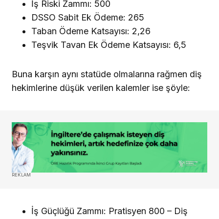
İş Riski Zammı: 500
DSSO Sabit Ek Ödeme: 265
Taban Ödeme Katsayısı: 2,26
Teşvik Tavan Ek Ödeme Katsayısı: 6,5
Buna karşın aynı statüde olmalarına rağmen diş
hekimlerine düşük verilen kalemler ise şöyle:
REKLAM
İş Güçlüğü Zammı: Pratisyen 800 – Diş