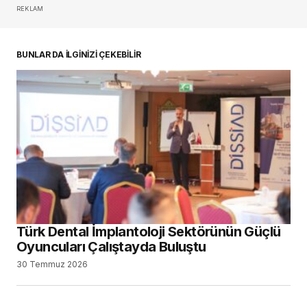
REKLAM
BUNLAR DA İLGİNİZİ ÇEKEBİLİR
Türk Dental İmplantoloji Sektörünün Güçlü
Oyuncuları Çalıştayda Buluştu
30 Temmuz 2026