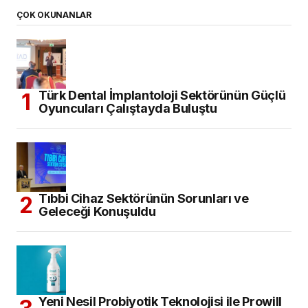
ÇOK OKUNANLAR
Türk Dental İmplantoloji Sektörünün Güçlü
Oyuncuları Çalıştayda Buluştu
Tıbbi Cihaz Sektörünün Sorunları ve
Geleceği Konuşuldu
Yeni Nesil Probiyotik Teknolojisi ile Prowill