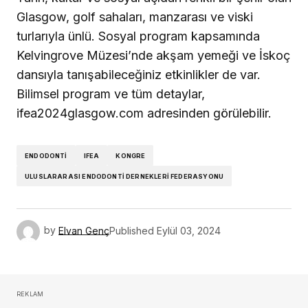
Glasgow, golf sahaları, manzarası ve viski
turlarıyla ünlü. Sosyal program kapsamında
Kelvingrove Müzesi’nde akşam yemeği ve İskoç
dansıyla tanışabileceğiniz etkinlikler de var.
Bilimsel program ve tüm detaylar,
ifea2024glasgow.com adresinden görülebilir.
ENDODONTI
IFEA
KONGRE
ULUSLARARASI ENDODONTI DERNEKLERI FEDERASYONU
by
Elvan Genç
Published
Eylül 03, 2024
REKLAM