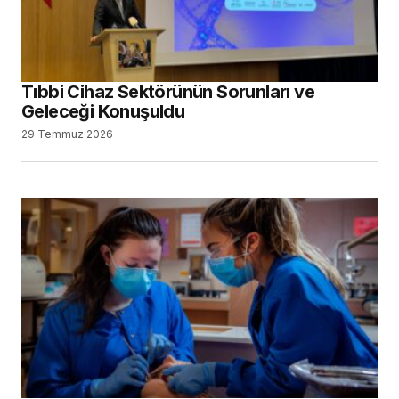
Tıbbi Cihaz Sektörünün Sorunları ve
Geleceği Konuşuldu
29 Temmuz 2026