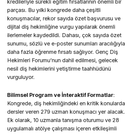
kredileriyle sürekli eğitim fırsatlarının önemli bir
parçası. Bu yılki kongrede daha çeşitli
konuşmacılar, rekor sayıda özet başvurusu ve
dijital diş hekimliğine vurgu yapılarak önemli
ilerlemeler kaydedildi. Dahası, çok sayıda özet
sunumu, sözlü ve e-poster sunumları aracılığıyla
daha fazla öğrenme fırsatı sağlıyor. Genç Diş
Hekimleri Forumu’nun dahil edilmesi, gelecek
nesil diş hekimlerini yetiştirme taahhüdünü
vurguluyor.
Bilimsel Program ve İnteraktif Formatlar
:
Kongrede, diş hekimliğindeki en kritik konularda
dersler veren 279 uzman konuşmacı yer alacak.
Ek olarak, 10 uzmanla tanışma oturumu ve 28
uygulamalı atölye çalışması içeren etkileşimli