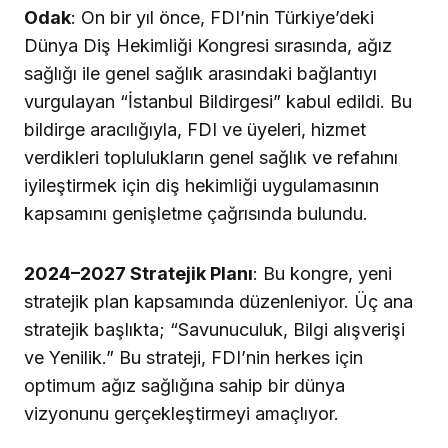
Odak
: On bir yıl önce, FDI’nin Türkiye’deki
Dünya Diş Hekimliği Kongresi sırasında, ağız
sağlığı ile genel sağlık arasındaki bağlantıyı
vurgulayan “İstanbul Bildirgesi” kabul edildi. Bu
bildirge aracılığıyla, FDI ve üyeleri, hizmet
verdikleri toplulukların genel sağlık ve refahını
iyileştirmek için diş hekimliği uygulamasının
kapsamını genişletme çağrısında bulundu.
2024–2027 Stratejik Planı
: Bu kongre, yeni
stratejik plan kapsamında düzenleniyor. Üç ana
stratejik başlıkta; “Savunuculuk, Bilgi alışverişi
ve Yenilik.” Bu strateji, FDI’nin herkes için
optimum ağız sağlığına sahip bir dünya
vizyonunu gerçekleştirmeyi amaçlıyor.