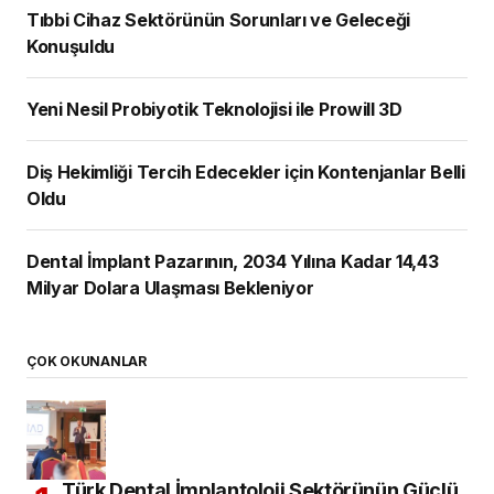
Tıbbi Cihaz Sektörünün Sorunları ve Geleceği
Konuşuldu
Yeni Nesil Probiyotik Teknolojisi ile Prowill 3D
Diş Hekimliği Tercih Edecekler için Kontenjanlar Belli
Oldu
Dental İmplant Pazarının, 2034 Yılına Kadar 14,43
Milyar Dolara Ulaşması Bekleniyor
ÇOK OKUNANLAR
Türk Dental İmplantoloji Sektörünün Güçlü