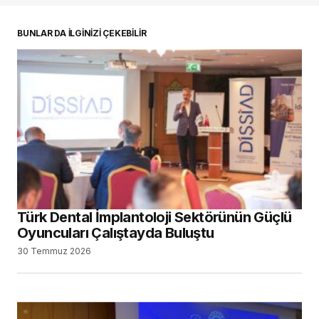
BUNLAR DA İLGİNİZİ ÇEKEBİLİR
Türk Dental İmplantoloji Sektörünün Güçlü
Oyuncuları Çalıştayda Buluştu
30 Temmuz 2026