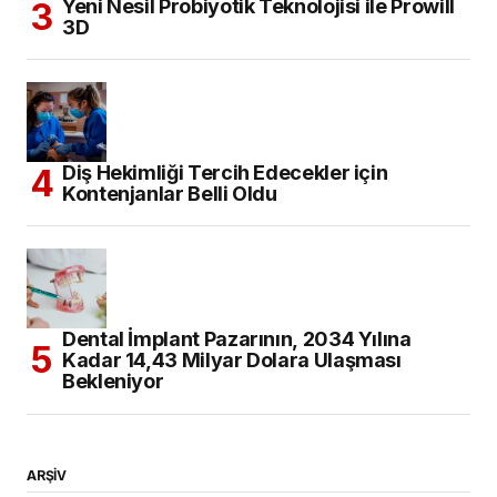
Yeni Nesil Probiyotik Teknolojisi ile Prowill
3D
Diş Hekimliği Tercih Edecekler için
Kontenjanlar Belli Oldu
Dental İmplant Pazarının, 2034 Yılına
Kadar 14,43 Milyar Dolara Ulaşması
Bekleniyor
ARŞİV