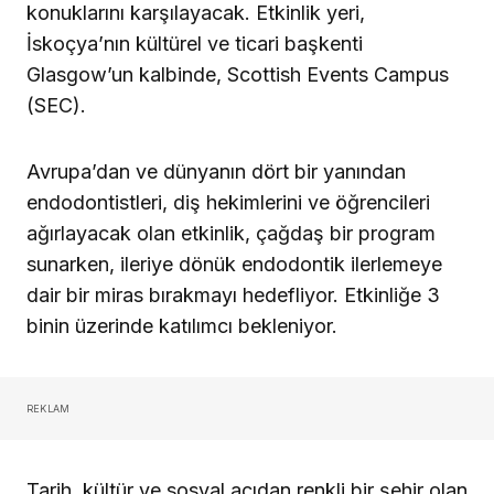
konuklarını karşılayacak. Etkinlik yeri,
İskoçya’nın kültürel ve ticari başkenti
Glasgow’un kalbinde, Scottish Events Campus
(SEC).
Avrupa’dan ve dünyanın dört bir yanından
endodontistleri, diş hekimlerini ve öğrencileri
ağırlayacak olan etkinlik, çağdaş bir program
sunarken, ileriye dönük endodontik ilerlemeye
dair bir miras bırakmayı hedefliyor. Etkinliğe 3
binin üzerinde katılımcı bekleniyor.
REKLAM
Tarih, kültür ve sosyal açıdan renkli bir şehir olan