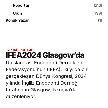
Röportaj
(213)
Ürün
(499)
Konuk Yazar
(1)
ETKINLIK
HABERLER
IFEA2024 Glasgow’da
Uluslararası Endodonti Dernekleri
Federasyonu’nun (IFEA), iki yılda bir
gerçekleşen Dünya Kongresi, 2024
yılında İngiliz Endodonti Derneği
tarafından Glasgow, İskoçya’da
düzenleniyor.