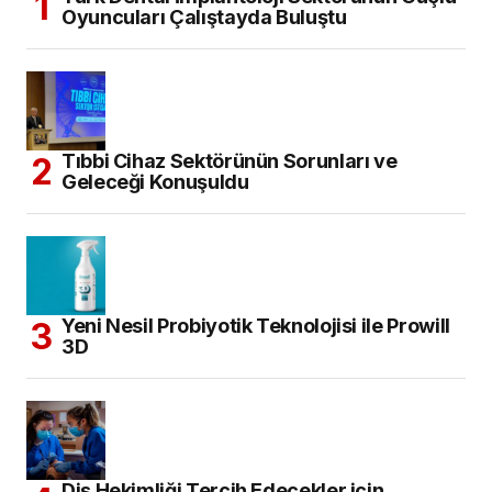
Oyuncuları Çalıştayda Buluştu
Tıbbi Cihaz Sektörünün Sorunları ve
Geleceği Konuşuldu
Yeni Nesil Probiyotik Teknolojisi ile Prowill
3D
Diş Hekimliği Tercih Edecekler için