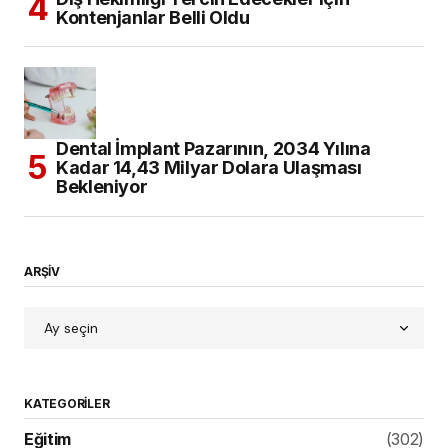
Kontenjanlar Belli Oldu
Dental İmplant Pazarının, 2034 Yılına
Kadar 14,43 Milyar Dolara Ulaşması
Bekleniyor
ARŞİV
KATEGORILER
Eğitim
(302)