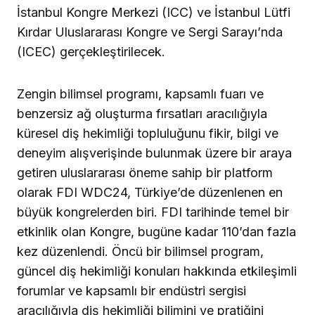
İstanbul Kongre Merkezi (ICC) ve İstanbul Lütfi
Kırdar Uluslararası Kongre ve Sergi Sarayı’nda
(ICEC) gerçekleştirilecek.
Zengin bilimsel programı, kapsamlı fuarı ve
benzersiz ağ oluşturma fırsatları aracılığıyla
küresel diş hekimliği topluluğunu fikir, bilgi ve
deneyim alışverişinde bulunmak üzere bir araya
getiren uluslararası öneme sahip bir platform
olarak FDI WDC24, Türkiye’de düzenlenen en
büyük kongrelerden biri. FDI tarihinde temel bir
etkinlik olan Kongre, bugüne kadar 110’dan fazla
kez düzenlendi. Öncü bir bilimsel program,
güncel diş hekimliği konuları hakkında etkileşimli
forumlar ve kapsamlı bir endüstri sergisi
aracılığıyla diş hekimliği bilimini ve pratiğini