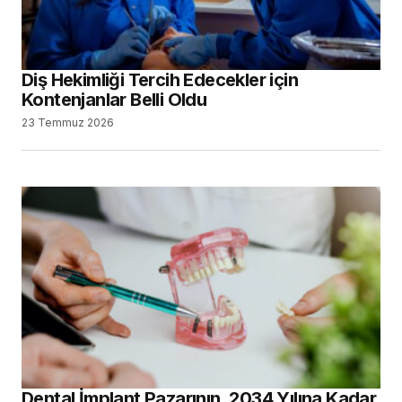
Diş Hekimliği Tercih Edecekler için
Kontenjanlar Belli Oldu
23 Temmuz 2026
Dental İmplant Pazarının, 2034 Yılına Kadar