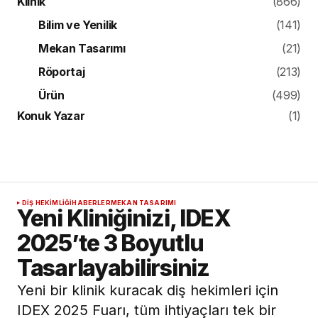
Klinik
(866)
Bilim ve Yenilik
(141)
Mekan Tasarımı
(21)
Röportaj
(213)
Ürün
(499)
Konuk Yazar
(1)
DIŞ HEKIMLIĞI
HABERLER
MEKAN TASARIMI
Yeni Kliniğinizi, IDEX
2025’te 3 Boyutlu
Tasarlayabilirsiniz
Yeni bir klinik kuracak diş hekimleri için
IDEX 2025 Fuarı, tüm ihtiyaçları tek bir