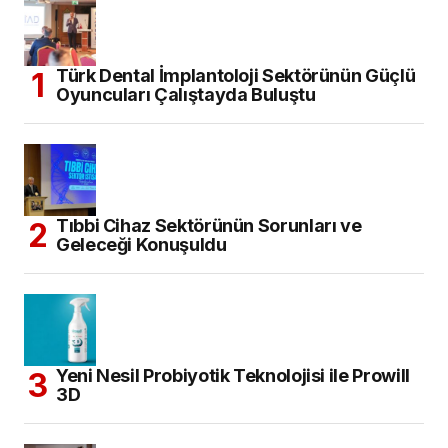
Türk Dental İmplantoloji Sektörünün Güçlü
Oyuncuları Çalıştayda Buluştu
Tıbbi Cihaz Sektörünün Sorunları ve
Geleceği Konuşuldu
Yeni Nesil Probiyotik Teknolojisi ile Prowill
3D