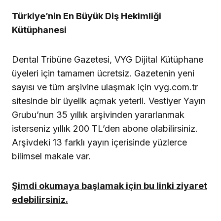
Türkiye’nin En Büyük Diş Hekimliği
Kütüphanesi
Dental Tribüne Gazetesi, VYG Dijital Kütüphane
üyeleri için tamamen ücretsiz. Gazetenin yeni
sayısı ve tüm arşivine ulaşmak için vyg.com.tr
sitesinde bir üyelik açmak yeterli. Vestiyer Yayın
Grubu’nun 35 yıllık arşivinden yararlanmak
isterseniz yıllık 200 TL’den abone olabilirsiniz.
Arşivdeki 13 farklı yayın içerisinde yüzlerce
bilimsel makale var.
Şimdi okumaya başlamak için bu linki ziyaret
edebilirsiniz.