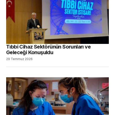
Tıbbi Cihaz Sektörünün Sorunları ve
Geleceği Konuşuldu
29 Temmuz 2026