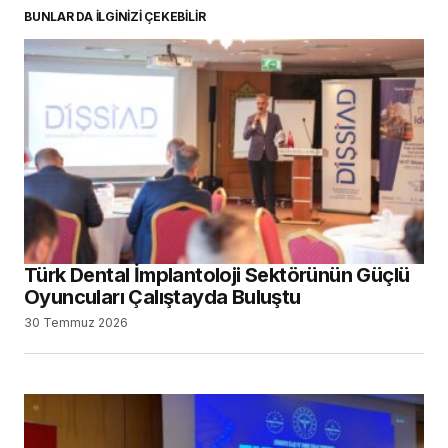
BUNLAR DA İLGİNİZİ ÇEKEBİLİR
Türk Dental İmplantoloji Sektörünün Güçlü
Oyuncuları Çalıştayda Buluştu
30 Temmuz 2026