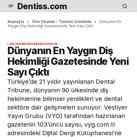
Dentiss.com
Anasayfa
Öne Çıkanlar – Tümünü Görüntüle
Dünyanın En
Yaygın Diş Hekimliği Gazetesinde Yeni Sayı Çıktı
DIŞ HEKIMLIĞI
HABERLER
YAYIN
Dünyanın En Yaygın Diş
Hekimliği Gazetesinde Yeni
Sayı Çıktı
Türkiye’de 21 yıldır yayınlanan Dental
Tribune, dünyanın 90 ülkesinde diş
hekimlerine bilimsel yenilikleri ve dental
sektöre dair gelişmeleri sunuyor. Vestiyer
Yayın Grubu (VYG) tarafından hazırlanan
gazetenin 103’üncü sayısı, vyg.com.tr
adresindeki Dijital Dergi Kütüphanesi’ne