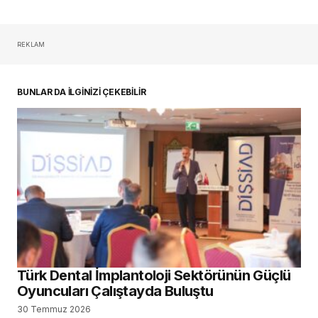
REKLAM
BUNLAR DA İLGİNİZİ ÇEKEBİLİR
Türk Dental İmplantoloji Sektörünün Güçlü
Oyuncuları Çalıştayda Buluştu
30 Temmuz 2026