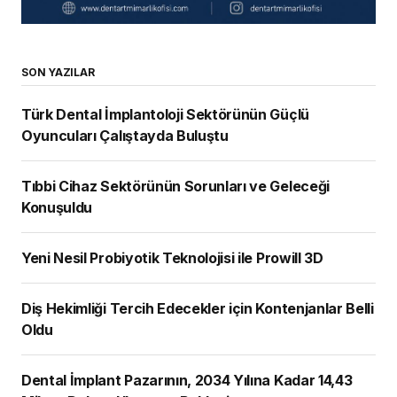
SON YAZILAR
Türk Dental İmplantoloji Sektörünün Güçlü
Oyuncuları Çalıştayda Buluştu
Tıbbi Cihaz Sektörünün Sorunları ve Geleceği
Konuşuldu
Yeni Nesil Probiyotik Teknolojisi ile Prowill 3D
Diş Hekimliği Tercih Edecekler için Kontenjanlar Belli
Oldu
Dental İmplant Pazarının, 2034 Yılına Kadar 14,43