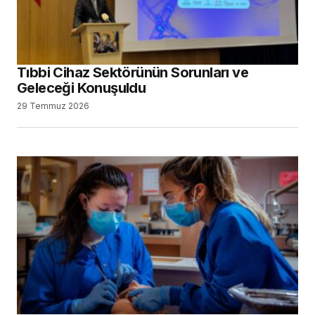
Tıbbi Cihaz Sektörünün Sorunları ve
Geleceği Konuşuldu
29 Temmuz 2026