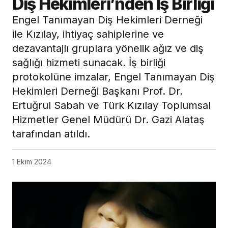
Diş Hekimleri’nden İş Birliği
Engel Tanımayan Diş Hekimleri Derneği
ile Kızılay, ihtiyaç sahiplerine ve
dezavantajlı gruplara yönelik ağız ve diş
sağlığı hizmeti sunacak. İş birliği
protokolüne imzalar, Engel Tanımayan Diş
Hekimleri Derneği Başkanı Prof. Dr.
Ertuğrul Sabah ve Türk Kızılay Toplumsal
Hizmetler Genel Müdürü Dr. Gazi Alataş
tarafından atıldı.
1 Ekim 2024