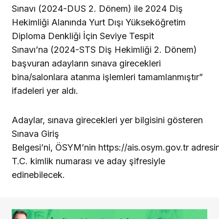
Sınavı (2024-DUS 2. Dönem) ile 2024 Diş
Hekimliği Alanında Yurt Dışı Yükseköğretim
Diploma Denkliği İçin Seviye Tespit
Sınavı’na (2024-STS Diş Hekimliği 2. Dönem)
başvuran adayların sınava girecekleri
bina/salonlara atanma işlemleri tamamlanmıştır”
ifadeleri yer aldı.
Adaylar, sınava girecekleri yer bilgisini gösteren
Sınava Giriş
Belgesi’ni, ÖSYM’nin https://ais.osym.gov.tr adresi
T.C. kimlik numarası ve aday şifresiyle
edinebilecek.