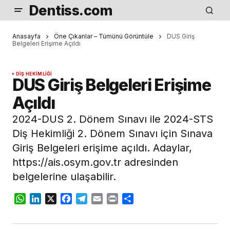
Dentiss.com
Anasayfa
Öne Çıkanlar – Tümünü Görüntüle
DUS Giriş
Belgeleri Erişime Açıldı
DIŞ HEKIMLIĞI
DUS Giriş Belgeleri Erişime
Açıldı
2024-DUS 2. Dönem Sınavı ile 2024-STS
Diş Hekimliği 2. Dönem Sınavı için Sınava
Giriş Belgeleri erişime açıldı. Adaylar,
https://ais.osym.gov.tr adresinden
belgelerine ulaşabilir.
WhatsApp
LinkedIn
X
Facebook
Telegram
Email
Print
Share