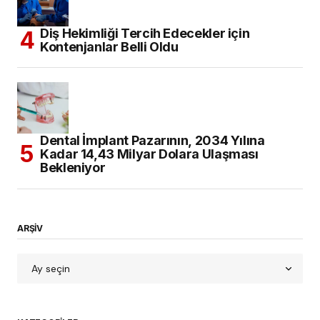
Diş Hekimliği Tercih Edecekler için
Kontenjanlar Belli Oldu
Dental İmplant Pazarının, 2034 Yılına
Kadar 14,43 Milyar Dolara Ulaşması
Bekleniyor
ARŞİV