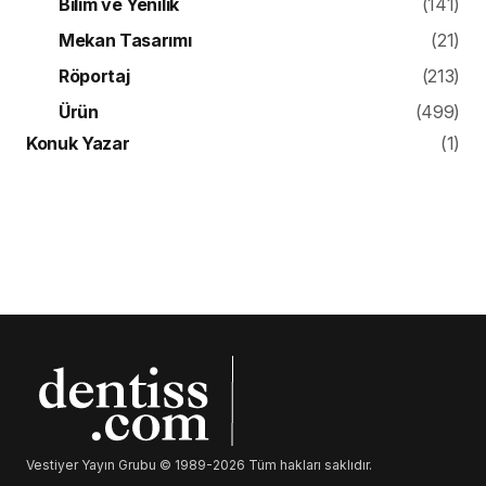
Bilim ve Yenilik
(141)
Mekan Tasarımı
(21)
Röportaj
(213)
Ürün
(499)
Konuk Yazar
(1)
Vestiyer Yayın Grubu © 1989-2026 Tüm hakları saklıdır.