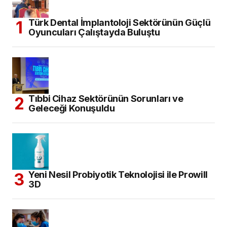
Türk Dental İmplantoloji Sektörünün Güçlü
Oyuncuları Çalıştayda Buluştu
Tıbbi Cihaz Sektörünün Sorunları ve
Geleceği Konuşuldu
Yeni Nesil Probiyotik Teknolojisi ile Prowill
3D