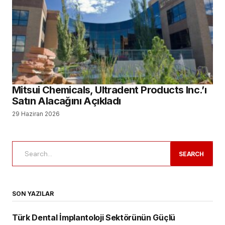
Mitsui Chemicals, Ultradent Products Inc.’ı
Satın Alacağını Açıkladı
29 Haziran 2026
SEARCH
SON YAZILAR
Türk Dental İmplantoloji Sektörünün Güçlü