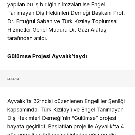
yapılan bu iş birliğinin imzaları ise Engel
Tanımayan Diş Hekimleri Derneği Başkanı Prof.
Dr. Ertuğrul Sabah ve Türk Kızılay Toplumsal
Hizmetler Genel Müdürü Dr. Gazi Alataş
tarafından atıldı.
Gülümse Projesi Ayvalık’taydı
REKLAM
Ayvalık’ta 32’ncisi düzenlenen Engelliler Şenliği
kapsamında, Türk Kızılay’ı ve Engel Tanımayan
Diş Hekimleri Derneği’nin “Gülümse” projesi
hayata geçirildi. Başlatılan proje ile Ayvalık’ta 4
gün engelli ve ihtiyaç sahiplerine ağız ve diş