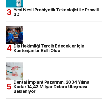
Yeni Nesil Probiyotik Teknolojisi ile Prowill
3D
Diş Hekimliği Tercih Edecekler için
Kontenjanlar Belli Oldu
Dental İmplant Pazarının, 2034 Yılına
Kadar 14,43 Milyar Dolara Ulaşması
Bekleniyor