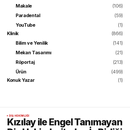
Makale
(106)
Paradental
(59)
YouTube
(1)
Klinik
(866)
Bilim ve Yenilik
(141)
Mekan Tasarımı
(21)
Röportaj
(213)
Ürün
(499)
Konuk Yazar
(1)
DIŞ HEKIMLIĞI
Kızılay ile Engel Tanımayan