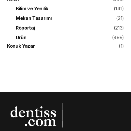
Bilim ve Yenilik
(141)
Mekan Tasarımı
(21)
Röportaj
(213)
Ürün
(499)
Konuk Yazar
(1)