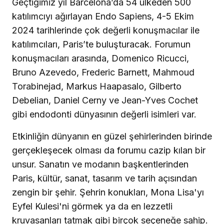
Geçtiğimiz yıl Barcelona’da 54 ülkeden 500
katılımcıyı ağırlayan Endo Sapiens, 4-5 Ekim
2024 tarihlerinde çok değerli konuşmacılar ile
katılımcıları, Paris’te buluşturacak. Forumun
konuşmacıları arasında, Domenico Ricucci,
Bruno Azevedo, Frederic Barnett, Mahmoud
Torabinejad, Markus Haapasalo, Gilberto
Debelian, Daniel Cerny ve Jean-Yves Cochet
gibi endodonti dünyasının değerli isimleri var.
Etkinliğin dünyanın en güzel şehirlerinden birinde
gerçekleşecek olması da forumu cazip kılan bir
unsur. Sanatın ve modanın başkentlerinden
Paris, kültür, sanat, tasarım ve tarih açısından
zengin bir şehir. Şehrin konukları, Mona Lisa'yı
Eyfel Kulesi'ni görmek ya da en lezzetli
kruvasanları tatmak gibi birçok seçeneğe sahip.