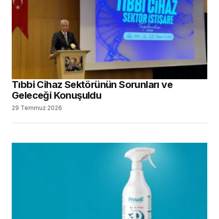
Tıbbi Cihaz Sektörünün Sorunları ve
Geleceği Konuşuldu
29 Temmuz 2026