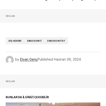
REKLAM
DIŞ HEKIMI
ENDODONTI
ENDODONTIST
by
Elvan Genç
Published
Haziran 06, 2024
REKLAM
BUNLAR DA İLGİNİZİ ÇEKEBİLİR