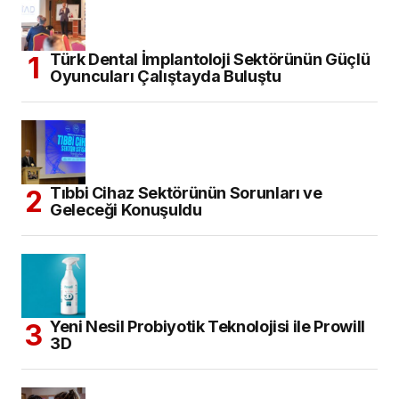
Türk Dental İmplantoloji Sektörünün Güçlü
Oyuncuları Çalıştayda Buluştu
Tıbbi Cihaz Sektörünün Sorunları ve
Geleceği Konuşuldu
Yeni Nesil Probiyotik Teknolojisi ile Prowill
3D