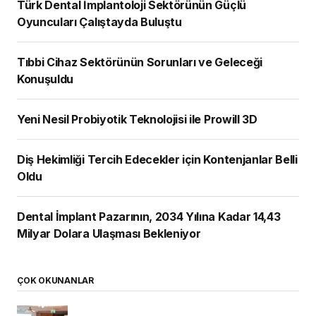
Türk Dental İmplantoloji Sektörünün Güçlü
Oyuncuları Çalıştayda Buluştu
Tıbbi Cihaz Sektörünün Sorunları ve Geleceği
Konuşuldu
Yeni Nesil Probiyotik Teknolojisi ile Prowill 3D
Diş Hekimliği Tercih Edecekler için Kontenjanlar Belli
Oldu
Dental İmplant Pazarının, 2034 Yılına Kadar 14,43
Milyar Dolara Ulaşması Bekleniyor
ÇOK OKUNANLAR