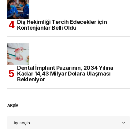
Diş Hekimliği Tercih Edecekler için
Kontenjanlar Belli Oldu
Dental İmplant Pazarının, 2034 Yılına
Kadar 14,43 Milyar Dolara Ulaşması
Bekleniyor
ARŞİV