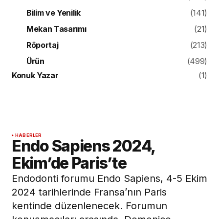
Bilim ve Yenilik
(141)
Mekan Tasarımı
(21)
Röportaj
(213)
Ürün
(499)
Konuk Yazar
(1)
HABERLER
Endo Sapiens 2024,
Ekim’de Paris’te
Endodonti forumu Endo Sapiens, 4-5 Ekim
2024 tarihlerinde Fransa’nın Paris
kentinde düzenlenecek. Forumun