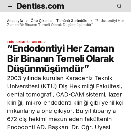
Dentiss.com
Anasayfa
Öne Çıkanlar – Tümünü Görüntüle
“Endodontiyi Her
Zaman Bir Binanın Temeli Olarak Düşünmüşümdür”
DIŞ HEKIMLIĞI
HABERLER
“Endodontiyi Her Zaman
Bir Binanın Temeli Olarak
Düşünmüşümdür”
2003 yılında kurulan Karadeniz Teknik
Üniversitesi (KTÜ) Diş Hekimliği Fakültesi,
dental tomografi, CAD-CAM sistemi, lazer
kliniği, mikro-endodonti kliniği gibi yenilikçi
imkanlarıyla öne çıkıyor. Bu yıl itibarıyla
672 diş hekimi mezun eden fakültenin
Endodonti AD. Başkanı Dr. Öğr. Üyesi