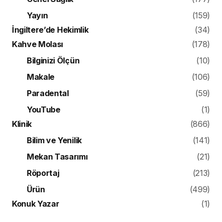
Yayın
(159)
İngiltere’de Hekimlik
(34)
Kahve Molası
(178)
Bilginizi Ölçün
(10)
Makale
(106)
Paradental
(59)
YouTube
(1)
Klinik
(866)
Bilim ve Yenilik
(141)
Mekan Tasarımı
(21)
Röportaj
(213)
Ürün
(499)
Konuk Yazar
(1)