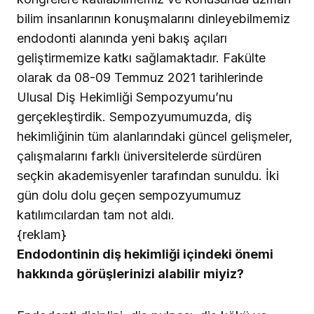
bilim insanlarının konuşmalarını dinleyebilmemiz
endodonti alanında yeni bakış açıları
geliştirmemize katkı sağlamaktadır. Fakülte
olarak da 08-09 Temmuz 2021 tarihlerinde
Ulusal Diş Hekimliği Sempozyumu’nu
gerçekleştirdik. Sempozyumumuzda, diş
hekimliğinin tüm alanlarındaki güncel gelişmeler,
çalışmalarını farklı üniversitelerde sürdüren
seçkin akademisyenler tarafından sunuldu. İki
gün dolu dolu geçen sempozyumumuz
katılımcılardan tam not aldı.
{reklam}
Endodontinin diş hekimliği içindeki önemi
hakkında görüşlerinizi alabilir miyiz?