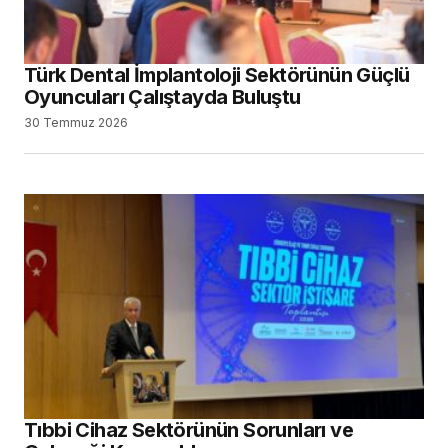
Türk Dental İmplantoloji Sektörünün Güçlü
Oyuncuları Çalıştayda Buluştu
30 Temmuz 2026
Tıbbi Cihaz Sektörünün Sorunları ve