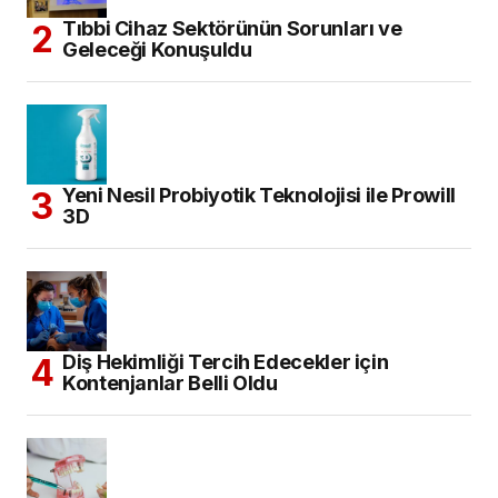
Tıbbi Cihaz Sektörünün Sorunları ve
Geleceği Konuşuldu
Yeni Nesil Probiyotik Teknolojisi ile Prowill
3D
Diş Hekimliği Tercih Edecekler için
Kontenjanlar Belli Oldu