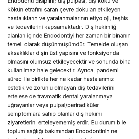
Endodonti disiplini; diş pulpası, diş kökü ve
kökün etrafını saran çevre dokuları etkileyen
hastalıkların ve yaralanmalarının etiyoloji, teşhis
ve tedavilerini kapsamaktadır. Diş hekimliği
alanları içinde Endodontiyi her zaman bir binanın
temeli olarak düşünmüşümdür. Temelde oluşan
aksaklıklar dişin üst yapısını ve fonksiyonda
olmasını olumsuz etkileyecektir ve sonunda bina
kullanılmaz hale gelecektir. Ayrıca, pandemi
süreci ile birlikte her ne kadar hastalarımız
estetik ve zorunlu olmayan diş tedavilerini
ertelese de travmatik dental yaralanmaya
uğrayanlar veya pulpal/periradiküler
semptomlara sahip olanlar diş hekimi
ziyaretlerini erteleyememişlerdir. Bu durum bile
toplum sağlığı bakımından Endodontinin ne