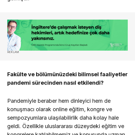
REKLAM
Fakülte ve bölümünüzdeki bilimsel faaliyetler
pandemi sürecinden nasıl etkilendi?
Pandemiyle beraber hem dinleyici hem de
konuşmacı olarak online eğitim, kongre ve
sempozyumlara ulaşılabilirlik daha kolay hale
geldi. Özellikle uluslararası düzeydeki eğitim ve
kongrelere katılabilmemiz ve konusunda uzman