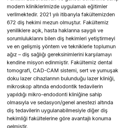
modern kliniklerimizde uygulamalı eğitimler
verilmektedir. 2021 yılı itibarıyla fakültemizden
672 diş hekimi mezun olmuştur. Fakültemiz
yeniliklere açık, hasta haklarına saygılı ve
sorumluluklarını bilen diş hekimleri yetiştirmeyi
ve en gelişmiş yöntem ve tekniklerle toplumun
ağız – diş sağlığı gereksinimlerini karşılamayı
kendine misyon edinmiştir. Fakültemiz dental
tomografi, CAD-CAM sistemi, sert ve yumuşak
doku lazer cihazlarının bulunduğu lazer kliniği,
mikroskop altında endodontik tedavilerin
yapıldığı mikro-endodonti kliniğine sahip
olmasıyla ve sedasyon/genel anestezi altında
diş tedavilerin uygulanabilmesiyle diğer diş
hekimliği fakültelerine göre avantajlı konuma
gelmiştir.