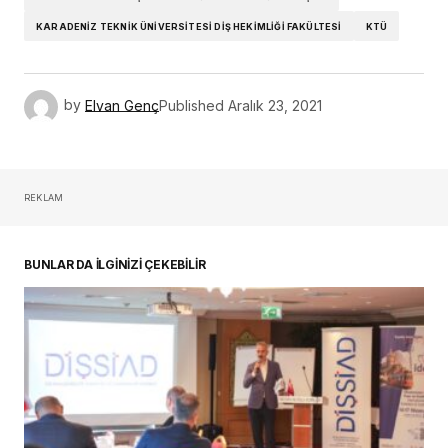
KARADENIZ TEKNIK ÜNIVERSITESI DIŞ HEKIMLIĞI FAKÜLTESI
KTÜ
by
Elvan Genç
Published
Aralık 23, 2021
REKLAM
BUNLAR DA İLGİNİZİ ÇEKEBİLİR