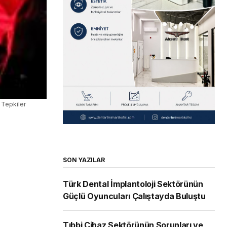
 Tepkiler
SON YAZILAR
Türk Dental İmplantoloji Sektörünün
Güçlü Oyuncuları Çalıştayda Buluştu
Tıbbi Cihaz Sektörünün Sorunları ve