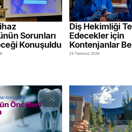
Cihaz
Diş Hekimliği Te
ünün Sorunları
Edecekler için
eceği Konuşuldu
Kontenjanlar Bel
26
23 Temmuz 2026