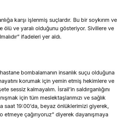
ığa karşı işlenmiş suçlardır. Bu bir soykırım ve
 ölü ve yaralı olduğunu gösteriyor. Sivillere ve
malıdır” ifadeleri yer aldı.
, hastane bombalamanın insanlık suçu olduğuna
 hayatını korumak için yemin etmiş hekimlere ve
ete sessiz kalmayalım. İsrail’in saldırganlığını
anışmak için tüm meslektaşlarımızı ve sağlık
 saat 19:00’da, beyaz önlüklerimizi giyerek,
to etmeye çağırıyoruz” diyerek dayanışmaya