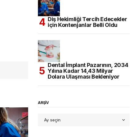
Diş Hekimliği Tercih Edecekler
için Kontenjanlar Belli Oldu
Dental İmplant Pazarının, 2034
Yılına Kadar 14,43 Milyar
Dolara Ulaşması Bekleniyor
ARŞİV