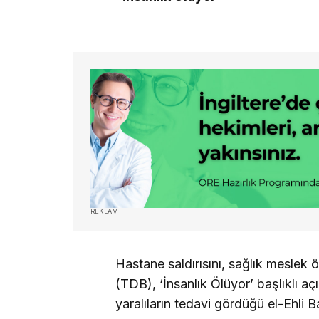
REKLAM
Hastane saldırısını, sağlık meslek ör
(TDB), ‘İnsanlık Ölüyor’ başlıklı açı
yaralıların tedavi gördüğü el-Ehli Ba