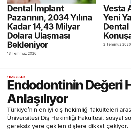
Dental İmplant
Vesta 
Pazarının, 2034 Yılına
Yeni Ya
Kadar 14,43 Milyar
Dental
Dolara Ulaşması
Konuş
Bekleniyor
2 Temmuz 202
13 Temmuz 2026
HABERLER
Endodontinin Değeri 
Anlaşılıyor
Türkiye’nin en iyi diş hekimliği fakülteleri ar
Üniversitesi Diş Hekimliği Fakültesi, sosyal so
gereksiz yere çekilen dişlere dikkat çekiyor