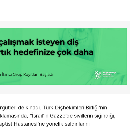
gütleri de kınadı. Türk Dişhekimleri Birliği’nin
klamasında, “İsrail’in Gazze’de sivillerin sığındığı,
ptist Hastanesi’ne yönelik saldırılarını