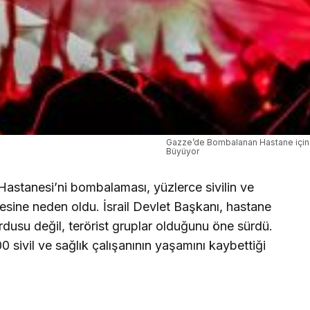
Gazze’de Bombalanan Hastane için
Büyüyor
t Hastanesi’ni bombalaması, yüzlerce sivilin ve
esine neden oldu. İsrail Devlet Başkanı, hastane
rdusu değil, terörist gruplar olduğunu öne sürdü.
00 sivil ve sağlık çalışanının yaşamını kaybettiği