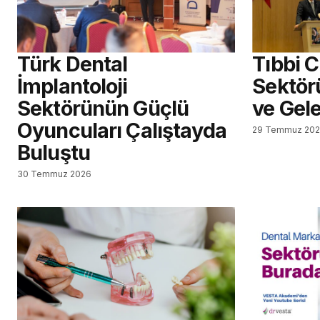
Türk Dental
Tıbbi 
İmplantoloji
Sektör
Sektörünün Güçlü
ve Gel
Oyuncuları Çalıştayda
29 Temmuz 20
Buluştu
30 Temmuz 2026