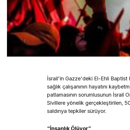
İsrail'in Gazze'deki El-Ehli Baptis
sağlık çalışanının hayatını kaybetm
patlamasının sorumlusunun İsrail O
Sivillere yönelik gerçekleştirilen, 5
saldırıya tepkiler sürüyor.
“İnsanlık Ölüyor”