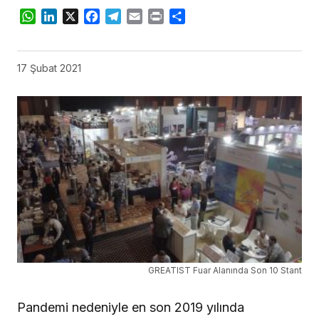
WhatsApp
LinkedIn
X
Facebook
Telegram
Email
Print
Share
17 Şubat 2021
GREATIST Fuar Alanında Son 10 Stant
Pandemi nedeniyle en son 2019 yılında