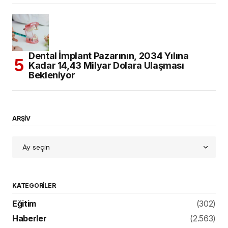
Dental İmplant Pazarının, 2034 Yılına
Kadar 14,43 Milyar Dolara Ulaşması
Bekleniyor
ARŞİV
KATEGORILER
Eğitim
(302)
Haberler
(2.563)