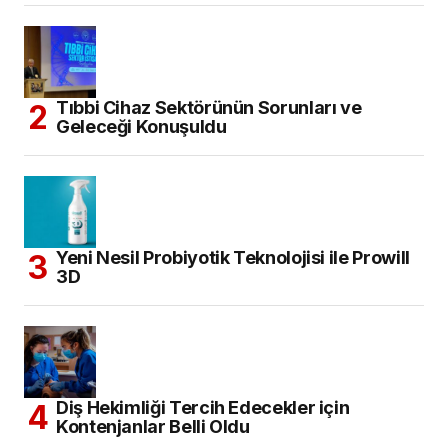
Tıbbi Cihaz Sektörünün Sorunları ve
Geleceği Konuşuldu
Yeni Nesil Probiyotik Teknolojisi ile Prowill
3D
Diş Hekimliği Tercih Edecekler için
Kontenjanlar Belli Oldu