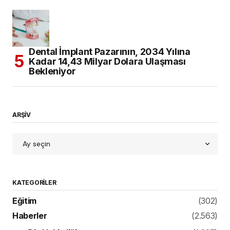
Dental İmplant Pazarının, 2034 Yılına
Kadar 14,43 Milyar Dolara Ulaşması
Bekleniyor
ARŞİV
KATEGORILER
Eğitim
(302)
Haberler
(2.563)