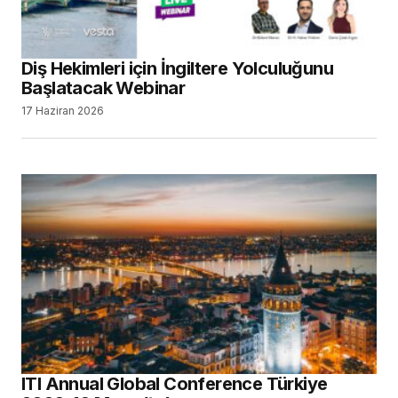
Diş Hekimleri için İngiltere Yolculuğunu
Başlatacak Webinar
17 Haziran 2026
ITI Annual Global Conference Türkiye