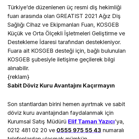
Türkiye’de düzenlenen üç resmi diş hekimliği
fuarı arasında olan GREATIST 2021 Ağız Diş
Sağlığı Cihaz ve Ekipmanları Fuarı, KOSGEB
Küçük ve Orta Ölçekli İşletmeleri Geliştirme ve
Destekleme İdaresi tarafından destekleniyor.
Fuara ait KOSGEB desteği için, bağlı bulunulan
KOSGEB şubesiyle iletişime geçilerek bilgi
alınabilir.
{reklam}
Sabit Döviz Kuru Avantajını Kaçırmayın
Son stantlardan birini hemen ayırtmak ve sabit
döviz kuru avantajından faydalanmak için
Kurumsal Satış Müdürü
Elif Taman Yazıcı
’ya,
0212 481 02 20 ve
0555 975 55 43
numaralı
telefonlardan ulaşmak mümkün.