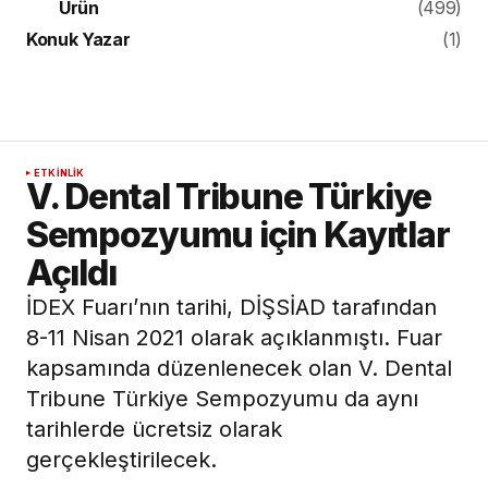
Ürün
(499)
Konuk Yazar
(1)
ETKINLIK
V. Dental Tribune Türkiye
Sempozyumu için Kayıtlar
Açıldı
İDEX Fuarı’nın tarihi, DİŞSİAD tarafından
8-11 Nisan 2021 olarak açıklanmıştı. Fuar
kapsamında düzenlenecek olan V. Dental
Tribune Türkiye Sempozyumu da aynı
tarihlerde ücretsiz olarak
gerçekleştirilecek.