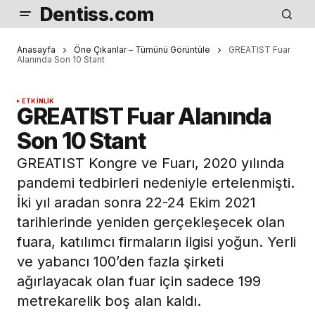
Dentiss.com
Anasayfa
Öne Çıkanlar – Tümünü Görüntüle
GREATIST Fuar
Alanında Son 10 Stant
ETKINLIK
GREATIST Fuar Alanında
Son 10 Stant
GREATIST Kongre ve Fuarı, 2020 yılında
pandemi tedbirleri nedeniyle ertelenmişti.
İki yıl aradan sonra 22-24 Ekim 2021
tarihlerinde yeniden gerçekleşecek olan
fuara, katılımcı firmaların ilgisi yoğun. Yerli
ve yabancı 100’den fazla şirketi
ağırlayacak olan fuar için sadece 199
metrekarelik boş alan kaldı.