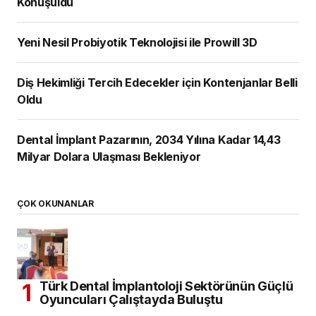
Konuşuldu
Yeni Nesil Probiyotik Teknolojisi ile Prowill 3D
Diş Hekimliği Tercih Edecekler için Kontenjanlar Belli
Oldu
Dental İmplant Pazarının, 2034 Yılına Kadar 14,43
Milyar Dolara Ulaşması Bekleniyor
ÇOK OKUNANLAR
Türk Dental İmplantoloji Sektörünün Güçlü
Oyuncuları Çalıştayda Buluştu