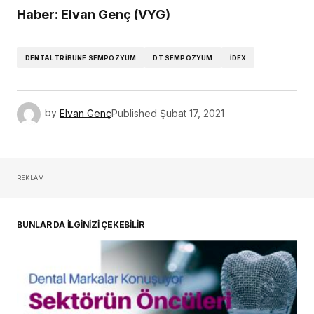
Haber: Elvan Genç (VYG)
DENTAL TRIBUNE SEMPOZYUM
DT SEMPOZYUM
İDEX
by
Elvan Genç
Published
Şubat 17, 2021
REKLAM
BUNLAR DA İLGİNİZİ ÇEKEBİLİR