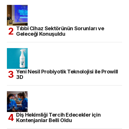
Tıbbi Cihaz Sektörünün Sorunları ve
Geleceği Konuşuldu
Yeni Nesil Probiyotik Teknolojisi ile Prowill
3D
Diş Hekimliği Tercih Edecekler için
Kontenjanlar Belli Oldu