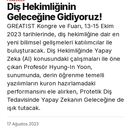
ışık tutacak.
17 Ağustos 2023
Diş Hekimliğinin Geleceğine Gidiyoruz!
19. Uluslararası GREATIST Kongre ve Fuarı, 13-
15 Ekim 2023 tarihlerinde, dünyanın dört bir