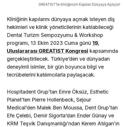
GREATIST’te Kliniğinizin Kapıları Dünyaya Açılıyor!
Kliniğinin kapılarını dünyaya açmak isteyen diş
hekimleri ve klinik yöneticilerinin katılabileceği
Dental Turizm Sempozyumu & Workshop
programı, 13 Ekim 2023 Cuma günü
19.
Uluslararası GREATIST Kongresi
kapsamında
gerçekleştirilecek. Türkiye’den ve dünyadan
deneyimli isimler, bir gün boyunca bilgi ve
tecrübelerini katılımcılarla paylaşacak.
Hospitadent Grup’tan Emre Öksüz, Esthetic
Planet’ten Pierre Hollenbeck, Sejour
Medical’den Malek Ben Moussa, Dent Grup’tan
Efe Çelebi, Demir Sigorta’dan Ender Günay ve
KRM Teşvik Danışmanlığı’ndan Kerem Atılgan’ın