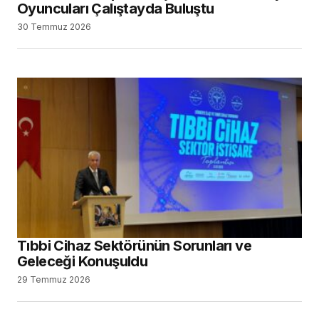
Tıbbi Cihaz Sektörünün Sorunları ve
Geleceği Konuşuldu
29 Temmuz 2026
Diş Hekimliği Tercih Edecekler için
Kontenjanlar Belli Oldu
23 Temmuz 2026