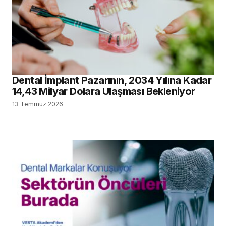
Vesta Akademi’nin Yeni Yayın Serisinde,
Dental Markalar Konuşacak
2 Temmuz 2026