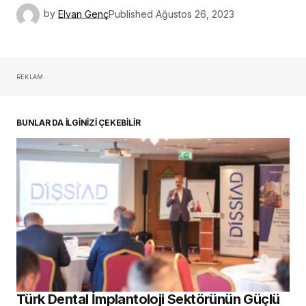
Türk Dental İmplantoloji Sektörünün Güçlü
Oyuncuları Çalıştayda Buluştu
30 Temmuz 2026