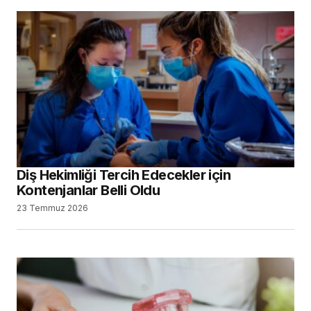
Dental İmplant Pazarının, 2034 Yılına Kadar
14,43 Milyar Dolara Ulaşması Bekleniyor
13 Temmuz 2026