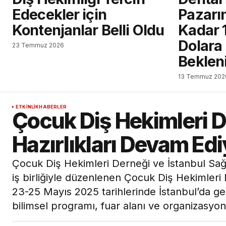
Edecekler için
Pazarın
Kontenjanlar Belli Oldu
Kadar 
Dolara
23 Temmuz 2026
Beklen
13 Temmuz 202
ETKINLIK
HABERLER
Çocuk Diş Hekimleri De
Hazırlıkları Devam Edi
Çocuk Diş Hekimleri Derneği ve İstanbul Sağl
iş birliğiyle düzenlenen Çocuk Diş Hekimleri 
23-25 Mayıs 2025 tarihlerinde İstanbul’da ge
bilimsel programı, fuar alanı ve organizasyon 