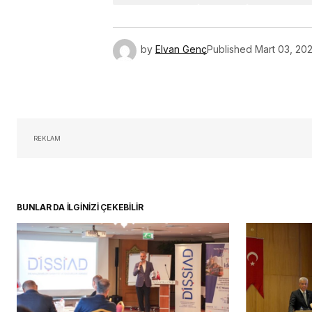
by
Elvan Genç
Published
Mart 03, 20
REKLAM
BUNLAR DA İLGİNİZİ ÇEKEBİLİR