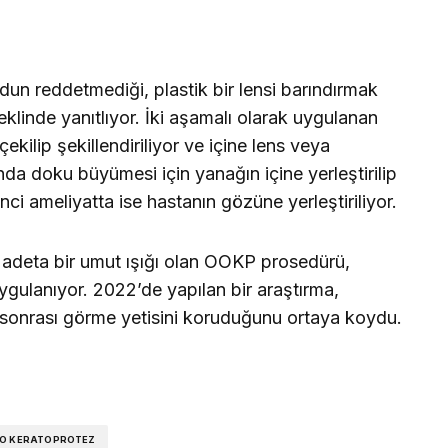
un reddetmediği, plastik bir lensi barındırmak
şeklinde yanıtlıyor. İki aşamalı olarak uygulanan
çekilip şekillendiriliyor ve içine lens veya
ında doku büyümesi için yanağın içine yerleştirilip
inci ameliyatta ise hastanın gözüne yerleştiriliyor.
 adeta bir umut ışığı olan OOKP prosedürü,
ygulanıyor. 2022’de yapılan bir araştırma,
 sonrası görme yetisini koruduğunu ortaya koydu.
O KERATOPROTEZ