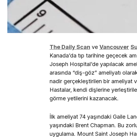
The Daily Scan
ve
Vancouver
S
Kanada’da tıp tarihine geçecek am
Joseph Hospital’de yapılacak ameli
arasında “diş-göz” ameliyatı olar
nadir gerçekleştirilen bir ameliya
Hastalar, kendi dişlerine yerleştiri
görme yetilerini kazanacak.
İlk ameliyat 74 yaşındaki Gaile Lane
yaşındaki Brent Chapman. Bu zorlu v
uygulama. Mount Saint Joseph Has