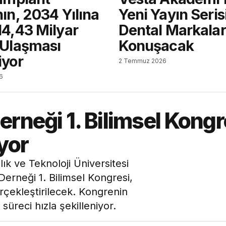
ın, 2034 Yılına
Yeni Yayın Seris
14,43 Milyar
Dental Markalar
 Ulaşması
Konuşacak
iyor
2 Temmuz 2026
6
rneği 1. Bilimsel Kongr
yor
ık ve Teknoloji Üniversitesi
Derneği 1. Bilimsel Kongresi,
rçekleştirilecek. Kongrenin
süreci hızla şekilleniyor.