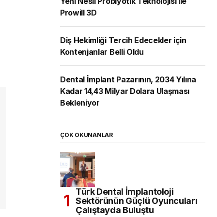
Yeni Nesil Probiyotik Teknolojisi ile
Prowill 3D
Diş Hekimliği Tercih Edecekler için
Kontenjanlar Belli Oldu
Dental İmplant Pazarının, 2034 Yılına
Kadar 14,43 Milyar Dolara Ulaşması
Bekleniyor
ÇOK OKUNANLAR
Türk Dental İmplantoloji
Sektörünün Güçlü Oyuncuları
Çalıştayda Buluştu