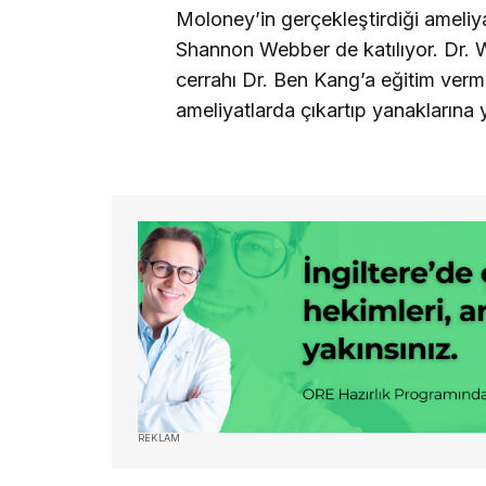
Moloney’in gerçekleştirdiği ameliya
Shannon Webber de katılıyor. Dr. W
cerrahı Dr. Ben Kang’a eğitim vermen
ameliyatlarda çıkartıp yanaklarına y
REKLAM