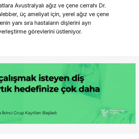
tlara Avustralyalı ağız ve çene cerrahı Dr.
ebber, üç ameliyat için, yerel ağız ve çene
in yanı sıra hastaların dişlerini ayrı
erleştirme görevlerini üstleniyor.