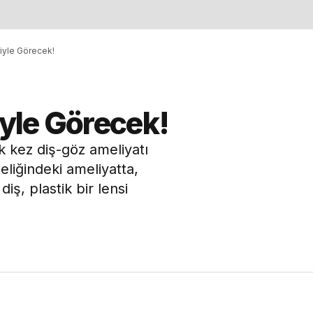
riyle Görecek!
iyle Görecek!
 kez diş-göz ameliyatı
eliğindeki ameliyatta,
ş, plastik bir lensi