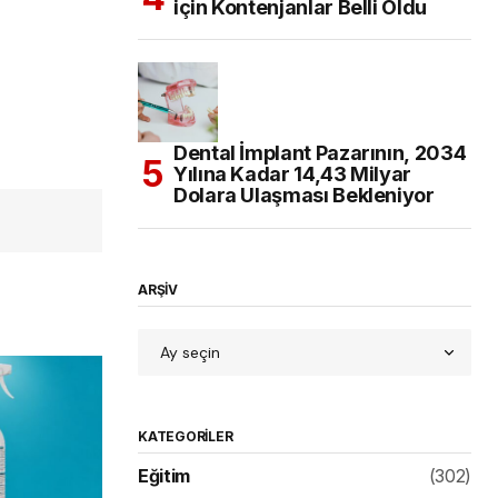
için Kontenjanlar Belli Oldu
Dental İmplant Pazarının, 2034
Yılına Kadar 14,43 Milyar
Dolara Ulaşması Bekleniyor
ARŞİV
KATEGORILER
Eğitim
(302)