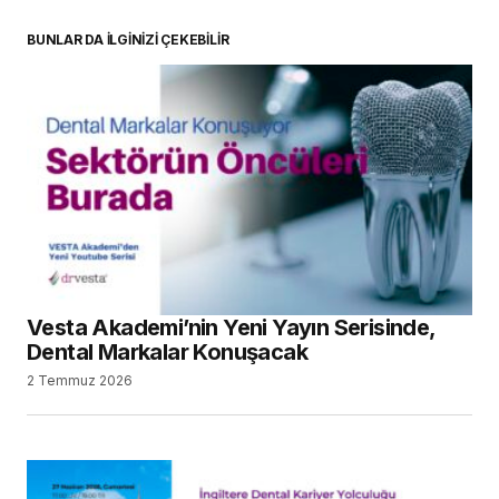
BUNLAR DA İLGİNİZİ ÇEKEBİLİR
Vesta Akademi’nin Yeni Yayın Serisinde,
Dental Markalar Konuşacak
2 Temmuz 2026