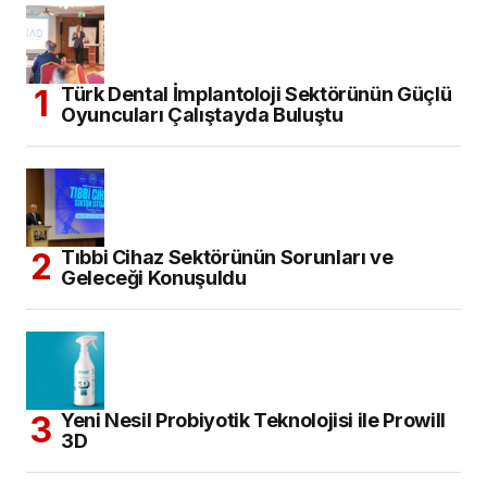
Türk Dental İmplantoloji Sektörünün Güçlü
Oyuncuları Çalıştayda Buluştu
Tıbbi Cihaz Sektörünün Sorunları ve
Geleceği Konuşuldu
Yeni Nesil Probiyotik Teknolojisi ile Prowill
3D