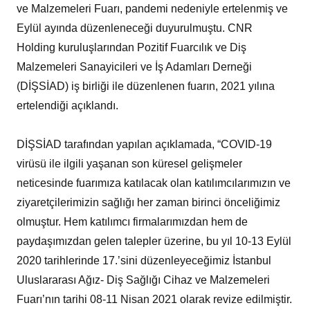
ve Malzemeleri Fuarı, pandemi nedeniyle ertelenmiş ve
Eylül ayında düzenleneceği duyurulmuştu. CNR
Holding kuruluşlarından Pozitif Fuarcılık ve Diş
Malzemeleri Sanayicileri ve İş Adamları Derneği
(DİŞSİAD) iş birliği ile düzenlenen fuarın, 2021 yılına
ertelendiği açıklandı.
DİŞSİAD tarafından yapılan açıklamada, “COVID-19
virüsü ile ilgili yaşanan son küresel gelişmeler
neticesinde fuarımıza katılacak olan katılımcılarımızın ve
ziyaretçilerimizin sağlığı her zaman birinci önceliğimiz
olmuştur. Hem katılımcı firmalarımızdan hem de
paydaşımızdan gelen talepler üzerine, bu yıl 10-13 Eylül
2020 tarihlerinde 17.’sini düzenleyeceğimiz İstanbul
Uluslararası Ağız- Diş Sağlığı Cihaz ve Malzemeleri
Fuarı’nın tarihi 08-11 Nisan 2021 olarak revize edilmiştir.