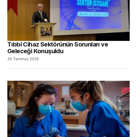
Tıbbi Cihaz Sektörünün Sorunları ve
Geleceği Konuşuldu
29 Temmuz 2026