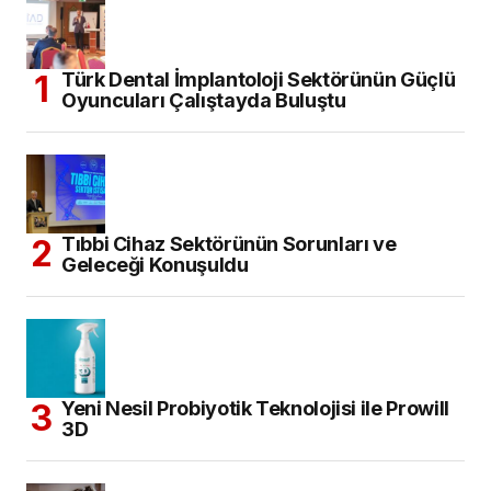
Türk Dental İmplantoloji Sektörünün Güçlü
Oyuncuları Çalıştayda Buluştu
Tıbbi Cihaz Sektörünün Sorunları ve
Geleceği Konuşuldu
Yeni Nesil Probiyotik Teknolojisi ile Prowill
3D