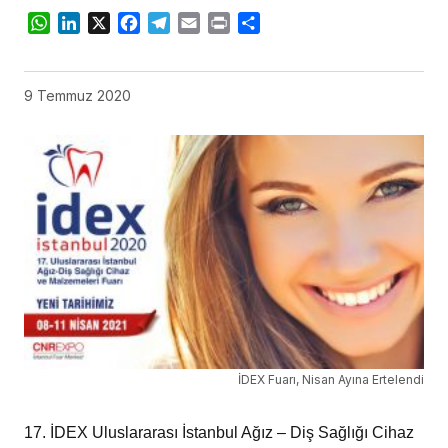
WhatsApp
LinkedIn
X
Facebook
Telegram
Email
Print
Share
9 Temmuz 2020
İDEX Fuarı, Nisan Ayına Ertelendi
17. İDEX Uluslararası İstanbul Ağız – Diş Sağlığı Cihaz