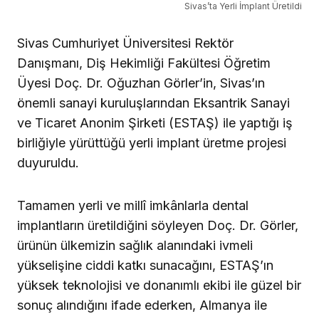
Sivas’ta Yerli İmplant Üretildi
Sivas Cumhuriyet Üniversitesi Rektör
Danışmanı, Diş Hekimliği Fakültesi Öğretim
Üyesi Doç. Dr. Oğuzhan Görler’in, Sivas’ın
önemli sanayi kuruluşlarından Eksantrik Sanayi
ve Ticaret Anonim Şirketi (ESTAŞ) ile yaptığı iş
birliğiyle yürüttüğü yerli implant üretme projesi
duyuruldu.
Tamamen yerli ve millî imkânlarla dental
implantların üretildiğini söyleyen Doç. Dr. Görler,
ürünün ülkemizin sağlık alanındaki ivmeli
yükselişine ciddi katkı sunacağını, ESTAŞ’ın
yüksek teknolojisi ve donanımlı ekibi ile güzel bir
sonuç alındığını ifade ederken, Almanya ile