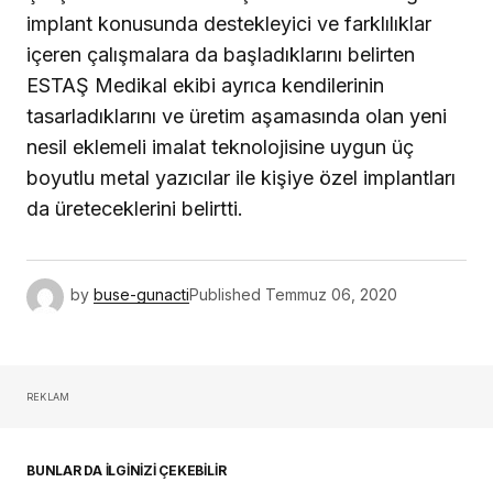
implant konusunda destekleyici ve farklılıklar
içeren çalışmalara da başladıklarını belirten
ESTAŞ Medikal ekibi ayrıca kendilerinin
tasarladıklarını ve üretim aşamasında olan yeni
nesil eklemeli imalat teknolojisine uygun üç
boyutlu metal yazıcılar ile kişiye özel implantları
da üreteceklerini belirtti.
by
buse-gunacti
Published
Temmuz 06, 2020
REKLAM
BUNLAR DA İLGİNİZİ ÇEKEBİLİR