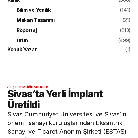
Bilim ve Yenilik
(141)
Mekan Tasarımı
(21)
Röportaj
(213)
Ürün
(499)
Konuk Yazar
(1)
DIŞ HEKIMLIĞI
HABERLER
Sivas’ta Yerli İmplant
Üretildi
Sivas Cumhuriyet Üniversitesi ve Sivas’ın
önemli sanayi kuruluşlarından Eksantrik
Sanayi ve Ticaret Anonim Şirketi (ESTAŞ)