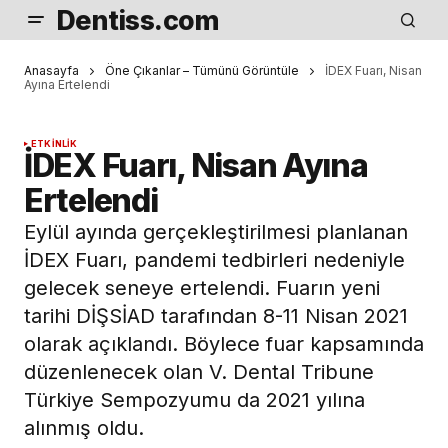
Dentiss.com
Anasayfa
Öne Çıkanlar – Tümünü Görüntüle
İDEX Fuarı, Nisan
Ayına Ertelendi
ETKINLIK
İDEX Fuarı, Nisan Ayına
Ertelendi
Eylül ayında gerçekleştirilmesi planlanan
İDEX Fuarı, pandemi tedbirleri nedeniyle
gelecek seneye ertelendi. Fuarın yeni
tarihi DİŞSİAD tarafından 8-11 Nisan 2021
olarak açıklandı. Böylece fuar kapsamında
düzenlenecek olan V. Dental Tribune
Türkiye Sempozyumu da 2021 yılına
alınmış oldu.