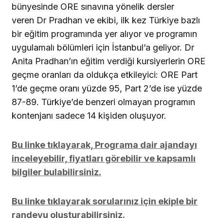
bünyesinde ORE sınavına yönelik dersler
veren Dr Pradhan ve ekibi, ilk kez Türkiye bazlı
bir eğitim programında yer alıyor ve programın
uygulamalı bölümleri için İstanbul’a geliyor. Dr
Anita Pradhan’ın eğitim verdiği kursiyerlerin ORE
geçme oranları da oldukça etkileyici: ORE Part
1’de geçme oranı yüzde 95, Part 2’de ise yüzde
87-89. Türkiye’de benzeri olmayan programın
kontenjanı sadece 14 kişiden oluşuyor.
Bu linke tıklayarak, Programa dair ajandayı
inceleyebilir, fiyatları görebilir ve kapsamlı
bilgiler bulabilirsiniz.
Bu linke tıklayarak sorularınız için ekiple bir
randevu oluşturabilirsiniz.