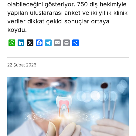
olabileceğini gösteriyor. 750 diş hekimiyle
yapılan uluslararası anket ve iki yıllık klinik
veriler dikkat çekici sonuçlar ortaya
koydu.
WhatsApp
LinkedIn
X
Facebook
Telegram
Email
Print
Share
22 Şubat 2026