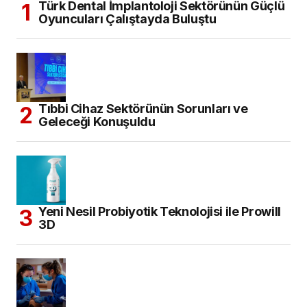
Türk Dental İmplantoloji Sektörünün Güçlü
Oyuncuları Çalıştayda Buluştu
Tıbbi Cihaz Sektörünün Sorunları ve
Geleceği Konuşuldu
Yeni Nesil Probiyotik Teknolojisi ile Prowill
3D