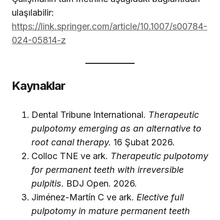
ulaşılabilir:
https://link.springer.com/article/10.1007/s00784-
024-05814-z
Kaynaklar
Dental Tribune International.
Therapeutic
pulpotomy emerging as an alternative to
root canal therapy.
16 Şubat 2026.
Colloc TNE ve ark.
Therapeutic pulpotomy
for permanent teeth with irreversible
pulpitis.
BDJ Open. 2026.
Jiménez-Martín C ve ark.
Elective full
pulpotomy in mature permanent teeth