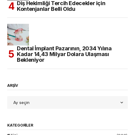
Diş Hekimliği Tercih Edecekler için
Kontenjanlar Belli Oldu
Dental İmplant Pazarının, 2034 Yılına
Kadar 14,43 Milyar Dolara Ulaşması
Bekleniyor
ARŞİV
KATEGORILER