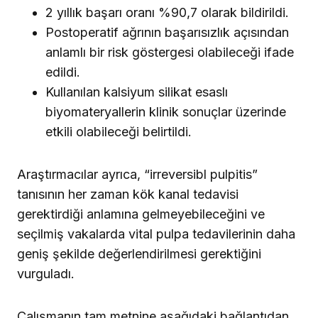
2 yıllık başarı oranı %90,7 olarak bildirildi.
Postoperatif ağrının başarısızlık açısından
anlamlı bir risk göstergesi olabileceği ifade
edildi.
Kullanılan kalsiyum silikat esaslı
biyomateryallerin klinik sonuçlar üzerinde
etkili olabileceği belirtildi.
Araştırmacılar ayrıca, “irreversibl pulpitis”
tanısının her zaman kök kanal tedavisi
gerektirdiği anlamına gelmeyebileceğini ve
seçilmiş vakalarda vital pulpa tedavilerinin daha
geniş şekilde değerlendirilmesi gerektiğini
vurguladı.
Çalışmanın tam metnine aşağıdaki bağlantıdan