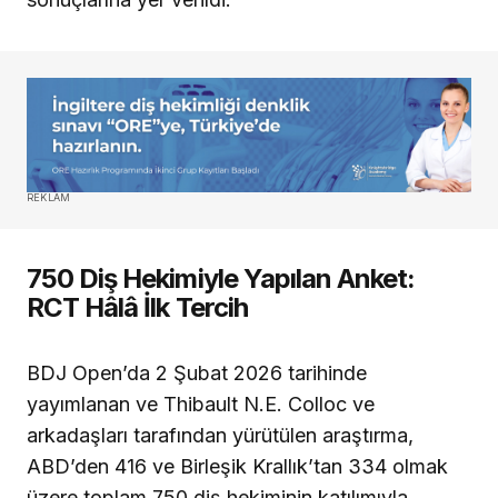
REKLAM
750 Diş Hekimiyle Yapılan Anket:
RCT Hâlâ İlk Tercih
BDJ Open’da 2 Şubat 2026 tarihinde
yayımlanan ve Thibault N.E. Colloc ve
arkadaşları tarafından yürütülen araştırma,
ABD’den 416 ve Birleşik Krallık’tan 334 olmak
üzere toplam 750 diş hekiminin katılımıyla