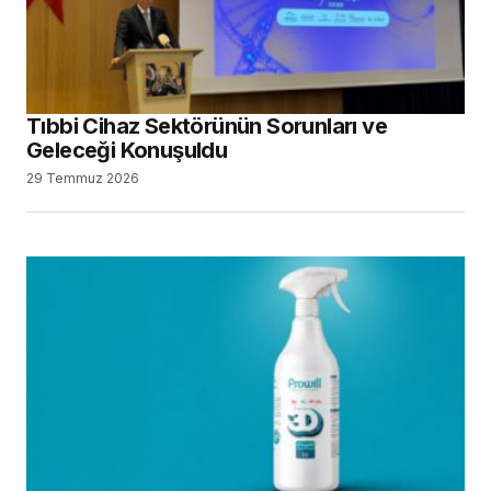
Tıbbi Cihaz Sektörünün Sorunları ve
Geleceği Konuşuldu
29 Temmuz 2026