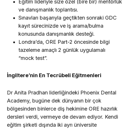
Eğitim lideriyle size özel (bire bir) mentörlük
ve danışmanlık toplantısı.
Sınavları başarıyla geçtikten sonraki GDC
kayıt sürecinizde ve iş arama/bulma
konusunda danışmanlık desteği.
Londra’da, ORE Part-2 öncesinde bilgi
tazeleme amaçlı 2 günlük uygulamalı
“mock test”.
İngiltere’nin En Tecrübeli Eğitmenleri
Dr Anita Pradhan liderliğindeki Phoenix Dental
Academy, bugüne dek dünyanın bir çok
bölgesinden binlerce diş hekimine ORE hazırlık
dersleri verdi, vermeye de devam ediyor. Kendi
eğitim şirketi dışında iki ayrı üniversite