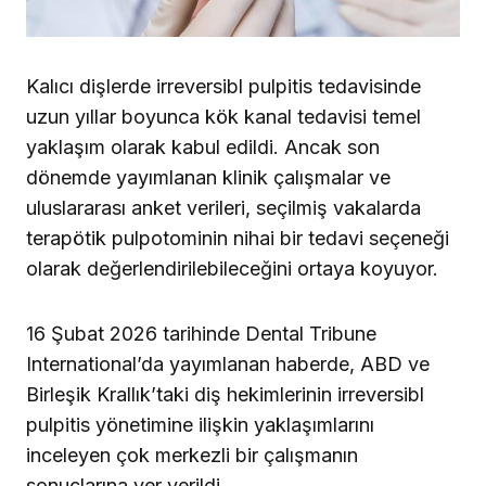
Kalıcı dişlerde irreversibl pulpitis tedavisinde
uzun yıllar boyunca kök kanal tedavisi temel
yaklaşım olarak kabul edildi. Ancak son
dönemde yayımlanan klinik çalışmalar ve
uluslararası anket verileri, seçilmiş vakalarda
terapötik pulpotominin nihai bir tedavi seçeneği
olarak değerlendirilebileceğini ortaya koyuyor.
16 Şubat 2026 tarihinde Dental Tribune
International’da yayımlanan haberde, ABD ve
Birleşik Krallık’taki diş hekimlerinin irreversibl
pulpitis yönetimine ilişkin yaklaşımlarını
inceleyen çok merkezli bir çalışmanın
sonuçlarına yer verildi.