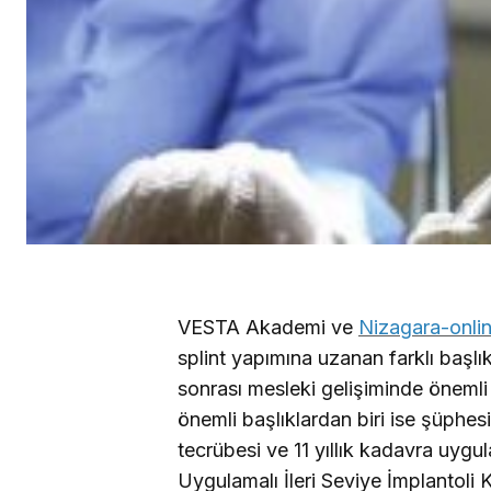
VESTA Akademi ve
Nizagara-onlin
splint yapımına uzanan farklı başlı
sonrası mesleki gelişiminde önemli 
önemli başlıklardan biri ise şüphesi
tecrübesi ve 11 yıllık kadavra uygu
Uygulamalı İleri Seviye İmplantoli 