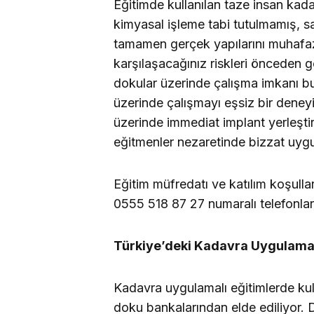
Eğitimde kullanılan taze insan kada
kimyasal işleme tabi tutulmamış, 
tamamen gerçek yapılarını muhafa
karşılaşacağınız riskleri önceden 
dokular üzerinde çalışma imkanı bul
üzerinde çalışmayı eşsiz bir deneyim
üzerinde immediat implant yerleştir
eğitmenler nezaretinde bizzat uygu
Eğitim müfredatı ve katılım koşulla
0555 518 87 27 numaralı telefonlard
Türkiye’deki Kadavra Uygulamal
Kadavra uygulamalı eğitimlerde kul
doku bankalarından elde ediliyor.