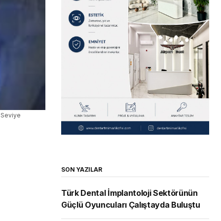
i Seviye
SON YAZILAR
Türk Dental İmplantoloji Sektörünün
Güçlü Oyuncuları Çalıştayda Buluştu