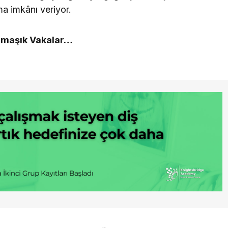
ma imkânı veriyor.
rmaşık Vakalar…