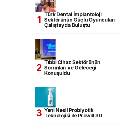
Türk Dental İmplantoloji
Sektörünün Güçlü Oyuncuları
Çalıştayda Buluştu
Tıbbi Cihaz Sektörünün
Sorunları ve Geleceği
Konuşuldu
Yeni Nesil Probiyotik
Teknolojisi ile Prowill 3D