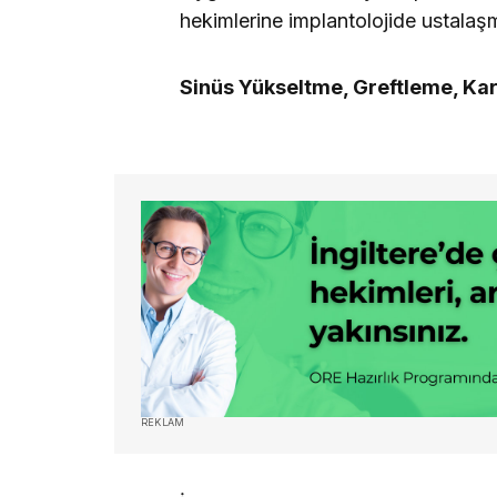
hekimlerine implantolojide ustalaş
Sinüs Yükseltme, Greftleme, Ka
REKLAM