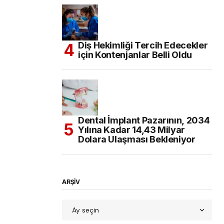
Diş Hekimliği Tercih Edecekler
için Kontenjanlar Belli Oldu
Dental İmplant Pazarının, 2034
Yılına Kadar 14,43 Milyar
Dolara Ulaşması Bekleniyor
ARŞİV