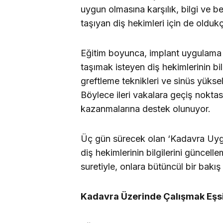
uygun olmasına karşılık, bilgi ve b
taşıyan diş hekimleri için de oldukç
Eğitim boyunca, implant uygulama k
taşımak isteyen diş hekimlerinin bilg
greftleme teknikleri ve sinüs yüksel
Böylece ileri vakalara geçiş noktas
kazanmalarına destek olunuyor.
Üç gün sürecek olan ‘Kadavra Uygula
diş hekimlerinin bilgilerini günce
suretiyle, onlara bütüncül bir bakış
Kadavra Üzerinde Çalışmak Eşsi