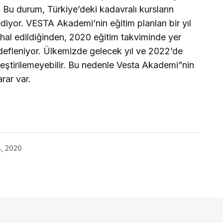
Bu durum, Türkiye’deki kadavralı kursların
 ediyor. VESTA Akademi’nin eğitim planları bir yıl
thal edildiğinden, 2020 eğitim takviminde yer
edefleniyor. Ülkemizde gelecek yıl ve 2022’de
eştirilemeyebilir. Bu nedenle Vesta Akademi”nin
rar var.
8, 2020