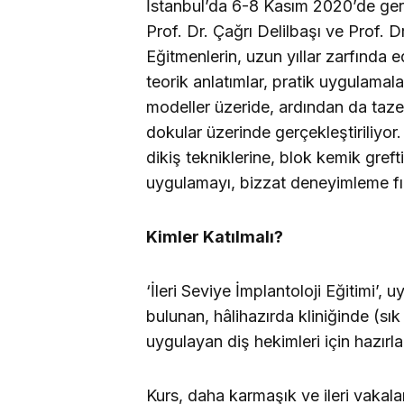
İstanbul’da 6-8 Kasım 2020’de gerç
Prof. Dr. Çağrı Delilbaşı ve Prof. D
Eğitmenlerin, uzun yıllar zarfında 
teorik anlatımlar, pratik uygulamala
modeller üzeride, ardından da taze
dokular üzerinde gerçekleştiriliyor.
dikiş tekniklerine, blok kemik gre
uygulamayı, bizzat deneyimleme fır
Kimler Katılmalı?
‘İleri Seviye İmplantoloji Eğitimi’,
bulunan, hâlihazırda kliniğinde (sı
uygulayan diş hekimleri için hazırla
Kurs, daha karmaşık ve ileri vakal