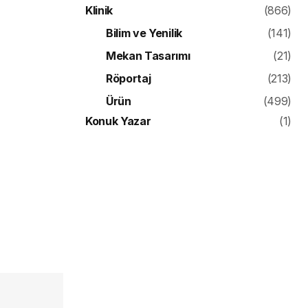
Klinik
(866)
Bilim ve Yenilik
(141)
Mekan Tasarımı
(21)
Röportaj
(213)
Ürün
(499)
Konuk Yazar
(1)