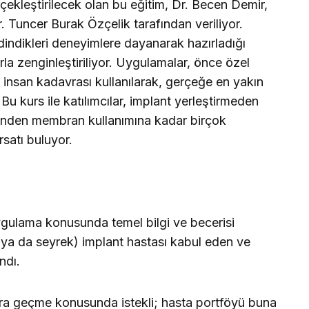
ekleştirilecek olan bu eğitim, Dr. Becen Demir,
r. Tuncer Burak Özçelik tarafından veriliyor.
edindikleri deneyimlere dayanarak hazırladığı
rla zenginleştiriliyor. Uygulamalar, önce özel
 insan kadavrası kullanılarak, gerçeğe en yakın
 Bu kurs ile katılımcılar, implant yerleştirmeden
ftinden membran kullanımına kadar birçok
satı buluyor.
 uygulama konusunda temel bilgi ve becerisi
k ya da seyrek) implant hastası kabul eden ve
ndı.
ara geçme konusunda istekli; hasta portföyü buna