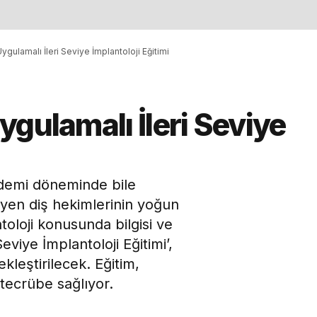
ygulamalı İleri Seviye İmplantoloji Eğitimi
gulamalı İleri Seviye
demi döneminde bile
teyen diş hekimlerinin yoğun
ntoloji konusunda bilgisi ve
eviye İmplantoloji Eğitimi’,
kleştirilecek. Eğitim,
 tecrübe sağlıyor.