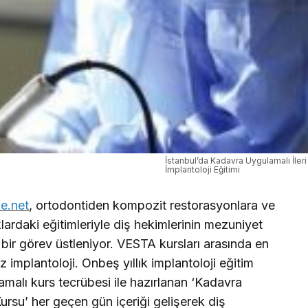
İstanbul’da Kadavra Uygulamalı İler
İmplantoloji Eğitimi
e.net
, ortodontiden kompozit restorasyonlara ve
klardaki eğitimleriyle diş hekimlerinin mezuniyet
bir görev üstleniyor. VESTA kursları arasında en
z implantoloji. Onbeş yıllık implantoloji eğitim
lamalı kurs tecrübesi ile hazırlanan ‘Kadavra
Kursu’ her geçen gün içeriği gelişerek diş