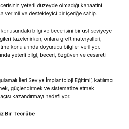
ecerisinin yeterli düzeyde olmadığı kanaatini
a verimli ve destekleyici bir içeriğe sahip.
onusundaki bilgi ve becerisini bir üst seviyeye
ileri tazelenirken, onlara greft materyalleri,
tme konularında doyurucu bilgiler veriliyor.
ında yeterli bilgi, beceri, özgüven ve cesareti
malı İleri Seviye İmplantoloji Eğitimi’, katılımcı
llemek, güçlendirmek ve sistematize etmek
 açısı kazandırmayı hedefliyor.
z Bir Tecrübe