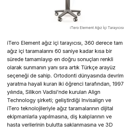
iTero Element Ağız İçi Tarayıcısı
iTero Element ağız içi tarayıcısı, 360 de­rece tam
ağız içi taramalarını 60 saniye ka­dar kısa bir
sürede tamamlayıp en doğru sonuçları renkli
olarak sunmanın yanı sıra artık Türkçe arayüz
seçeneği de sahip. Orto­donti dünyasında devrim
yaratma hayali kuran iki öğrenci tarafından, 1997
yılında, Silikon Vadisi’nde kurulan Align
Technology şirketi; geliştirdiği Invisalign ve
iTero teknolo­jileriyle ağız taramalarının dijital
ekipmanlarla yapılmasına, diş kalıplarının ve
hasta verilerinin bulutta saklanmasına ve 3D