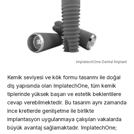
ImplatechOne Dental İmplant
Kemik seviyesi ve kök formu tasarımı ile doğal
diş yapısında olan ImplatechOne, tüm kemik
tiplerinde yüksek başarı ve estetik bek­lentilere
cevap verebilmektedir. Bu tasarım aynı zamanda
ince kretlerde genilşetme ile birlikte
implantasyon uygulanmaya çalı­şılan vakalarda
büyük avantaj sağlamaktadır. ImplatechOne;