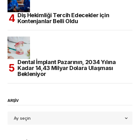
Diş Hekimliği Tercih Edecekler için
Kontenjanlar Belli Oldu
Dental İmplant Pazarının, 2034 Yılına
Kadar 14,43 Milyar Dolara Ulaşması
Bekleniyor
ARŞİV