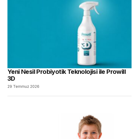
Yeni Nesil Probiyotik Teknolojisi ile Prowill
3D
29 Temmuz 2026