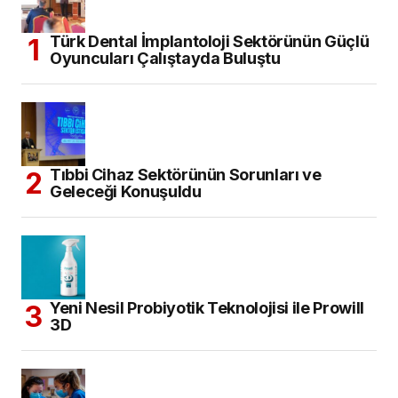
Türk Dental İmplantoloji Sektörünün Güçlü
Oyuncuları Çalıştayda Buluştu
Tıbbi Cihaz Sektörünün Sorunları ve
Geleceği Konuşuldu
Yeni Nesil Probiyotik Teknolojisi ile Prowill
3D