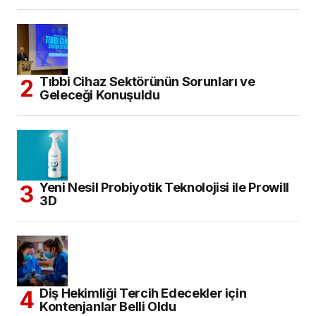
Tıbbi Cihaz Sektörünün Sorunları ve
Geleceği Konuşuldu
Yeni Nesil Probiyotik Teknolojisi ile Prowill
3D
Diş Hekimliği Tercih Edecekler için
Kontenjanlar Belli Oldu