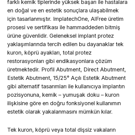
farklı kemik tiplerinde yüksek başarı ile hastalara
en doğal ve en estetik sonuçlara ulaşabilmek
için tasarlanmıştır. ImplatechOne, AlFree üretim
prosesi ve sertifikası ile hammaddeden bitmiş
ürüne güvenlidir. Geleneksel implant protez
yaklaşımlarında tercih edilen bu dayanaklar tek
kuron, köprü ayakları, total pro­tez
restorasyonları gibi endikasyonlara çözüm
üretmekte­dir. Profil Abutment, Direct Abutment,
Estetik Abutment, 15/25° Açılı Estetik Abutment
gibi alternatif tasarımları ile kullanıcıya implantın
pozisyonuna, kemik – yumuşak doku – kuron
ilişkisine göre en doğru fonksiyonel kullanımın
estetik ola­rak yakalanmasını mümkün kılar.
Tek kuron, köprü veya total dişsiz vakaların