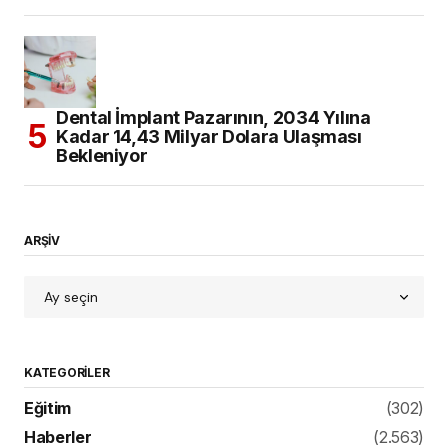
Dental İmplant Pazarının, 2034 Yılına
Kadar 14,43 Milyar Dolara Ulaşması
Bekleniyor
ARŞİV
KATEGORILER
Eğitim
(302)
Haberler
(2.563)