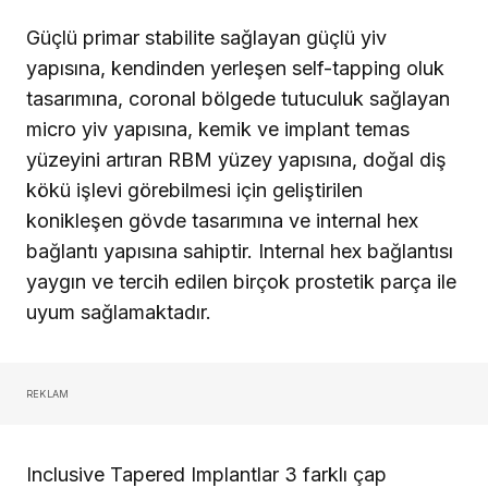
Güçlü primar stabilite sağlayan güçlü yiv
yapısına, kendinden yer­leşen self-tapping oluk
tasarımına, coronal bölgede tutuculuk sağ­layan
micro yiv yapısına, kemik ve implant temas
yüzeyini artıran RBM yüzey yapısına, doğal diş
kökü işlevi görebilmesi için gelişti­rilen
konikleşen gövde tasarımına ve internal hex
bağlantı yapısına sahiptir. Internal hex bağlantısı
yaygın ve tercih edilen birçok pros­tetik parça ile
uyum sağlamaktadır.
REKLAM
Inclusive Tapered Implantlar 3 farklı çap