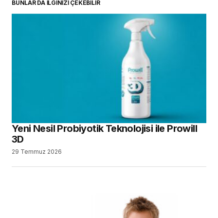
BUNLAR DA İLGİNİZİ ÇEKEBİLİR
Yeni Nesil Probiyotik Teknolojisi ile Prowill
3D
29 Temmuz 2026