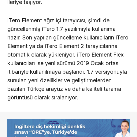
ileriye taşıyor.
iTero Element ağız içi tarayıcısı, şimdi de
güncellenmiş iTero 1.7 yazılımıyla kullanıma
hazır. Son yapı­lan güncelleme kullanıcıların iTero
Element ya da iTero Element 2 tarayıcılarına
otomatik olarak yükleniyor. iTero Element Flex
kul­lanıcıları ise yeni sürümü 2019 Ocak ortası
itibariyle kullanılmaya başlandı. 1.7 versiyonuyla
sunulan yeni özellikler ve geliştirme­lerden
bazıları Türkçe arayüz ve daha kaliteli tarama
görüntüsü olarak sıralanıyor.