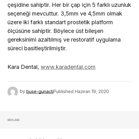
çeşidine sahiptir. Her bir çap için 5 farklı uzunluk
seçeneği mevcuttur. 3,5mm ve 4,5mm ol­mak
üzere iki farklı standart prostetik platform
ölçüsüne sahiptir. Böylece üst bileşen
gereksinimi azaltılmış ve restoratif uygulama
süreci basitleştirilmiştir.
Kara Dental,
www.karadental.com
by
buse-gunacti
Published
Haziran 19, 2020
REKLAM