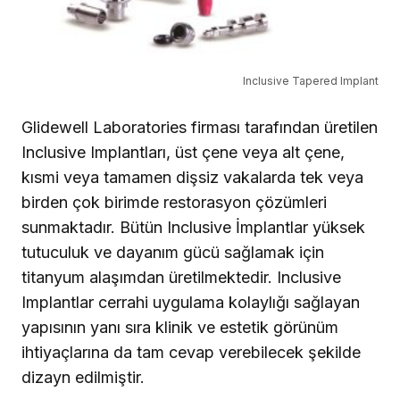
Inclusive Tapered Implant
Glidewell Laboratories firma­sı tarafından üretilen
Inclusi­ve Implantları, üst çene veya alt çene,
kısmi veya tamamen dişsiz vakalarda tek veya
bir­den çok birimde restorasyon çözümleri
sunmaktadır. Bütün Inclusive İmplantlar yüksek
tu­tuculuk ve dayanım gücü sağ­lamak için
titanyum alaşımdan üretilmektedir. Inclusive
Implantlar cerrahi uygulama kolaylığı sağlayan
yapısının yanı sıra klinik ve estetik görünüm
ihtiyaçlarına da tam cevap verebilecek şekilde
dizayn edilmiştir.