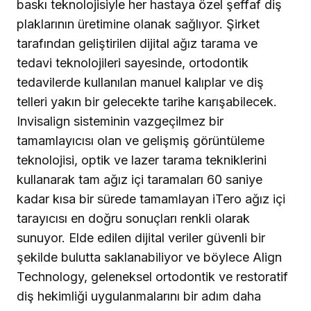
bas­kı teknolojisiyle her hastaya özel şeffaf diş
plaklarının üretimine olanak sağlıyor. Şirket
tarafından geliştirilen dijital ağız tarama ve
tedavi teknolojileri sayesinde, ortodontik
tedaviler­de kullanılan manuel kalıplar ve diş
telleri yakın bir gelecekte tarihe karışabilecek.
Invisalign sisteminin vazgeçilmez bir
tamamlayıcısı olan ve gelişmiş gö­rüntüleme
teknolojisi, optik ve lazer tarama teknikle­rini
kullanarak tam ağız içi taramaları 60 saniye
kadar kısa bir sürede tamamlayan iTero ağız içi
tarayıcısı en doğru sonuçları renkli olarak
sunuyor. Elde edilen di­jital veriler güvenli bir
şekilde bulutta saklanabiliyor ve böylece Align
Technology, geleneksel ortodontik ve restoratif
diş hekimliği uygulanmalarını bir adım daha