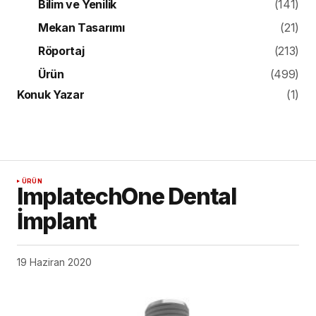
Bilim ve Yenilik
(141)
Mekan Tasarımı
(21)
Röportaj
(213)
Ürün
(499)
Konuk Yazar
(1)
ÜRÜN
ImplatechOne Dental
İmplant
19 Haziran 2020