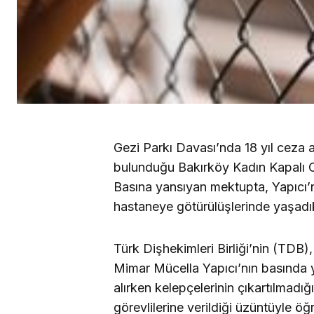
Gezi Parkı Davası’nda 18 yıl ceza 
bulunduğu Bakırköy Kadın Kapalı 
Basına yansıyan mektupta, Yapıcı’nı
hastaneye götürülüşlerinde yaşadıkl
Türk Dişhekimleri Birliği’nin (TDB
Mimar Mücella Yapıcı’nın basında y
alırken kelepçelerinin çıkartılmadığı
görevlilerine verildiği üzüntüyle öğr