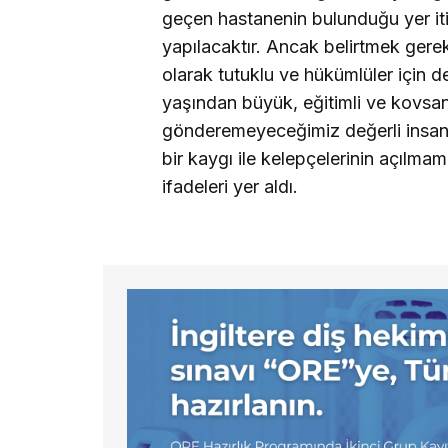
geçen hastanenin bulunduğu yer iti
yapılacaktır. Ancak belirtmek gereki
olarak tutuklu ve hükümlüler için de 
yaşından büyük, eğitimli ve kovsa
gönderemeyeceğimiz değerli insan M
bir kaygı ile kelepçelerinin açılma
ifadeleri yer aldı.