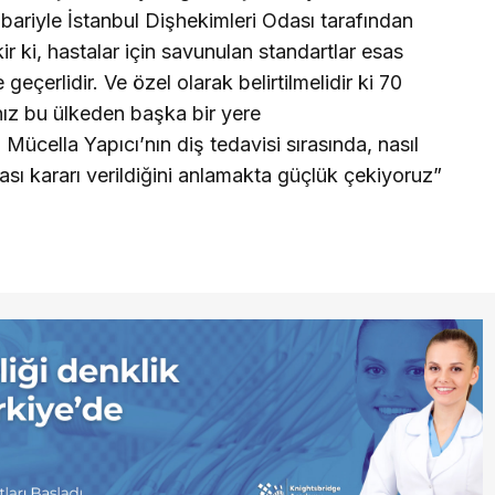
bariyle İstanbul Dişhekimleri Odası tarafından
r ki, hastalar için savunulan standartlar esas
geçerlidir. Ve özel olarak belirtilmelidir ki 70
nız bu ülkeden başka bir yere
ücella Yapıcı’nın diş tedavisi sırasında, nasıl
ması kararı verildiğini anlamakta güçlük çekiyoruz”