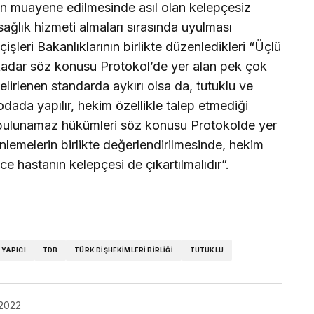
n muayene edilmesinde asıl olan kelepçesiz
sağlık hizmeti almaları sırasında uyulması
işleri Bakanlıklarının birlikte düzenledikleri “Üçlü
 kadar söz konusu Protokol’de yer alan pek çok
lirlenen standarda aykırı olsa da, tutuklu ve
dada yapılır, hekim özellikle talep etmediği
 bulunamaz hükümleri söz konusu Protokolde yer
nlemelerin birlikte değerlendirilmesinde, hekim
ce hastanın kelepçesi de çıkartılmalıdır”.
 YAPICI
TDB
TÜRK DIŞHEKIMLERI BIRLIĞI
TUTUKLU
 2022