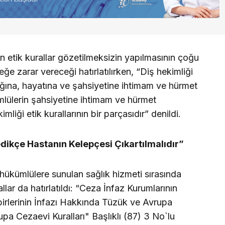
n etik kurallar gözetilmeksizin yapılmasının çoğu
 zarar vereceği hatırlatılırken, “Diş hekimliği
lığına, hayatına ve şahsiyetine ihtimam ve hürmet
lülerin şahsiyetine ihtimam ve hürmet
iği etik kurallarının bir parçasıdır” denildi.
dikçe Hastanın Kelepçesi Çıkartılmalıdır”
hükümlülere sunulan sağlık hizmeti sırasında
llar da hatırlatıldı: “Ceza İnfaz Kurumlarının
irlerinin İnfazı Hakkında Tüzük ve Avrupa
pa Cezaevi Kuralları" Başlıklı (87) 3 No`lu