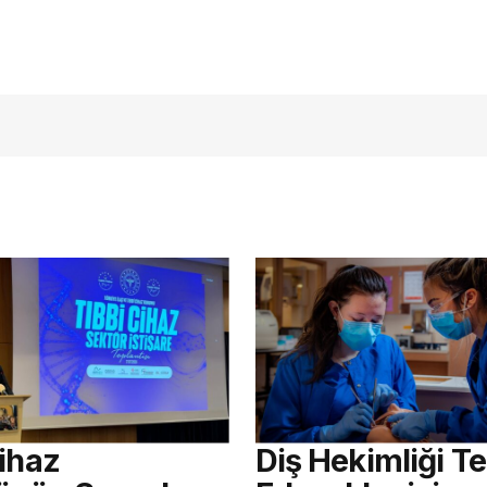
Cihaz
Diş Hekimliği Te