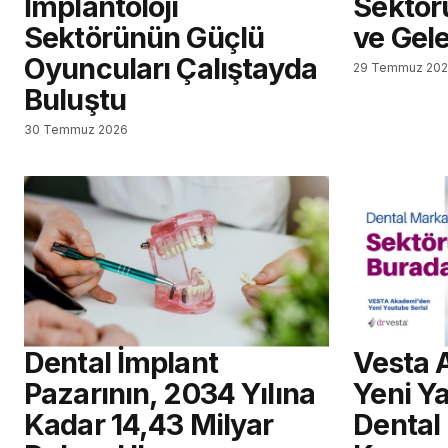
İmplantoloji
Sektör
Sektörünün Güçlü
ve Gel
Oyuncuları Çalıştayda
29 Temmuz 20
Buluştu
30 Temmuz 2026
Dental İmplant
Vesta 
Pazarının, 2034 Yılına
Yeni Ya
Kadar 14,43 Milyar
Dental