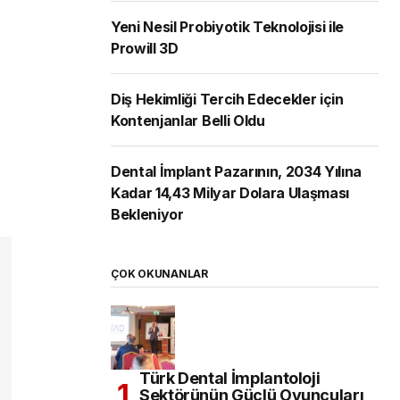
Yeni Nesil Probiyotik Teknolojisi ile
Prowill 3D
Diş Hekimliği Tercih Edecekler için
Kontenjanlar Belli Oldu
Dental İmplant Pazarının, 2034 Yılına
Kadar 14,43 Milyar Dolara Ulaşması
Bekleniyor
ÇOK OKUNANLAR
Türk Dental İmplantoloji
Sektörünün Güçlü Oyuncuları