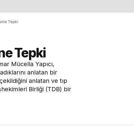
sine Tepki
ne Tepki
mar Mücella Yapıcı,
ıklarını anlatan bir
çekildiğini anlatan ve tıp
ekimleri Birliği (TDB) bir