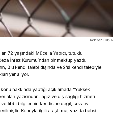
Kelepçeli Diş 
alan 72 yaşındaki Mücella Yapıcı, tutuklu
Ceza İnfaz Kurumu’ndan bir mektup yazdı.
n, 3’ü kendi talebi dışında ve 2’si kendi talebiyle
arı yer alıyor.
), konu hakkında yaptığı açıklamada “Yüksek
er alan yazısından; ağız ve diş sağlığı hizmeti
 ve tıbbi bilgilerinin kendisine değil, cezaevi
enilmiştir. Konuyla ilgili araştırma, yazıda bahsi