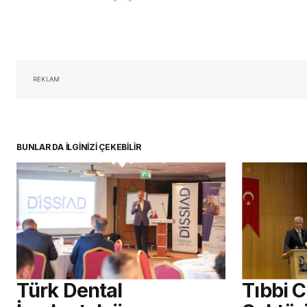
REKLAM
BUNLAR DA İLGİNİZİ ÇEKEBİLİR
Türk Dental
Tıbbi 