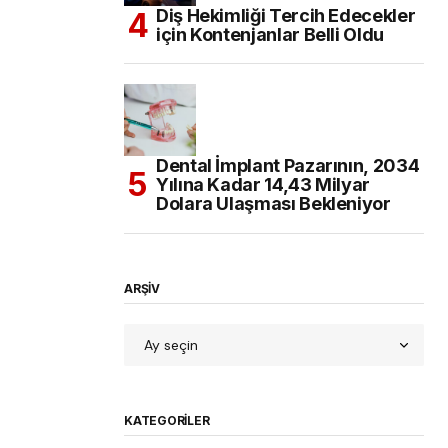
Diş Hekimliği Tercih Edecekler
için Kontenjanlar Belli Oldu
Dental İmplant Pazarının, 2034
Yılına Kadar 14,43 Milyar
Dolara Ulaşması Bekleniyor
ARŞİV
KATEGORILER