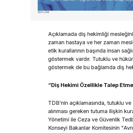
REKLAM
Açıklamada diş hekimliği mesleğini
zaman hastaya ve her zaman mesleğe
etik kurallarının başında insan sağ
göstermek vardır. Tutuklu ve hüküm
göstermek de bu bağlamda diş hekiml
“Diş Hekimi Özellikle Talep Etme
TDB’nin açıklamasında, tutuklu ve 
alınması gereken tutuma ilişkin kura
Yönetimi ile Ceza ve Güvenlik Tedb
Konseyi Bakanlar Komitesinin "Avru