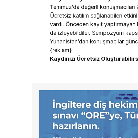
Temmuz’da değerli konuşmacıları Z
Ücretsiz katılım sağlanabilen etkinl
vardı. Önceden kayıt yaptırmayan 
da izleyebildiler. Sempozyum kaps
Yunanistan’dan konuşmacılar güncel
{reklam}
Kaydınızı Ücretsiz Oluşturabilirs