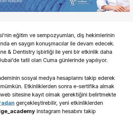
’nin eğitim ve sempozyumları, diş hekimlerinin
ında en saygın konuşmacılar ile devam edecek.
 & Dentistry işbirliği ile yeni bir etkinlik daha
 Dubai’de tatil olan Cuma günlerinde yapılıyor.
ademinin sosyal medya hesaplarını takip ederek
 mümkün. Etkinliklerden sonra e-sertifika almak
eb sitesine kayıt olmak gerektiğini belirtmekte
radan
gerçekleştirebilir, yeni etkinliklerden
dge_academy
instagram hesabını takip