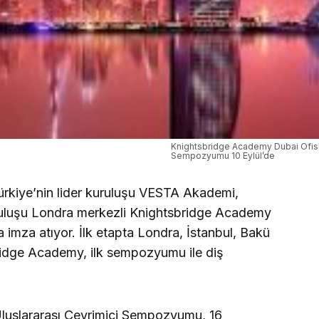
Knightsbridge Academy Dubai Ofisi’
Sempozyumu 10 Eylül’de
Türkiye’nin lider kuruluşu VESTA Akademi,
uruluşu Londra merkezli Knightsbridge Academy
 imza atıyor. İlk etapta Londra, İstanbul, Bakü
idge Academy, ilk sempozyumu ile diş
luslararası Çevrimiçi Sempozyumu, 16