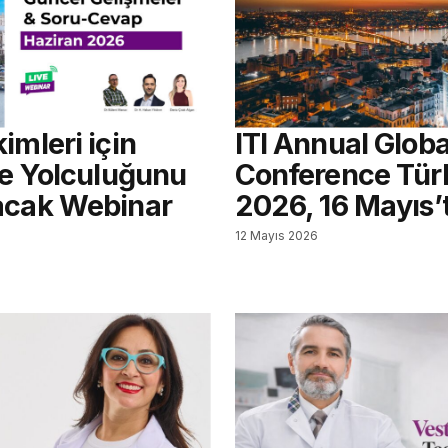
imleri için
ITI Annual Globa
re Yolculuğunu
Conference Tür
acak Webinar
2026, 16 Mayıs’
12 Mayıs 2026