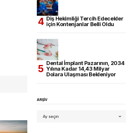
Diş Hekimliği Tercih Edecekler
için Kontenjanlar Belli Oldu
Dental İmplant Pazarının, 2034
Yılına Kadar 14,43 Milyar
Dolara Ulaşması Bekleniyor
ARŞİV