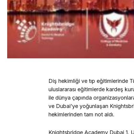
Diş hekimliği ve tıp eğitimlerinde 
uluslararası eğitimlerde kardeş k
ile dünya çapında organizasyonlara
ve Dubai’ye yoğunlaşan Knightsbr
hekimlerinden tam not aldı.
Knightsbridge Academy Dubai 1. U