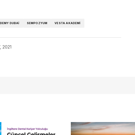
DEMY DUBAI
SEMPOZYUM
VESTA AKADEMI
, 2021