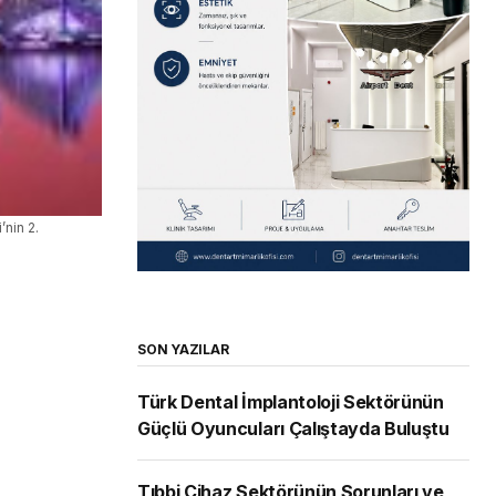
nin 2.
SON YAZILAR
Türk Dental İmplantoloji Sektörünün
Güçlü Oyuncuları Çalıştayda Buluştu
Tıbbi Cihaz Sektörünün Sorunları ve