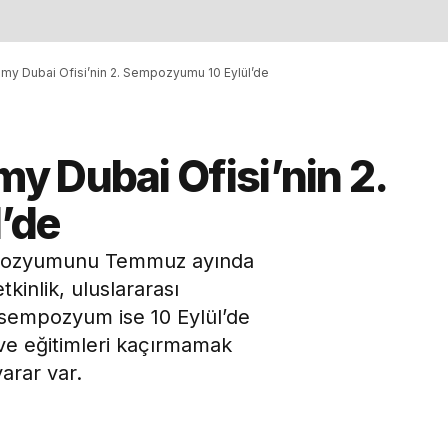
my Dubai Ofisi’nin 2. Sempozyumu 10 Eylül’de
y Dubai Ofisi’nin 2.
’de
empozyumunu Temmuz ayında
kinlik, uluslararası
i sempozyum ise 10 Eylül’de
ı ve eğitimleri kaçırmamak
arar var.