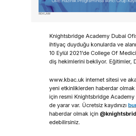
REKLAM
Knightsbridge Academy Dubai Ofisi
ihtiyaç duyduğu konularda ve alan
10 Eylül 2021’de College Of Medicine
diş hekimlerini bekliyor. Eğitimler,
www.kbac.uk internet sitesi ve ak
yeni etkinliklerden haberdar olmak
için resmi Knightsbridge Academy w
de yarar var. Ücretsiz kaydınızı
bu
haberdar olmak için
@knightsbri
edebilirsiniz.