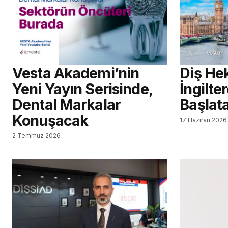
Vesta Akademi’nin
Diş Hek
Yeni Yayın Serisinde,
İngilte
Dental Markalar
Başlat
Konuşacak
17 Haziran 2026
2 Temmuz 2026