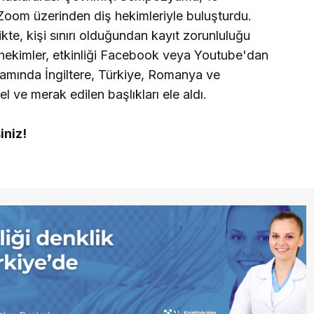
oom üzerinden diş hekimleriyle buluşturdu.
ikte, kişi sınırı olduğundan kayıt zorunluluğu
hekimler, etkinliği Facebook veya Youtube'dan
amında İngiltere, Türkiye, Romanya ve
 ve merak edilen başlıkları ele aldı.
iniz!