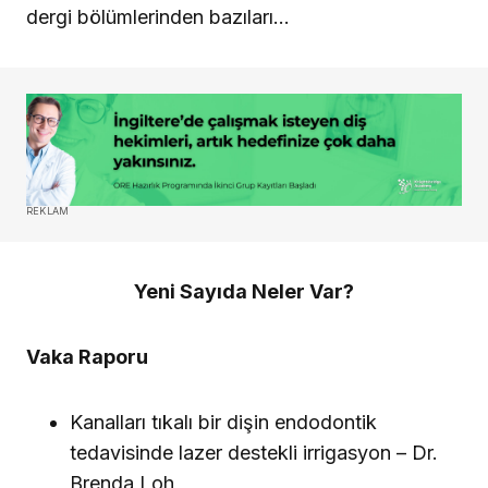
dergi bölümlerinden bazıları…
REKLAM
Yeni Sayıda Neler Var?
Vaka Raporu
Kanalları tıkalı bir dişin endodontik
tedavisinde lazer destekli irrigasyon – Dr.
Brenda Loh