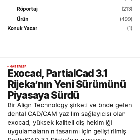
Röportaj
(213)
Ürün
(499)
Konuk Yazar
(1)
HABERLER
Exocad, PartialCad 3.1
Rijeka’nın Yeni Sürümünü
Piyasaya Sürdü
Bir Align Technology şirketi ve önde gelen
dental CAD/CAM yazılım sağlayıcısı olan
exocad, yüksek kaliteli diş hekimliği
uygulamalarının tasarımı için geliştirilmiş