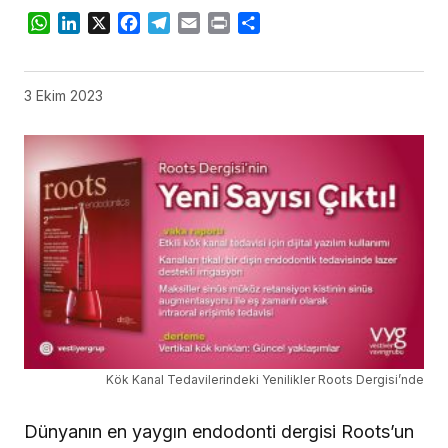
WhatsApp
LinkedIn
X
Facebook
Telegram
Email
Print
Share
3 Ekim 2023
Kök Kanal Tedavilerindeki Yenilikler Roots Dergisi’nde
Dünyanın en yaygın endodonti dergisi Roots’un