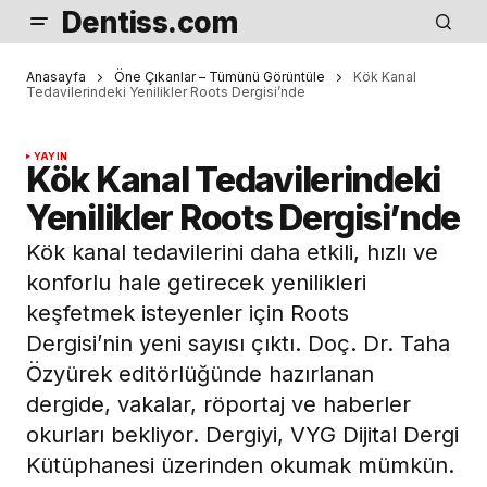
Dentiss.com
Anasayfa
Öne Çıkanlar – Tümünü Görüntüle
Kök Kanal
Tedavilerindeki Yenilikler Roots Dergisi’nde
YAYIN
Kök Kanal Tedavilerindeki
Yenilikler Roots Dergisi’nde
Kök kanal tedavilerini daha etkili, hızlı ve
konforlu hale getirecek yenilikleri
keşfetmek isteyenler için Roots
Dergisi’nin yeni sayısı çıktı. Doç. Dr. Taha
Özyürek editörlüğünde hazırlanan
dergide, vakalar, röportaj ve haberler
okurları bekliyor. Dergiyi, VYG Dijital Dergi
Kütüphanesi üzerinden okumak mümkün.