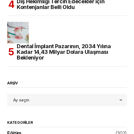
Diş Hekimliği Tercih Edecekler için
Kontenjanlar Belli Oldu
Dental İmplant Pazarının, 2034 Yılına
Kadar 14,43 Milyar Dolara Ulaşması
Bekleniyor
ARŞİV
KATEGORILER
Eğitim
(302)