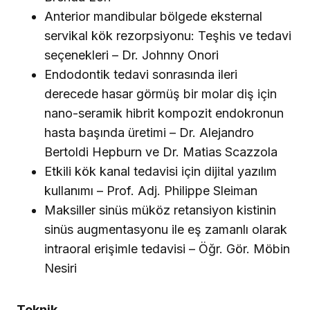
Anterior mandibular bölgede eksternal
servikal kök rezorpsiyonu: Teşhis ve tedavi
seçenekleri – Dr. Johnny Onori
Endodontik tedavi sonrasında ileri
derecede hasar görmüş bir molar diş için
nano-seramik hibrit kompozit endokronun
hasta başında üretimi – Dr. Alejandro
Bertoldi Hepburn ve Dr. Matias Scazzola
Etkili kök kanal tedavisi için dijital yazılım
kullanımı – Prof. Adj. Philippe Sleiman
Maksiller sinüs müköz retansiyon kistinin
sinüs augmentasyonu ile eş zamanlı olarak
intraoral erişimle tedavisi – Öğr. Gör. Möbin
Nesiri
Teknik