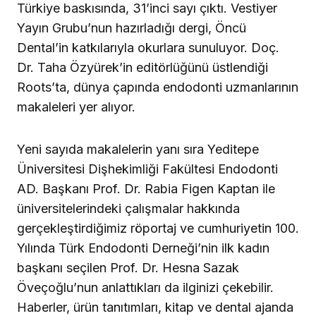
Türkiye baskısında, 31’inci sayı çıktı. Vestiyer
Yayın Grubu’nun hazırladığı dergi, Öncü
Dental’in katkılarıyla okurlara sunuluyor. Doç.
Dr. Taha Özyürek’in editörlüğünü üstlendiği
Roots’ta, dünya çapında endodonti uzmanlarının
makaleleri yer alıyor.
Yeni sayıda makalelerin yanı sıra Yeditepe
Üniversitesi Dişhekimliği Fakültesi Endodonti
AD. Başkanı Prof. Dr. Rabia Figen Kaptan ile
üniversitelerindeki çalışmalar hakkında
gerçekleştirdiğimiz röportaj ve cumhuriyetin 100.
Yılında Türk Endodonti Derneği’nin ilk kadın
başkanı seçilen Prof. Dr. Hesna Sazak
Öveçoğlu’nun anlattıkları da ilginizi çekebilir.
Haberler, ürün tanıtımları, kitap ve dental ajanda