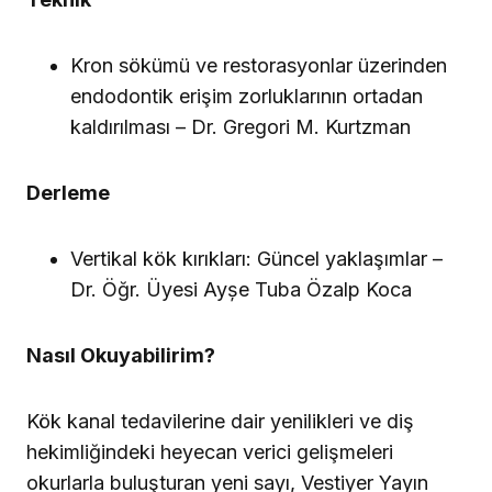
Kron sökümü ve restorasyonlar üzerinden
endodontik erişim zorluklarının ortadan
kaldırılması – Dr. Gregori M. Kurtzman
Derleme
Vertikal kök kırıkları: Güncel yaklaşımlar –
Dr. Öğr. Üyesi Ayșe Tuba Özalp Koca
Nasıl Okuyabilirim?
Kök kanal tedavilerine dair yenilikleri ve diş
hekimliğindeki heyecan verici gelişmeleri
okurlarla buluşturan yeni sayı, Vestiyer Yayın