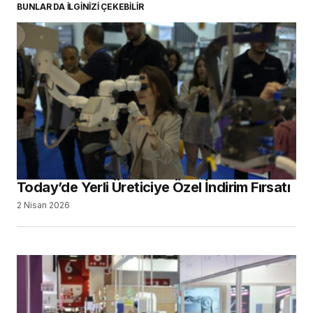
BUNLAR DA İLGİNİZİ ÇEKEBİLİR
Today’de Yerli Üreticiye Özel İndirim Fırsatı
2 Nisan 2026