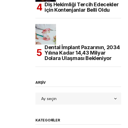
Diş Hekimliği Tercih Edecekler
için Kontenjanlar Belli Oldu
Dental İmplant Pazarının, 2034
Yılına Kadar 14,43 Milyar
Dolara Ulaşması Bekleniyor
ARŞİV
KATEGORILER