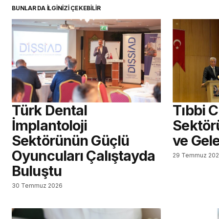
BUNLAR DA İLGİNİZİ ÇEKEBİLİR
Türk Dental
Tıbbi 
İmplantoloji
Sektör
Sektörünün Güçlü
ve Gel
Oyuncuları Çalıştayda
29 Temmuz 20
Buluştu
30 Temmuz 2026