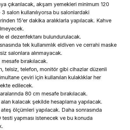
ya çıkarılacak, akşam yemekleri minimum 120
3 salon kullanılıyorsa bu salonlardaki
birinden 15’er dakika aralıklarla yapılacak. Kahve
rilmeyecek.
inde el dezenfektanı bulundurulacak.
snasında tek kullanımlık eldiven ve cerrahi maske
esiz salonlara alınmayacak.
 mesafe bırakılacak.
, telsiz, telefon, monitör gibi cihazlar düzenli
ultane çeviri için kullanılan kulaklıklar her
ekte edilecek.
 aralarında 80 cm mesafe bırakılacak.
ik alan kalacak şekilde hesaplama yapılacak.
nde ateş ölçümleri yapılacak. Daha sonrasında
 testi yapması istenecek ve bu konuda
k.