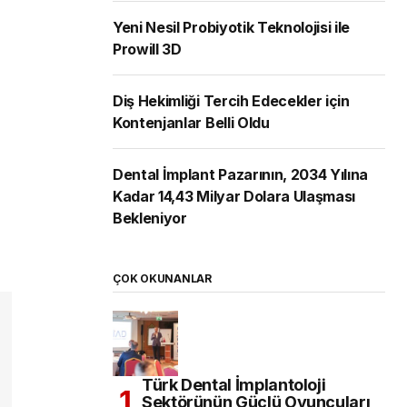
Yeni Nesil Probiyotik Teknolojisi ile
Prowill 3D
Diş Hekimliği Tercih Edecekler için
Kontenjanlar Belli Oldu
Dental İmplant Pazarının, 2034 Yılına
Kadar 14,43 Milyar Dolara Ulaşması
Bekleniyor
ÇOK OKUNANLAR
Türk Dental İmplantoloji
Sektörünün Güçlü Oyuncuları