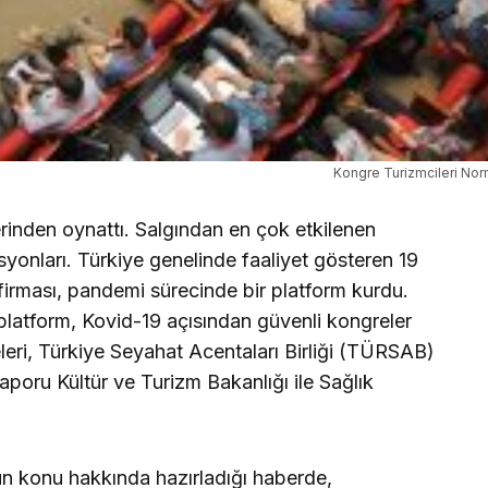
Kongre Turizmcileri Nor
rinden oynattı. Salgından en çok etkilenen
syonları. Türkiye genelinde faaliyet gösteren 19
irması, pandemi sürecinde bir platform kurdu.
 platform, Kovid-19 açısından güvenli kongreler
yeleri, Türkiye Seyahat Acentaları Birliği (TÜRSAB)
 raporu Kültür ve Turizm Bakanlığı ile Sağlık
n konu hakkında hazırladığı haberde,