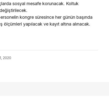
açlarda sosyal mesafe korunacak. Koltuk
 değiştirilecek.
personelin kongre süresince her günün başında
 ölçümleri yapılacak ve kayıt altına alınacak.
, 2020