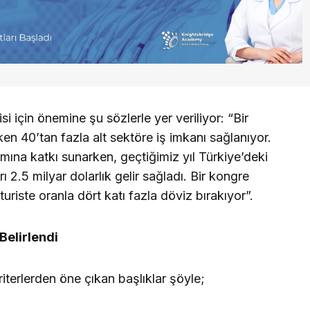
 için önemine şu sözlerle yer veriliyor: “Bir
n 40’tan fazla alt sektöre iş imkanı sağlanıyor.
amına katkı sunarken, geçtiğimiz yıl Türkiye’deki
 2.5 milyar dolarlık gelir sağladı. Bir kongre
turiste oranla dört katı fazla döviz bırakıyor”.
Belirlendi
iterlerden öne çıkan başlıklar şöyle;