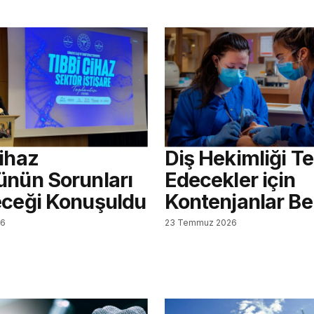
Cihaz
Diş Hekimliği Te
ünün Sorunları
Edecekler için
eceği Konuşuldu
Kontenjanlar Bel
26
23 Temmuz 2026