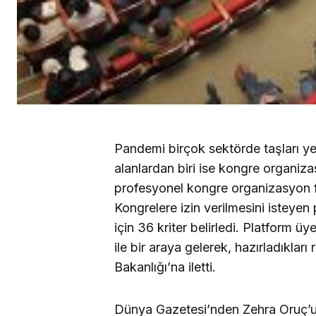
Pandemi birçok sektörde taşları ye
alanlardan biri ise kongre organiza
profesyonel kongre organizasyon f
Kongrelere izin verilmesini isteyen
için 36 kriter belirledi. Platform ü
ile bir araya gelerek, hazırladıkları
Bakanlığı’na iletti.
Dünya Gazetesi’nden Zehra Oruç’u