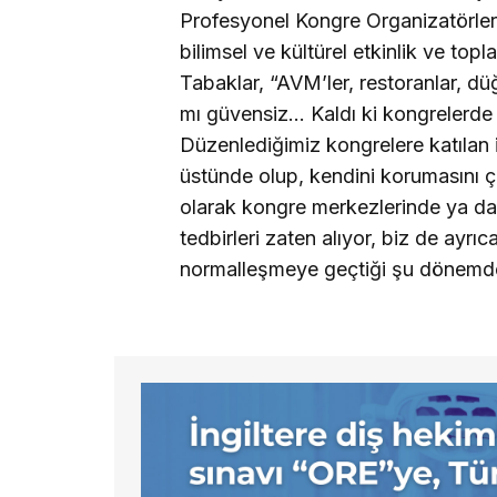
Profesyonel Kongre Organizatörleri
bilimsel ve kültürel etkinlik ve topla
Tabaklar, “AVM’ler, restoranlar, dü
mı güvensiz… Kaldı ki kongrelerde 
Düzenlediğimiz kongrelere katılan in
üstünde olup, kendini korumasını çok 
olarak kongre merkezlerinde ya da 
tedbirleri zaten alıyor, biz de ayrı
normalleşmeye geçtiği şu dönemde 