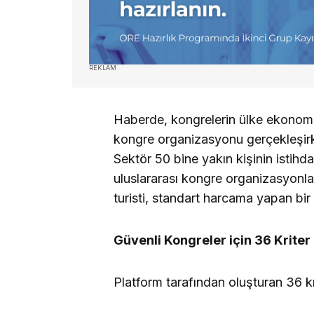
REKLAM
Haberde, kongrelerin ülke ekonomisi
kongre organizasyonu gerçekleşirke
Sektör 50 bine yakın kişinin istihd
uluslararası kongre organizasyonları
turisti, standart harcama yapan bir 
Güvenli Kongreler için 36 Kriter 
Platform tarafından oluşturan 36 kr