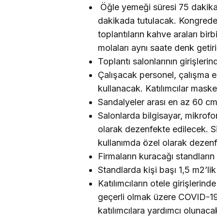
Öğle yemeği süresi 75 dakika
dakikada tutulacak. Kongrede 
toplantıların kahve araları bir
molaları aynı saate denk geti
Toplantı salonlarının girişler
Çalışacak personel, çalışma e
kullanacak. Katılımcılar mask
Sandalyeler arası en az 60 cm
Salonlarda bilgisayar, mikrofon
olarak dezenfekte edilecek. Sim
kullanımda özel olarak dezenf
Firmaların kuracağı standların
Standlarda kişi başı 1,5 m2’l
Katılımcıların otele girişleri
geçerli olmak üzere COVID-19
katılımcılara yardımcı olunaca