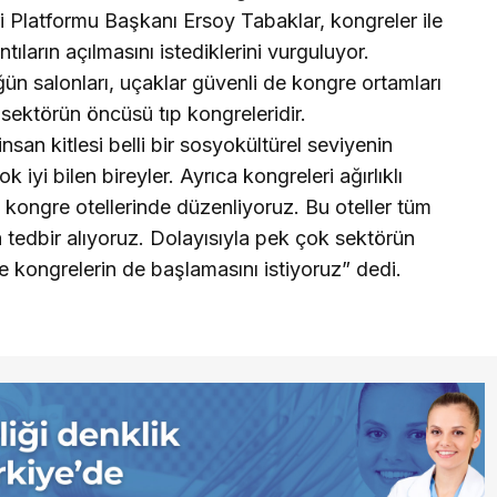
 Platformu Başkanı Ersoy Tabaklar, kongreler ile
ntıların açılmasını istediklerini vurguluyor.
ğün salonları, uçaklar güvenli de kongre ortamları
sektörün öncüsü tıp kongreleridir.
san kitlesi belli bir sosyokültürel seviyenin
iyi bilen bireyler. Ayrıca kongreleri ağırlıklı
kongre otellerinde düzenliyoruz. Bu oteller tüm
ca tedbir alıyoruz. Dolayısıyla pek çok sektörün
kongrelerin de başlamasını istiyoruz” dedi.