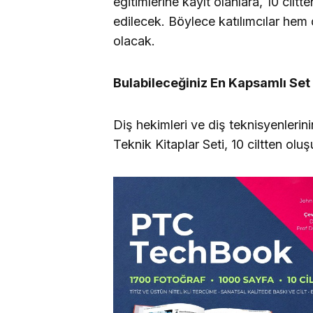
eğitimlerine kayıt olanlara, 10 cilt
edilecek. Böylece katılımcılar hem 
olacak.
Bulabileceğiniz En Kapsamlı Set
Diş hekimleri ve diş teknisyenler
Teknik Kitaplar Seti, 10 ciltten oluş