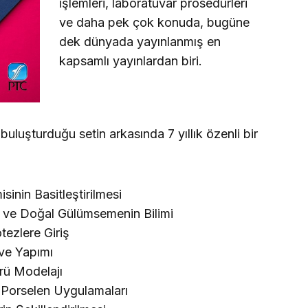
işlemleri, laboratuvar prosedürleri
ve daha pek çok konuda, bugüne
dek dünyada yayınlanmış en
kapsamlı yayınlardan biri.
buluşturduğu setin arkasında 7 yıllık özenli bir
sinin Basitleştirilmesi
si ve Doğal Gülümsemenin Bilimi
tezlere Giriş
 ve Yapımı
rü Modelajı
e Porselen Uygulamaları