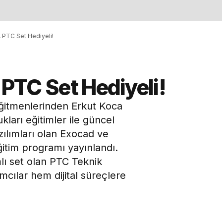
i, PTC Set Hediyeli!
, PTC Set Hediyeli!
eğitmenlerinden Erkut Koca
ları eğitimler ile güncel
azılımları olan Exocad ve
ğitim programı yayınlandı.
lı set olan PTC Teknik
ımcılar hem dijital süreçlere