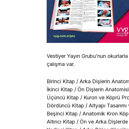
Vestiyer Yayın Grubu’nun okurlarla 
çalışma var.
Birinci Kitap / Arka Dişlerin Anatomi
İkinci Kitap / Ön Dişlerin Anatomi
Üçüncü Kitap / Kuron ve Köprü Pro
Dördüncü Kitap / Altyapı Tasarımı
Beşinci Kitap / Anatomik Kron Köp
Altıncı Kitap / Ön ve Arka Dişlerd