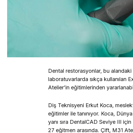
Dental restorasyonlar, bu alandaki ya
laboratuvarlarda sıkça kullanılan 
Atelier’in eğitimlerinden yararlanabil
Diş Teknisyeni Erkut Koca, meslekt
eğitimler ile tanınıyor. Koca, Dün
yanı sıra DentalCAD Seviye III için
27 eğitmen arasında. Çift, M31 Atel