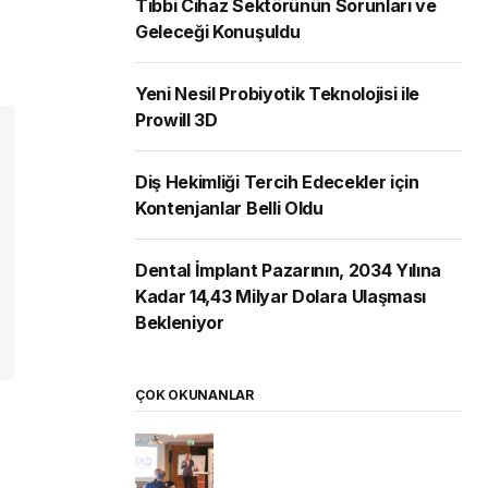
Tıbbi Cihaz Sektörünün Sorunları ve
Geleceği Konuşuldu
Yeni Nesil Probiyotik Teknolojisi ile
Prowill 3D
Diş Hekimliği Tercih Edecekler için
Kontenjanlar Belli Oldu
Dental İmplant Pazarının, 2034 Yılına
Kadar 14,43 Milyar Dolara Ulaşması
Bekleniyor
ÇOK OKUNANLAR