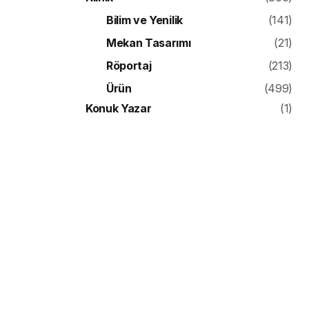
Bilim ve Yenilik
(141)
Mekan Tasarımı
(21)
Röportaj
(213)
Ürün
(499)
Konuk Yazar
(1)