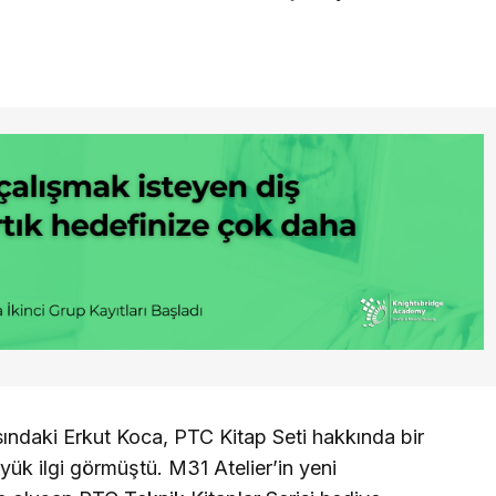
sındaki Erkut Koca, PTC Kitap Seti hakkında bir
ük ilgi görmüştü. M31 Atelier’in yeni