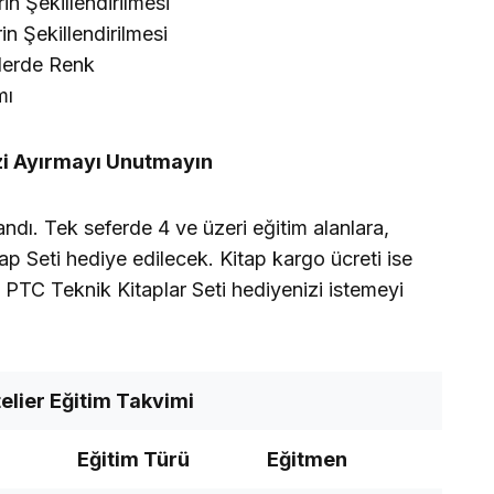
in Şekillendirilmesi
in Şekillendirilmesi
lerde Renk
mı
izi Ayırmayı Unutmayın
andı. Tek seferde 4 ve üzeri eğitim alanlara,
tap Seti hediye edilecek. Kitap kargo ücreti ise
ve PTC Teknik Kitaplar Seti hediyenizi istemeyi
elier Eğitim Takvimi
Eğitim Türü
Eğitmen