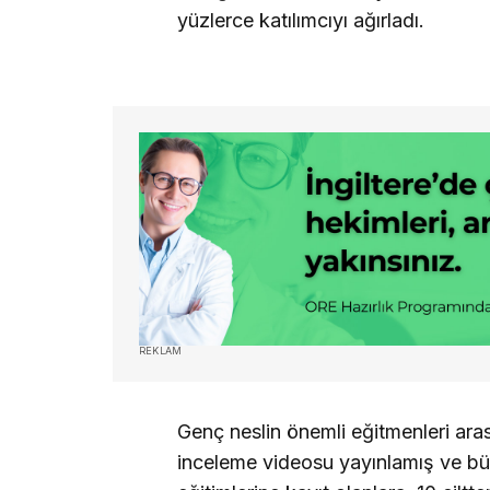
yüzlerce katılımcıyı ağırladı.
REKLAM
Genç neslin önemli eğitmenleri ara
inceleme videosu yayınlamış ve büy