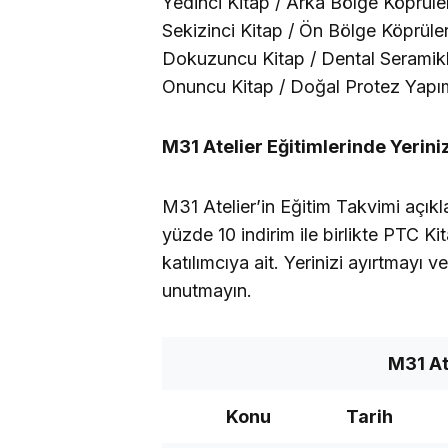
Yedinci Kitap / Arka Bölge Köprüler
Sekizinci Kitap / Ön Bölge Köprüler
Dokuzuncu Kitap / Dental Seramik
Onuncu Kitap / Doğal Protez Yapı
M31 Atelier Eğitimlerinde Yerin
M31 Atelier’in Eğitim Takvimi açıkl
yüzde 10 indirim ile birlikte PTC Ki
katılımcıya ait. Yerinizi ayırtmayı 
unutmayın.
M31 At
Konu
Tarih