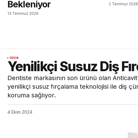
Bekleniyor
2 Temmuz 202
13 Temmuz 2026
ÜRÜN
Yenilikçi Susuz Diş Fı
Dentiste markasının son ürünü olan Anticavi
yenilikçi susuz fırçalama teknolojisi ile diş 
koruma sağlıyor.
4 Ekim 2024