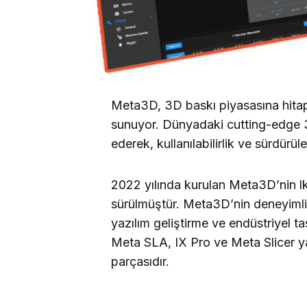
Meta3D, 3D baskı piyasasına hitap
sunuyor. Dünyadaki cutting-edge 3D
ederek, kullanılabilirlik ve sürdürü
2022 yılında kurulan Meta3D’nin l
sürülmüştür. Meta3D’nin deneyimli e
yazılım geliştirme ve endüstriyel ta
Meta SLA, IX Pro ve Meta Slicer yaz
parçasıdır.