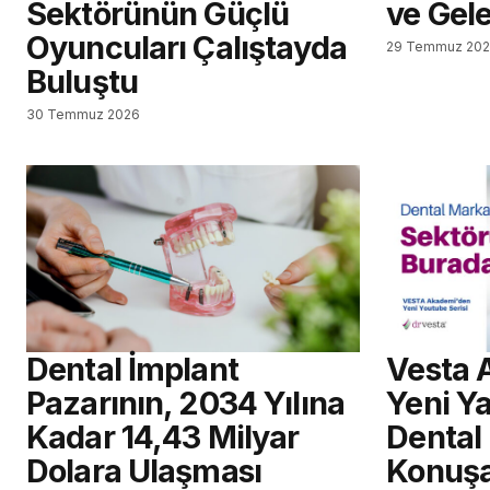
Sektörünün Güçlü
ve Gel
Oyuncuları Çalıştayda
29 Temmuz 20
Buluştu
30 Temmuz 2026
Dental İmplant
Vesta 
Pazarının, 2034 Yılına
Yeni Ya
Kadar 14,43 Milyar
Dental
Dolara Ulaşması
Konuş