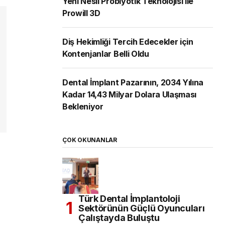
Yeni Nesil Probiyotik Teknolojisi ile
Prowill 3D
Diş Hekimliği Tercih Edecekler için
Kontenjanlar Belli Oldu
Dental İmplant Pazarının, 2034 Yılına
Kadar 14,43 Milyar Dolara Ulaşması
Bekleniyor
ÇOK OKUNANLAR
Türk Dental İmplantoloji
Sektörünün Güçlü Oyuncuları
Çalıştayda Buluştu