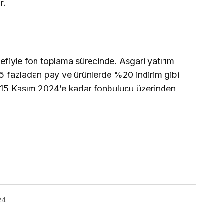
r.
fiyle fon toplama sürecinde. Asgari yatırım
%15 fazladan pay ve ürünlerde %20 indirim gibi
r, 15 Kasım 2024’e kadar fonbulucu üzerinden
24