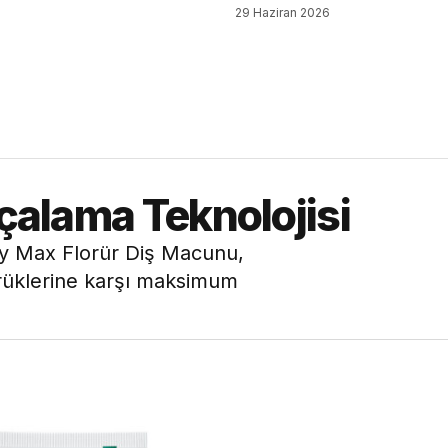
6
29 Haziran 2026
rçalama Teknolojisi
ty Max Florür Diş Macunu,
çürüklerine karşı maksimum