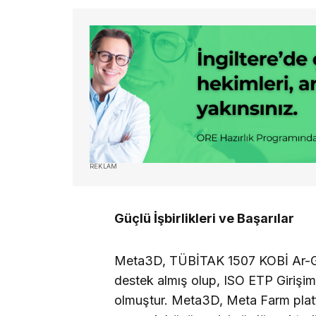
REKLAM
Güçlü İşbirlikleri ve Başarılar
Meta3D, TÜBİTAK 1507 KOBİ Ar-G
destek almış olup, ISO ETP Girişimc
olmuştur. Meta3D, Meta Farm platfo