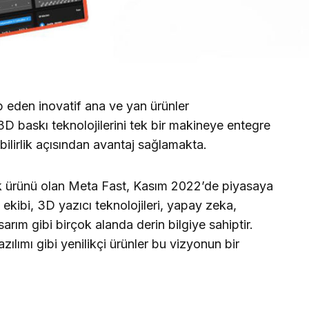
 eden inovatif ana ve yan ürünler
 baskı teknolojilerini tek bir makineye entegre
lebilirlik açısından avantaj sağlamakta.
k ürünü olan Meta Fast, Kasım 2022’de piyasaya
kibi, 3D yazıcı teknolojileri, yapay zeka,
sarım gibi birçok alanda derin bilgiye sahiptir.
ılımı gibi yenilikçi ürünler bu vizyonun bir