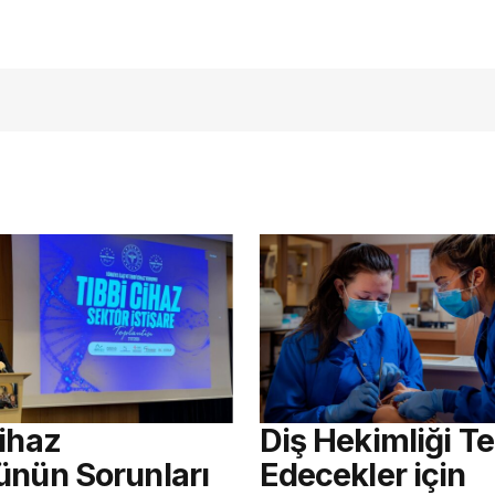
Cihaz
Diş Hekimliği Te
ünün Sorunları
Edecekler için