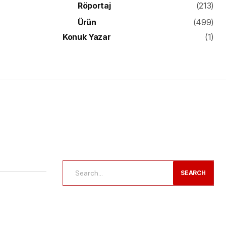
Röportaj
(213)
Ürün
(499)
Konuk Yazar
(1)
SEARCH