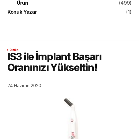
Ürün
(499)
Konuk Yazar
(1)
ÜRÜN
IS3 ile İmplant Başarı
Oranınızı Yükseltin!
24 Haziran 2020