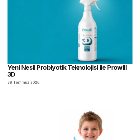
Yeni Nesil Probiyotik Teknolojisi ile Prowill
3D
29 Temmuz 2026