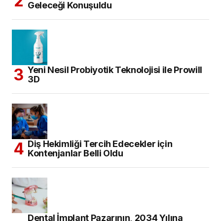
Geleceği Konuşuldu
Yeni Nesil Probiyotik Teknolojisi ile Prowill
3D
Diş Hekimliği Tercih Edecekler için
Kontenjanlar Belli Oldu
Dental İmplant Pazarının, 2034 Yılına