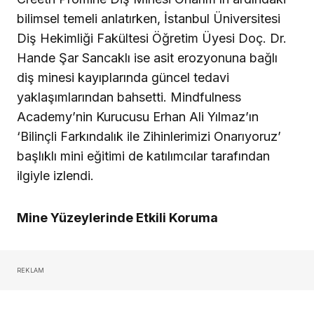
bilimsel temeli anlatırken, İstanbul Üniversitesi
Diş Hekimliği Fakültesi Öğretim Üyesi Doç. Dr.
Hande Şar Sancaklı ise asit erozyonuna bağlı
diş minesi kayıplarında güncel tedavi
yaklaşımlarından bahsetti. Mindfulness
Academy’nin Kurucusu Erhan Ali Yılmaz’ın
‘Bilinçli Farkındalık ile Zihinlerimizi Onarıyoruz’
başlıklı mini eğitimi de katılımcılar tarafından
ilgiyle izlendi.
Mine Yüzeylerinde Etkili Koruma
REKLAM