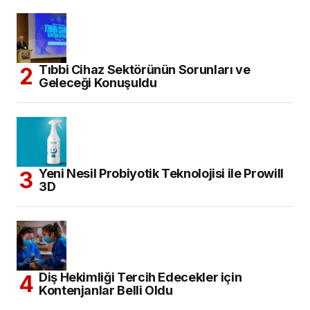
Tıbbi Cihaz Sektörünün Sorunları ve
Geleceği Konuşuldu
Yeni Nesil Probiyotik Teknolojisi ile Prowill
3D
Diş Hekimliği Tercih Edecekler için
Kontenjanlar Belli Oldu