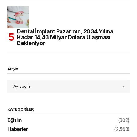
Dental İmplant Pazarının, 2034 Yılına
Kadar 14,43 Milyar Dolara Ulaşması
Bekleniyor
ARŞİV
KATEGORILER
Eğitim
(302)
Haberler
(2.563)