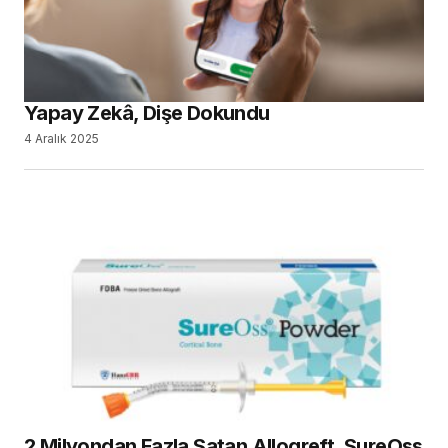
Yapay Zekâ, Dişe Dokundu
4 Aralık 2025
2 Milyondan Fazla Satan Allogreft, SureOss