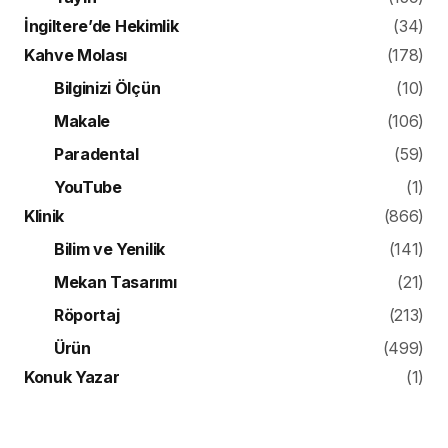
İngiltere’de Hekimlik
(34)
Kahve Molası
(178)
Bilginizi Ölçün
(10)
Makale
(106)
Paradental
(59)
YouTube
(1)
Klinik
(866)
Bilim ve Yenilik
(141)
Mekan Tasarımı
(21)
Röportaj
(213)
Ürün
(499)
Konuk Yazar
(1)