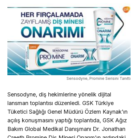
Sensodyne, Promine Serisini Tanıttı
Sensodyne, diş hekimlerine yönelik dijital
lansman toplantısı düzenledi. GSK Türkiye
Tüketici Sağlığı Genel Müdürü Özlem Kaynak’ın
açılış konuşmasını yaptığı toplantıda, GSK Ağız
Bakım Global Medikal Danışmanı Dr. Jonathan
Creeth Promine Diş Minesi Onarım’ın ardındaki