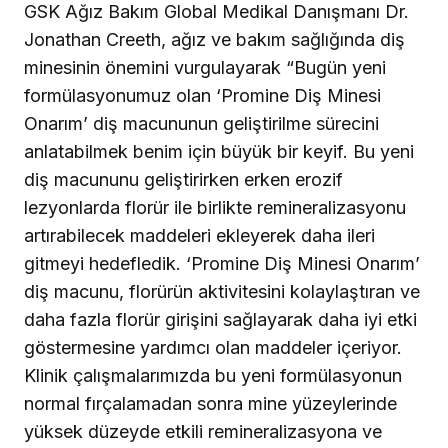
GSK Ağız Bakım Global Medikal Danışmanı Dr.
Jonathan Creeth, ağız ve bakım sağlığında diş
minesinin önemini vurgulayarak “Bugün yeni
formülasyonumuz olan ‘Promine Diş Minesi
Onarım’ diş macununun geliştirilme sürecini
anlatabilmek benim için büyük bir keyif. Bu yeni
diş macununu geliştirirken erken erozif
lezyonlarda florür ile birlikte remineralizasyonu
artırabilecek maddeleri ekleyerek daha ileri
gitmeyi hedefledik. ‘Promine Diş Minesi Onarım’
diş macunu, florürün aktivitesini kolaylaştıran ve
daha fazla florür girişini sağlayarak daha iyi etki
göstermesine yardımcı olan maddeler içeriyor.
Klinik çalışmalarımızda bu yeni formülasyonun
normal fırçalamadan sonra mine yüzeylerinde
yüksek düzeyde etkili remineralizasyona ve