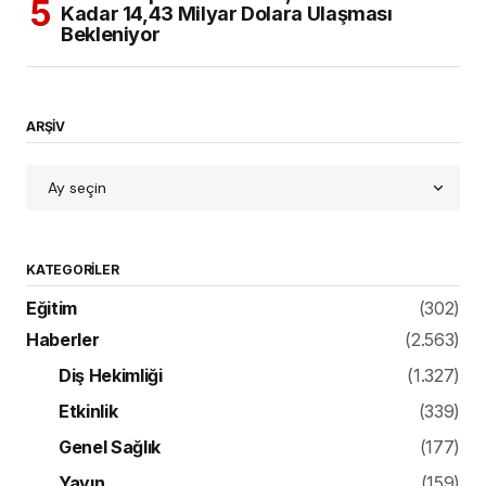
Kadar 14,43 Milyar Dolara Ulaşması
Bekleniyor
ARŞİV
KATEGORILER
Eğitim
(302)
Haberler
(2.563)
Diş Hekimliği
(1.327)
Etkinlik
(339)
Genel Sağlık
(177)
Yayın
(159)