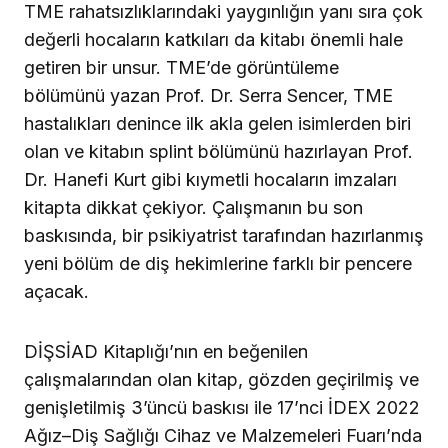
TME rahatsızlıklarındaki yaygınlığın yanı sıra çok
değerli hocaların katkıları da kitabı önemli hale
getiren bir unsur. TME’de görüntüleme
bölümünü yazan Prof. Dr. Serra Sencer, TME
hastalıkları denince ilk akla gelen isimlerden biri
olan ve kitabın splint bölümünü hazırlayan Prof.
Dr. Hanefi Kurt gibi kıymetli hocaların imzaları
kitapta dikkat çekiyor. Çalışmanın bu son
baskısında, bir psikiyatrist tarafından hazırlanmış
yeni bölüm de diş hekimlerine farklı bir pencere
açacak.
DİŞSİAD Kitaplığı’nın en beğenilen
çalışmalarından olan kitap, gözden geçirilmiş ve
genişletilmiş 3’üncü baskısı ile 17’nci İDEX 2022
Ağız–Diş Sağlığı Cihaz ve Malzemeleri Fuarı’nda