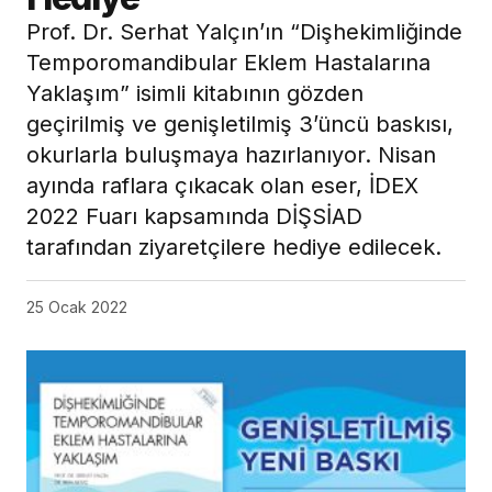
Prof. Dr. Serhat Yalçın’ın “Dişhekimliğinde
Temporomandibular Eklem Hastalarına
Yaklaşım” isimli kitabının gözden
geçirilmiş ve genişletilmiş 3’üncü baskısı,
okurlarla buluşmaya hazırlanıyor. Nisan
ayında raflara çıkacak olan eser, İDEX
2022 Fuarı kapsamında DİŞSİAD
tarafından ziyaretçilere hediye edilecek.
25 Ocak 2022