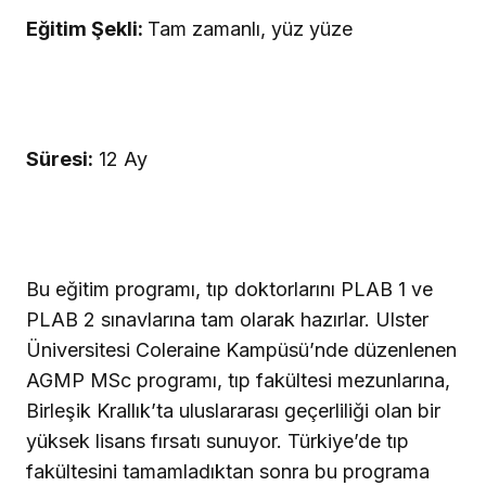
Eğitim Şekli:
Tam zamanlı, yüz yüze
Süresi:
12 Ay
Bu eğitim programı, tıp doktorlarını PLAB 1 ve
PLAB 2 sınavlarına tam olarak hazırlar. Ulster
Üniversitesi Coleraine Kampüsü’nde düzenlenen
AGMP MSc programı, tıp fakültesi mezunlarına,
Birleşik Krallık’ta uluslararası geçerliliği olan bir
yüksek lisans fırsatı sunuyor. Türkiye’de tıp
fakültesini tamamladıktan sonra bu programa