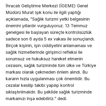
İhracatı Geliştirme Merkezi (İGEME) Genel
Müdürü Murat Işık konu ile ilgili yaptığı
açıklamada, ”Sağlık turizmi yetki belgesinin
önemini yıllardır vurguluyoruz. 13 Temmuz
genelgesi ile başlayan süreçte kontrolsüzlük
sadece son 6 ayda 5 ex vakası ile sonuçlandı.
Birçok kişinin, işin ciddiyetini anlamaması ve
sağlık hizmetlerinde girişimci refleksi ile
sorumsuz ve hukuksuz hareket etmenin
cezasını, sağlık turizminde tüm ülke ve Türkiye
markası olarak çekmeden önlem alındı. Bu
kararın hızla uygulanması çok önemlidir. Bu
cezalar kesilip takibi yapılıp kontrol
sıklaştırılmalıdır. Bu şekilde sağlık turizminde
markamızı inşa edebiliriz.” dedi.