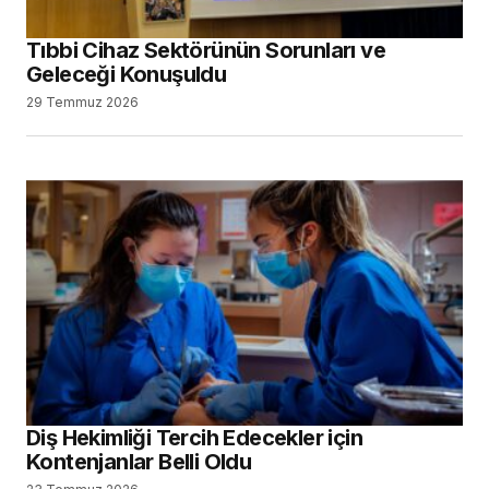
Tıbbi Cihaz Sektörünün Sorunları ve
Geleceği Konuşuldu
29 Temmuz 2026
Diş Hekimliği Tercih Edecekler için
Kontenjanlar Belli Oldu