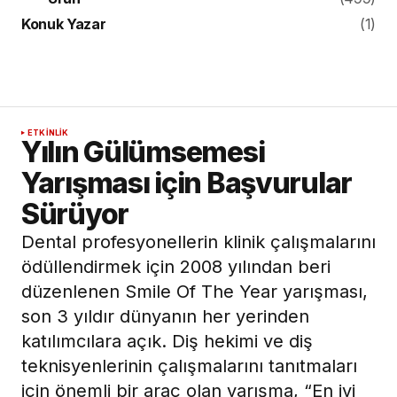
Konuk Yazar
(1)
ETKINLIK
Yılın Gülümsemesi
Yarışması için Başvurular
Sürüyor
Dental profesyonellerin klinik çalışmalarını
ödüllendirmek için 2008 yılından beri
düzenlenen Smile Of The Year yarışması,
son 3 yıldır dünyanın her yerinden
katılımcılara açık. Diş hekimi ve diş
teknisyenlerinin çalışmalarını tanıtmaları
için önemli bir araç olan yarışma, “En iyi