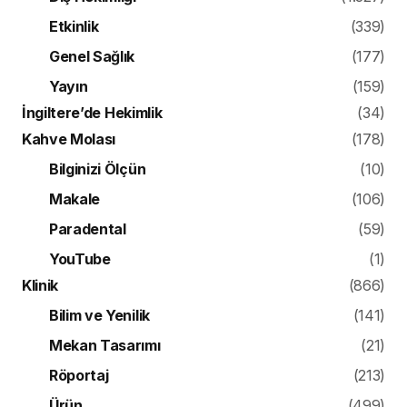
Etkinlik
(339)
Genel Sağlık
(177)
Yayın
(159)
İngiltere’de Hekimlik
(34)
Kahve Molası
(178)
Bilginizi Ölçün
(10)
Makale
(106)
Paradental
(59)
YouTube
(1)
Klinik
(866)
Bilim ve Yenilik
(141)
Mekan Tasarımı
(21)
Röportaj
(213)
Ürün
(499)