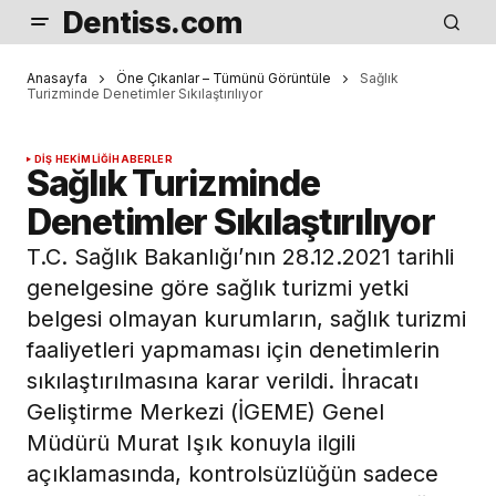
Dentiss.com
Anasayfa
Öne Çıkanlar – Tümünü Görüntüle
Sağlık
Turizminde Denetimler Sıkılaştırılıyor
DIŞ HEKIMLIĞI
HABERLER
Sağlık Turizminde
Denetimler Sıkılaştırılıyor
T.C. Sağlık Bakanlığı’nın 28.12.2021 tarihli
genelgesine göre sağlık turizmi yetki
belgesi olmayan kurumların, sağlık turizmi
faaliyetleri yapmaması için denetimlerin
sıkılaştırılmasına karar verildi. İhracatı
Geliştirme Merkezi (İGEME) Genel
Müdürü Murat Işık konuyla ilgili
açıklamasında, kontrolsüzlüğün sadece