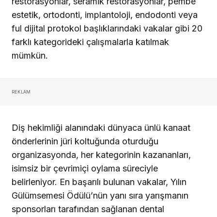
restorasyonlar, seramik restorasyonlar, pembe
estetik, ortodonti, implantoloji, endodonti veya
ful dijital protokol başlıklarındaki vakalar gibi 20
farklı kategorideki çalışmalarla katılmak
mümkün.
REKLAM
Diş hekimliği alanındaki dünyaca ünlü kanaat
önderlerinin jüri koltuğunda oturduğu
organizasyonda, her kategorinin kazananları,
isimsiz bir çevrimiçi oylama süreciyle
belirleniyor. En başarılı bulunan vakalar, Yılın
Gülümsemesi Ödülü’nün yanı sıra yarışmanın
sponsorları tarafından sağlanan dental