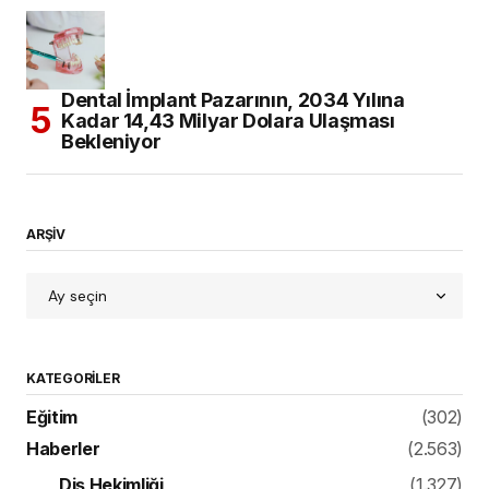
Dental İmplant Pazarının, 2034 Yılına
Kadar 14,43 Milyar Dolara Ulaşması
Bekleniyor
ARŞİV
KATEGORILER
Eğitim
(302)
Haberler
(2.563)
Diş Hekimliği
(1.327)