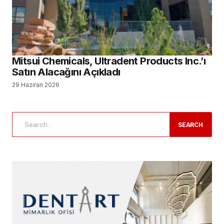
Mitsui Chemicals, Ultradent Products Inc.’ı
Satın Alacağını Açıkladı
29 Haziran 2026
SEARCH