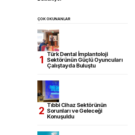
ÇOK OKUNANLAR
Türk Dental İmplantoloji
Sektörünün Güçlü Oyuncuları
Çalıştayda Buluştu
Tıbbi Cihaz Sektörünün
Sorunları ve Geleceği
Konuşuldu