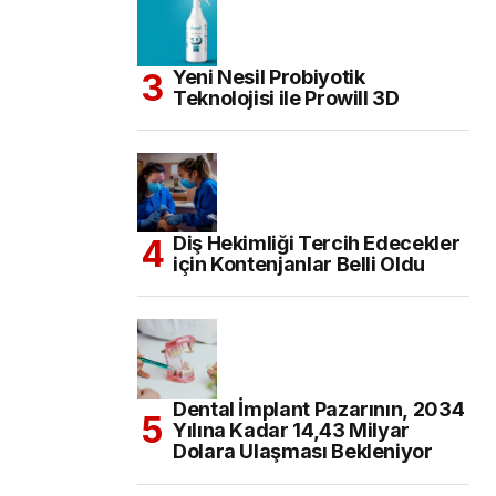
Yeni Nesil Probiyotik
Teknolojisi ile Prowill 3D
Diş Hekimliği Tercih Edecekler
için Kontenjanlar Belli Oldu
Dental İmplant Pazarının, 2034
Yılına Kadar 14,43 Milyar
Dolara Ulaşması Bekleniyor