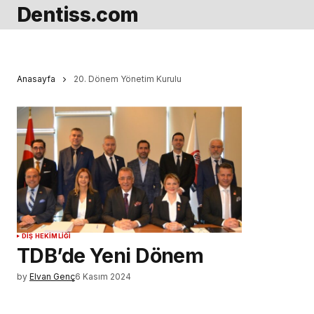
Dentiss.com
Anasayfa
20. Dönem Yönetim Kurulu
DIŞ HEKIMLIĞI
TDB’de Yeni Dönem
by
Elvan Genç
6 Kasım 2024