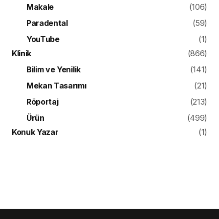
Makale
(106)
Paradental
(59)
YouTube
(1)
Klinik
(866)
Bilim ve Yenilik
(141)
Mekan Tasarımı
(21)
Röportaj
(213)
Ürün
(499)
Konuk Yazar
(1)