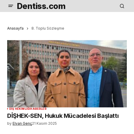
Dentiss.com
Anasayfa
8. Toplu Sözleşme
DIŞ HEKIMLIĞI
HABERLER
DİŞHEK-SEN, Hukuk Mücadelesi Başlattı
by
Elvan Genç
21 Kasım 2025