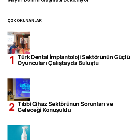
ÇOK OKUNANLAR
Türk Dental İmplantoloji Sektörünün Güçlü
Oyuncuları Çalıştayda Buluştu
Tıbbi Cihaz Sektörünün Sorunları ve
Geleceği Konuşuldu