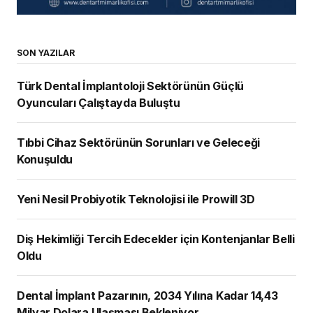
SON YAZILAR
Türk Dental İmplantoloji Sektörünün Güçlü
Oyuncuları Çalıştayda Buluştu
Tıbbi Cihaz Sektörünün Sorunları ve Geleceği
Konuşuldu
Yeni Nesil Probiyotik Teknolojisi ile Prowill 3D
Diş Hekimliği Tercih Edecekler için Kontenjanlar Belli
Oldu
Dental İmplant Pazarının, 2034 Yılına Kadar 14,43
Milyar Dolara Ulaşması Bekleniyor