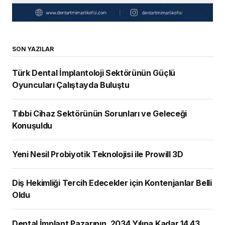
SON YAZILAR
Türk Dental İmplantoloji Sektörünün Güçlü
Oyuncuları Çalıştayda Buluştu
Tıbbi Cihaz Sektörünün Sorunları ve Geleceği
Konuşuldu
Yeni Nesil Probiyotik Teknolojisi ile Prowill 3D
Diş Hekimliği Tercih Edecekler için Kontenjanlar Belli
Oldu
Dental İmplant Pazarının, 2034 Yılına Kadar 14,43