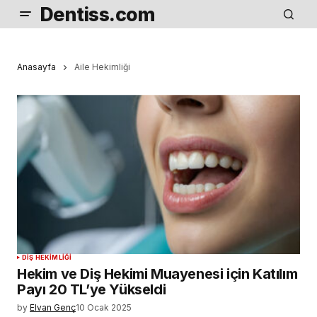
Dentiss.com
Anasayfa
Aile Hekimliği
DIŞ HEKIMLIĞI
Hekim ve Diş Hekimi Muayenesi için Katılım
Payı 20 TL’ye Yükseldi
by
Elvan Genç
10 Ocak 2025