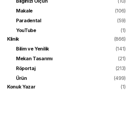
Bilginizi Ölçün
(10)
Makale
(106)
Paradental
(59)
YouTube
(1)
Klinik
(866)
Bilim ve Yenilik
(141)
Mekan Tasarımı
(21)
Röportaj
(213)
Ürün
(499)
Konuk Yazar
(1)