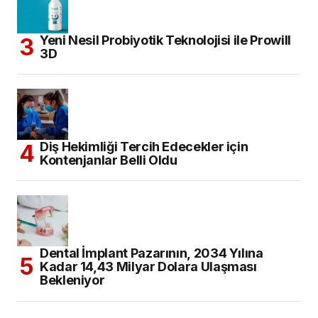
Yeni Nesil Probiyotik Teknolojisi ile Prowill
3D
Diş Hekimliği Tercih Edecekler için
Kontenjanlar Belli Oldu
Dental İmplant Pazarının, 2034 Yılına
Kadar 14,43 Milyar Dolara Ulaşması
Bekleniyor