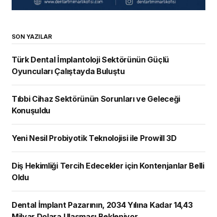
SON YAZILAR
Türk Dental İmplantoloji Sektörünün Güçlü
Oyuncuları Çalıştayda Buluştu
Tıbbi Cihaz Sektörünün Sorunları ve Geleceği
Konuşuldu
Yeni Nesil Probiyotik Teknolojisi ile Prowill 3D
Diş Hekimliği Tercih Edecekler için Kontenjanlar Belli
Oldu
Dental İmplant Pazarının, 2034 Yılına Kadar 14,43
Milyar Dolara Ulaşması Bekleniyor