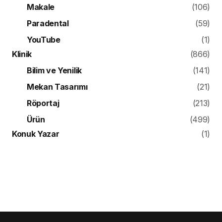
Makale
(106)
Paradental
(59)
YouTube
(1)
Klinik
(866)
Bilim ve Yenilik
(141)
Mekan Tasarımı
(21)
Röportaj
(213)
Ürün
(499)
Konuk Yazar
(1)