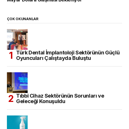
ÇOK OKUNANLAR
Türk Dental İmplantoloji Sektörünün Güçlü
Oyuncuları Çalıştayda Buluştu
Tıbbi Cihaz Sektörünün Sorunları ve
Geleceği Konuşuldu