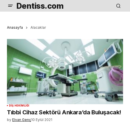
Dentiss.com
Anasayfa
Alacaklar
DIŞ HEKIMLIĞI
Tıbbi Cihaz Sektörü Ankara’da Buluşacak!
by
Elvan Genç
10 Eylül 2021