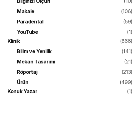
Bilginizi Ölçün
(10)
Makale
(106)
Paradental
(59)
YouTube
(1)
Klinik
(866)
Bilim ve Yenilik
(141)
Mekan Tasarımı
(21)
Röportaj
(213)
Ürün
(499)
Konuk Yazar
(1)