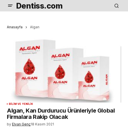
Dentiss.com
Anasayfa
Algan
BILIM VE YENILIK
Algan, Kan Durdurucu Ürünleriyle Global
Firmalara Rakip Olacak
by
Elvan Genç
18 Kasım 2021