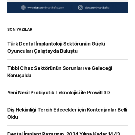
SON YAZILAR
Türk Dental İmplantoloji Sektörünün Güçlü
Oyuncuları Çalıştayda Buluştu
Tıbbi Cihaz Sektörünün Sorunları ve Geleceği
Konuşuldu
Yeni Nesil Probiyotik Teknolojisi ile Prowill 3D
Diş Hekimliği Tercih Edecekler için Kontenjanlar Belli
Oldu
Dental İmplant Pazarının, 2034 Yılına Kadar 14,43