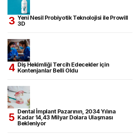
Yeni Nesil Probiyotik Teknolojisi ile Prowill
3D
Diş Hekimliği Tercih Edecekler için
Kontenjanlar Belli Oldu
Dental İmplant Pazarının, 2034 Yılına
Kadar 14,43 Milyar Dolara Ulaşması
Bekleniyor