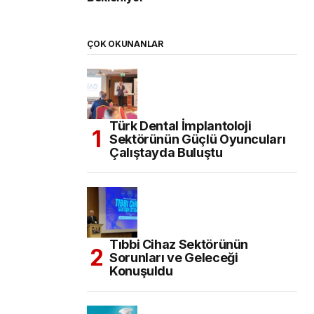
ÇOK OKUNANLAR
Türk Dental İmplantoloji
Sektörünün Güçlü Oyuncuları
Çalıştayda Buluştu
Tıbbi Cihaz Sektörünün
Sorunları ve Geleceği
Konuşuldu