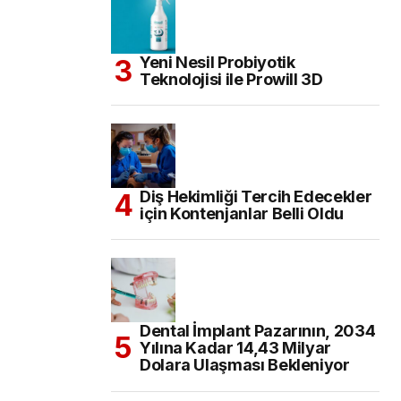
Yeni Nesil Probiyotik
Teknolojisi ile Prowill 3D
Diş Hekimliği Tercih Edecekler
için Kontenjanlar Belli Oldu
Dental İmplant Pazarının, 2034
Yılına Kadar 14,43 Milyar
Dolara Ulaşması Bekleniyor