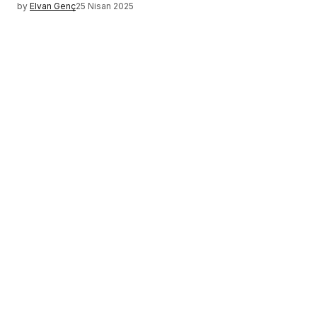
by
Elvan Genç
25 Nisan 2025