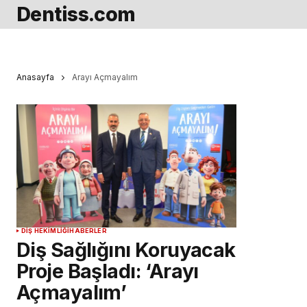
Dentiss.com
Anasayfa
Arayı Açmayalım
DIŞ HEKIMLIĞI
HABERLER
Diş Sağlığını Koruyacak
Proje Başladı: ‘Arayı
Açmayalım’