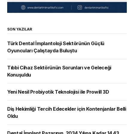
SON YAZILAR
Türk Dental İmplantoloji Sektörünün Güçlü
Oyuncuları Çalıştayda Buluştu
Tıbbi Cihaz Sektörünün Sorunları ve Geleceği
Konuşuldu
Yeni Nesil Probiyotik Teknolojisi ile Prowill 3D
Diş Hekimliği Tercih Edecekler için Kontenjanlar Belli
Oldu
Dental İmplant Pazarının, 2034 Yılına Kadar 14,43