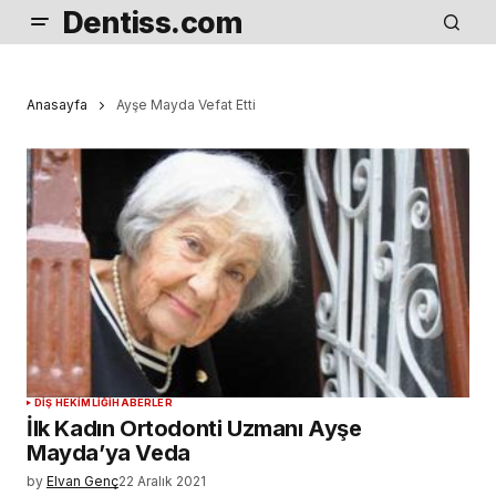
Dentiss.com
Anasayfa
Ayşe Mayda Vefat Etti
DIŞ HEKIMLIĞI
HABERLER
İlk Kadın Ortodonti Uzmanı Ayşe
Mayda’ya Veda
by
Elvan Genç
22 Aralık 2021