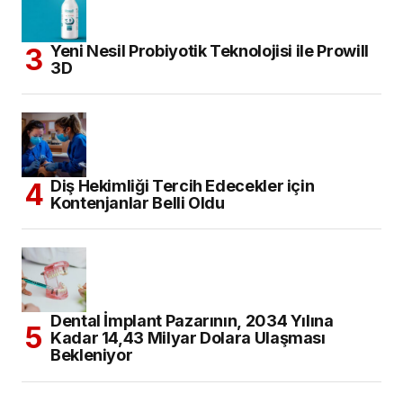
Yeni Nesil Probiyotik Teknolojisi ile Prowill
3D
Diş Hekimliği Tercih Edecekler için
Kontenjanlar Belli Oldu
Dental İmplant Pazarının, 2034 Yılına
Kadar 14,43 Milyar Dolara Ulaşması
Bekleniyor