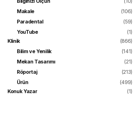
Bilginizi Ölçün
(10)
Makale
(106)
Paradental
(59)
YouTube
(1)
Klinik
(866)
Bilim ve Yenilik
(141)
Mekan Tasarımı
(21)
Röportaj
(213)
Ürün
(499)
Konuk Yazar
(1)