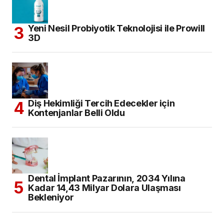
Yeni Nesil Probiyotik Teknolojisi ile Prowill
3D
Diş Hekimliği Tercih Edecekler için
Kontenjanlar Belli Oldu
Dental İmplant Pazarının, 2034 Yılına
Kadar 14,43 Milyar Dolara Ulaşması
Bekleniyor