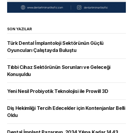
SON YAZILAR
Türk Dental İmplantoloji Sektörünün Güçlü
Oyuncuları Çalıştayda Buluştu
Tıbbi Cihaz Sektörünün Sorunları ve Geleceği
Konuşuldu
Yeni Nesil Probiyotik Teknolojisi ile Prowill 3D
Diş Hekimliği Tercih Edecekler için Kontenjanlar Belli
Oldu
Dental İmplant Pazarının, 2034 Yılına Kadar 14,43