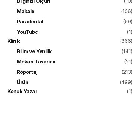
Bilginizi Ölçün
(10)
Makale
(106)
Paradental
(59)
YouTube
(1)
Klinik
(866)
Bilim ve Yenilik
(141)
Mekan Tasarımı
(21)
Röportaj
(213)
Ürün
(499)
Konuk Yazar
(1)