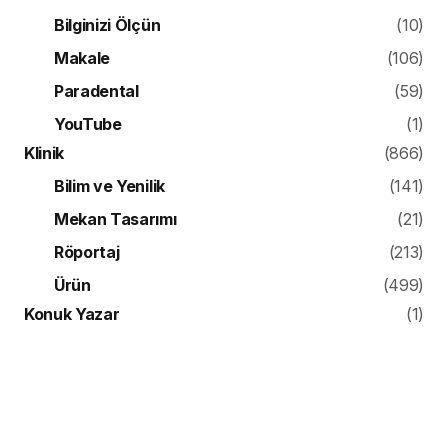
Bilginizi Ölçün
(10)
Makale
(106)
Paradental
(59)
YouTube
(1)
Klinik
(866)
Bilim ve Yenilik
(141)
Mekan Tasarımı
(21)
Röportaj
(213)
Ürün
(499)
Konuk Yazar
(1)