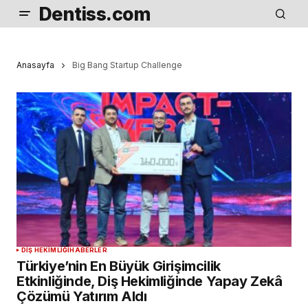
Dentiss.com
Anasayfa
Big Bang Startup Challenge
DIŞ HEKIMLIĞI
HABERLER
Türkiye’nin En Büyük Girişimcilik
Etkinliğinde, Diş Hekimliğinde Yapay Zekâ
Çözümü Yatırım Aldı