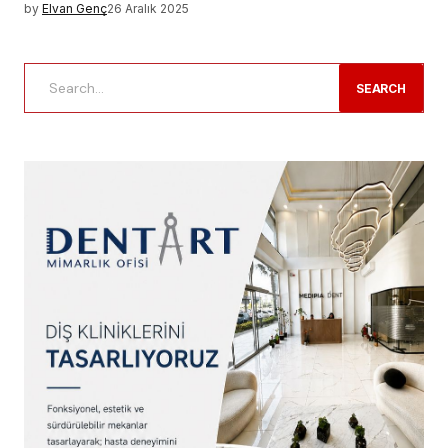
by
Elvan Genç
26 Aralık 2025
SEARCH