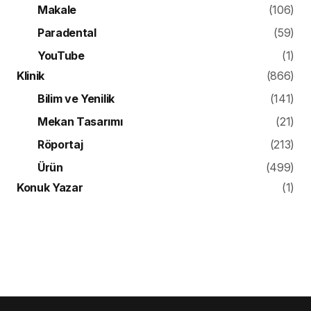
Makale
(106)
Paradental
(59)
YouTube
(1)
Klinik
(866)
Bilim ve Yenilik
(141)
Mekan Tasarımı
(21)
Röportaj
(213)
Ürün
(499)
Konuk Yazar
(1)