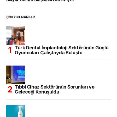
ÇOK OKUNANLAR
Türk Dental İmplantoloji Sektörünün Güçlü
Oyuncuları Çalıştayda Buluştu
Tıbbi Cihaz Sektörünün Sorunları ve
Geleceği Konuşuldu