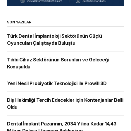
SON YAZILAR
Türk Dental İmplantoloji Sektörünün Güçlü
Oyuncuları Çalıştayda Buluştu
Tıbbi Cihaz Sektörünün Sorunları ve Geleceği
Konuşuldu
Yeni Nesil Probiyotik Teknolojisi ile Prowill 3D
Diş Hekimliği Tercih Edecekler için Kontenjanlar Belli
Oldu
Dental İmplant Pazarının, 2034 Yılına Kadar 14,43
Milyar Dolara Ulaşması Bekleniyor