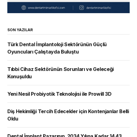
SON YAZILAR
Türk Dental İmplantoloji Sektörünün Güçlü
Oyuncuları Çalıştayda Buluştu
Tıbbi Cihaz Sektörünün Sorunları ve Geleceği
Konuşuldu
Yeni Nesil Probiyotik Teknolojisi ile Prowill 3D
Diş Hekimliği Tercih Edecekler için Kontenjanlar Belli
Oldu
Dental İmplant Pazarının, 2034 Yılına Kadar 14,43