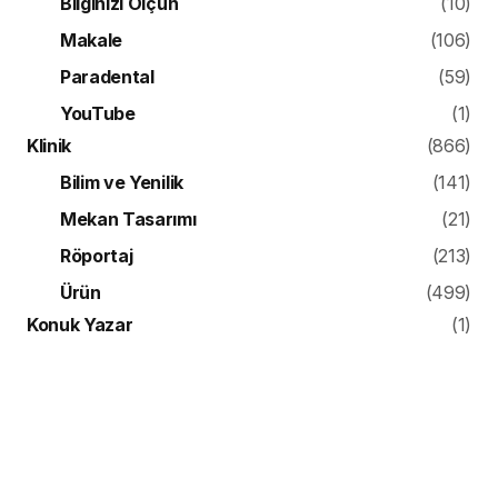
Bilginizi Ölçün
(10)
Makale
(106)
Paradental
(59)
YouTube
(1)
Klinik
(866)
Bilim ve Yenilik
(141)
Mekan Tasarımı
(21)
Röportaj
(213)
Ürün
(499)
Konuk Yazar
(1)