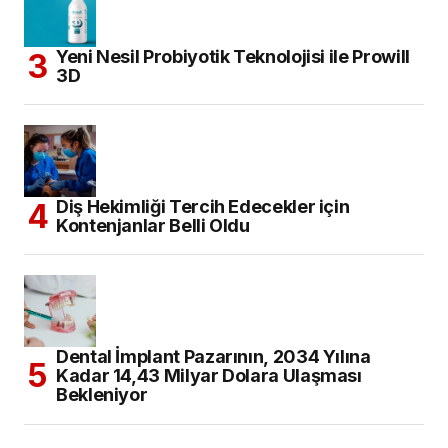
Yeni Nesil Probiyotik Teknolojisi ile Prowill
3D
Diş Hekimliği Tercih Edecekler için
Kontenjanlar Belli Oldu
Dental İmplant Pazarının, 2034 Yılına
Kadar 14,43 Milyar Dolara Ulaşması
Bekleniyor