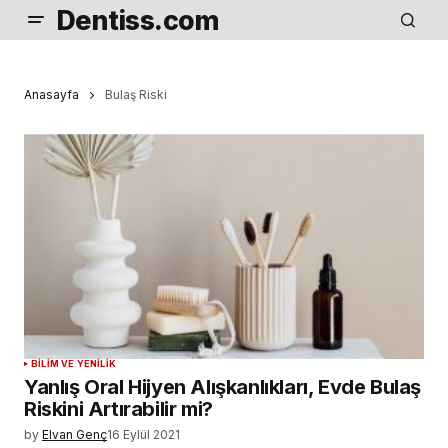
Dentiss.com
Anasayfa
Bulaş Riski
BILIM VE YENILIK
Yanlış Oral Hijyen Alışkanlıkları, Evde Bulaş
Riskini Artırabilir mi?
by
Elvan Genç
16 Eylül 2021